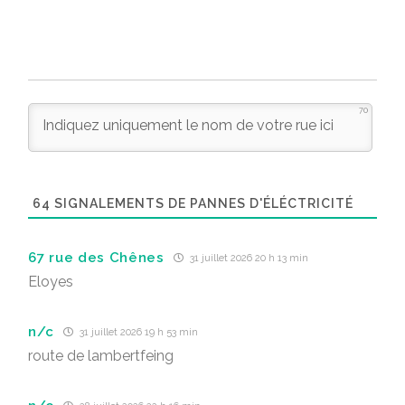
70
64
SIGNALEMENTS DE PANNES D'ÉLÉCTRICITÉ
67 rue des Chênes
31 juillet 2026 20 h 13 min
Eloyes
n/c
31 juillet 2026 19 h 53 min
route de lambertfeing