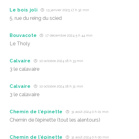
Le bois joli
15 janvier 2025 17 h 32 min
5, rue du reing du scied
Bouvacote
17 décembre 2024 5 h 44 min
Le Tholy
Calvaire
10 octobre 2024 18 h 33 min
3 le calavaire
Calvaire
10 octobre 2024 18 h 31 min
3 le calavaire
Chemin de l’épinette
31 août 2024 0 h 01 min
Chemin de l’épinette (tout les alentours)
Chemin de l’épinette
31 août 2024 0 h 00 min