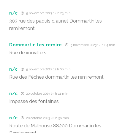
n/c
5 novembre 2023 14 h 23 min
303 rue des paquis d aunet Dommartin les
remiremont
Dommartin les remire
5 novembre 2023 14 h 04 min
Rue de xonvillers
n/c
5 novembre 2023 11 h 06 min
Rue des Fèches dommartin les remiremont
n/c
20 octobre 2023 23 h 41 min
Impasse des fontaines
n/c
20 octobre 2023 22 h 58 min
Route de Mulhouse 88200 Dommartin les