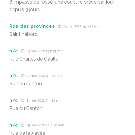
6 impasse de fossé, une coupure brêve par jour
depuis 3 jours…
Rue des provinces
23 mai 2022 15 h 12 min
Sàint nàbord
n/c
23 mai 2022 15 h 03 min
Rue Charles de Gaulle
n/c
21 mai 2022 9 h 13 min
Rue du canton
n/c
21 mai 2022 7 h 24 min
Rue du Canton
n/c
19 mai 2022 22 h 42 min
Rue de la Xavée