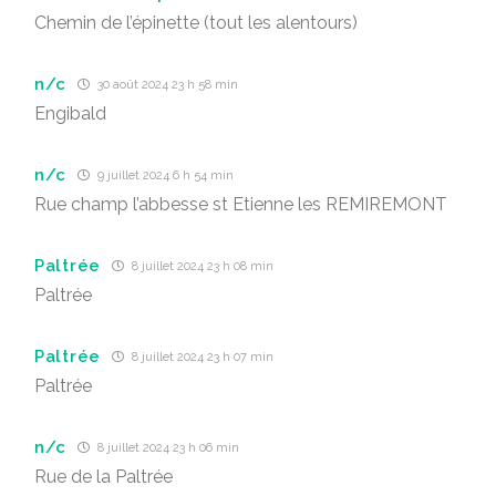
Chemin de l’épinette (tout les alentours)
n/c
30 août 2024 23 h 58 min
Engibald
n/c
9 juillet 2024 6 h 54 min
Rue champ l’abbesse st Etienne les REMIREMONT
Paltrée
8 juillet 2024 23 h 08 min
Paltrée
Paltrée
8 juillet 2024 23 h 07 min
Paltrée
n/c
8 juillet 2024 23 h 06 min
Rue de la Paltrée