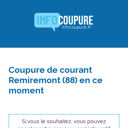
Aller
au
contenu
Coupure de courant
Remiremont (88) en ce
moment
Si vous le souhaitez, vous pouvez