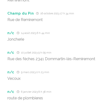
Remiremont
Champ du Pin
16 octobre 2023 17 h 34 min
Rue de Remiremont
n/c
14 août 2023 6 h 44 min
Joncherie
n/c
10 juillet 2023 9 h 09 min
Rue des fèches 2341 Dommartin-lès-Remiremont
n/c
9 mars 2023 0 h 23 min
Vecoux
n/c
6 janvier 2023 8 h 36 min
route de plombieres