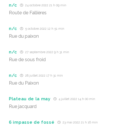
n/c
24 octobre 2022 21 h 09 min
Route de Fallières
n/c
5 octobre 2022 12 h 51 min
Rue du paixon
n/c
27 septembre 2022 9 h 31 min
Rue de sous froid
n/c
28 juillet 2022 17 h 31 min
Rue du Paixon
Plateau de la may
4 juillet 2022 14 h 00 min
Rue jacquard
6 impasse de fossé
23 mai 2022 21 h 16 min