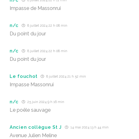
8 juillet 2024 22 h 11 min
Impasse de Massonrui
n/c
8 juillet 2024 22 h 08 min
Du point du jour
n/c
8 juillet 2024 22 h 08 min
Du point du jour
Le fouchot
8 juillet 2024 21 h 52 min
Impasse Massonrui
n/c
25 juin 2024 9 h 16 min
Le poêle sauvage
Ancien collègue St J
14 mai 2024 13 h 44 min
Avenue Julien Meline