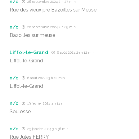
n/c
26 septembre 2024 2 h 27 min
Rue des vieux pré Bazoilles sur Meuse
n/c
26 septembre 2024 2 h 09 min
Bazoilles sur meuse
Liffol-le-Grand
6 août 2024 23 h 12 min
Liffol-le-Grand
n/c
6 août 2024 23 h 12 min
Liffol-le-Grand
n/c
19 février 2024 3 h 14 min
Soulosse
n/c
25 janvier 2024 3 h 36 min
Rue Jules FERRY