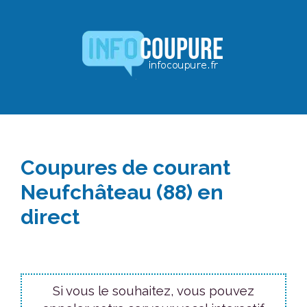
Aller
au
contenu
Coupures de courant
Neufchâteau (88) en
direct
Si vous le souhaitez, vous pouvez