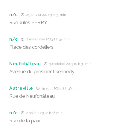
n/c
25 janvier 2024 3 h 35 min
Rue Jules FERRY
n/c
2 novembre 2023 7 h 34 min
Place des cordeliers
Neufchâteau
30 octobre 2023 10 h 30 min
Avenue du président kennedy
Autreville
15 août 2023 11 h 39 min
Rue de Neufchâteau
n/c
2 août 2023 22 h 18 min
Rue de la paix