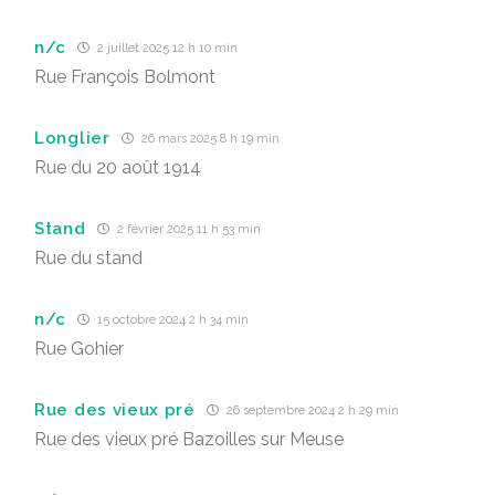
n/c
2 juillet 2025 12 h 10 min
Rue François Bolmont
Longlier
26 mars 2025 8 h 19 min
Rue du 20 août 1914
Stand
2 février 2025 11 h 53 min
Rue du stand
n/c
15 octobre 2024 2 h 34 min
Rue Gohier
Rue des vieux pré
26 septembre 2024 2 h 29 min
Rue des vieux pré Bazoilles sur Meuse