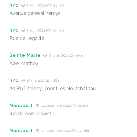
n/c
2 août 2023 20 h 53 min
Avenue général henrys
n/c
2 août 2023 20 h 51 min
Rue de l égalité
Sainte Marie
6 juillet 2023 16 h 15 min
Abel Mathey
n/c
19 mai 2023 21 h 28 min
20 RUE fevrey , mont les Neufchâteau
Noncourt
14 décembre 2022 17 h 02 min
rue du bois le saint
Noncourt
12 novembre 2022 16 h 14 min