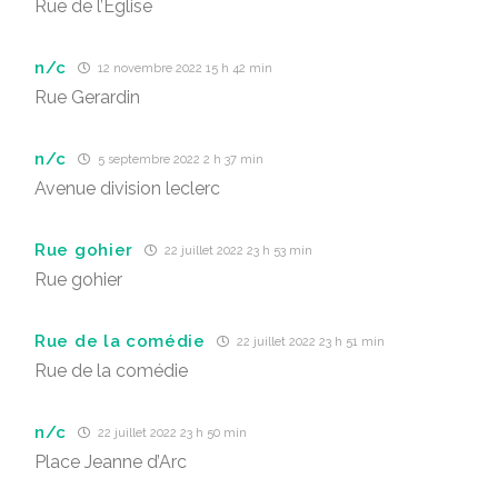
Rue de l’Eglise
n/c
12 novembre 2022 15 h 42 min
Rue Gerardin
n/c
5 septembre 2022 2 h 37 min
Avenue division leclerc
Rue gohier
22 juillet 2022 23 h 53 min
Rue gohier
Rue de la comédie
22 juillet 2022 23 h 51 min
Rue de la comédie
n/c
22 juillet 2022 23 h 50 min
Place Jeanne d’Arc