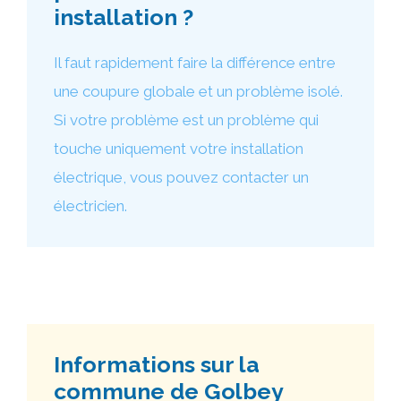
installation ?
Il faut rapidement faire la différence entre
une coupure globale et un problème isolé.
Si votre problème est un problème qui
touche uniquement votre installation
électrique, vous pouvez contacter un
électricien.
Informations sur la
commune de Golbey