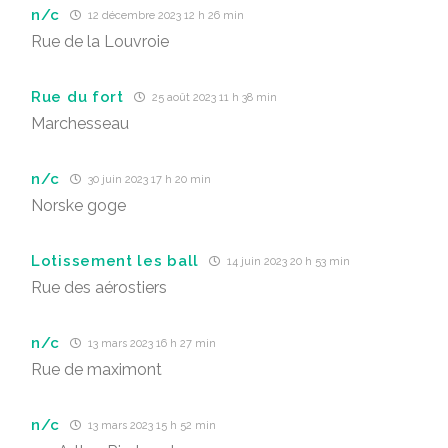
n/c
12 décembre 2023 12 h 26 min
Rue de la Louvroie
Rue du fort
25 août 2023 11 h 38 min
Marchesseau
n/c
30 juin 2023 17 h 20 min
Norske goge
Lotissement les ball
14 juin 2023 20 h 53 min
Rue des aérostiers
n/c
13 mars 2023 16 h 27 min
Rue de maximont
n/c
13 mars 2023 15 h 52 min