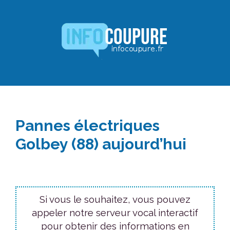
Aller
au
contenu
Pannes électriques
Golbey (88) aujourd’hui
Si vous le souhaitez, vous pouvez
appeler notre serveur vocal interactif
pour obtenir des informations en