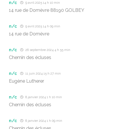
n/c
9 avril 2025 14 h 10 min
14 rue de Domèvre 88190 GOLBEY
n/c
9 avril 2025 14 h 09 min
14 rue de Domèvre
n/c
26 septembre 2024 4 h 55 min
Chemin des écluses
n/c
11 juin 2024 15 h 27 min
Eugène Lutherer
n/c
8 janvier 2024 1 h 10 min
Chemin des écluses
n/c
8 janvier 2024 1 h 09 min
Chemin des écluses