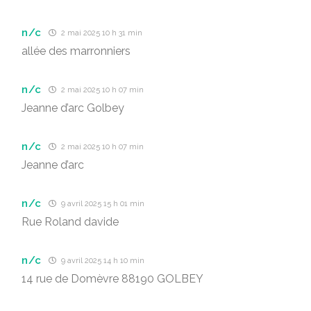
n/c
2 mai 2025 10 h 31 min
allée des marronniers
n/c
2 mai 2025 10 h 07 min
Jeanne d’arc Golbey
n/c
2 mai 2025 10 h 07 min
Jeanne d’arc
n/c
9 avril 2025 15 h 01 min
Rue Roland davide
n/c
9 avril 2025 14 h 10 min
14 rue de Domèvre 88190 GOLBEY