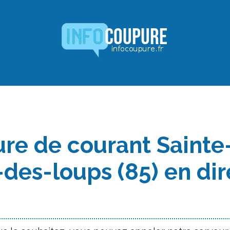
re de courant Sainte
-des-loups (85) en dir