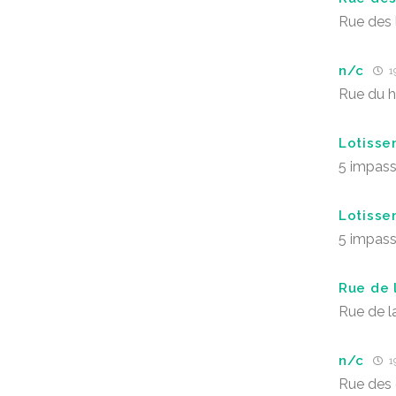
Rue des 
n/c
19
Rue du h
Lotisse
5 impass
Lotisse
5 impass
Rue de 
Rue de l
n/c
19
Rue des 