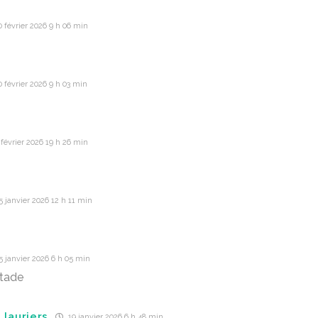
 février 2026 9 h 06 min
 février 2026 9 h 03 min
février 2026 19 h 26 min
 janvier 2026 12 h 11 min
 janvier 2026 6 h 05 min
stade
 lauriers
19 janvier 2026 6 h 48 min