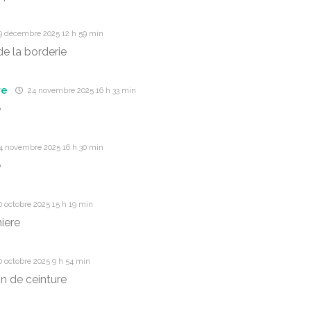
9 décembre 2025 12 h 59 min
e la borderie
re
24 novembre 2025 16 h 33 min
e
4 novembre 2025 16 h 30 min
e
 octobre 2025 15 h 19 min
niere
 octobre 2025 9 h 54 min
n de ceinture