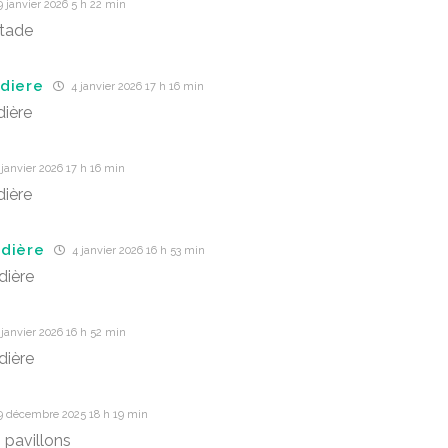
 janvier 2026 5 h 22 min
stade
diere
4 janvier 2026 17 h 16 min
ière
janvier 2026 17 h 16 min
ière
dière
4 janvier 2026 16 h 53 min
dière
janvier 2026 16 h 52 min
dière
9 décembre 2025 18 h 19 min
 pavillons