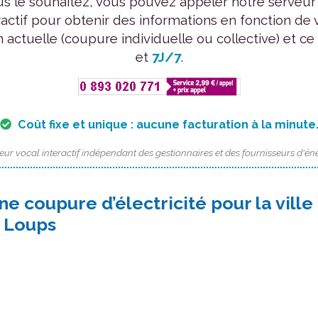
us le souhaitez, vous pouvez appeler notre serveur
ractif pour obtenir des informations en fonction de 
n actuelle (coupure individuelle ou collective) et ce
et
7J/7
.
Coût fixe et unique : aucune facturation à la minute
eur vocal interactif indépendant des gestionnaires et des fournisseurs d'éne
ne coupure d’électricité pour la ville
s Loups