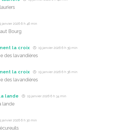
lauriers
 janvier 2026 6 h 46 min
aut Bourg
ment la croix
19 janvier 2026 6 h 39 min
e des lavandières
ment la croix
19 janvier 2026 6 h 38 min
e des lavandières
la lande
19 janvier 2026 6 h 34 min
a lande
 janvier 2026 6 h 30 min
écureuils