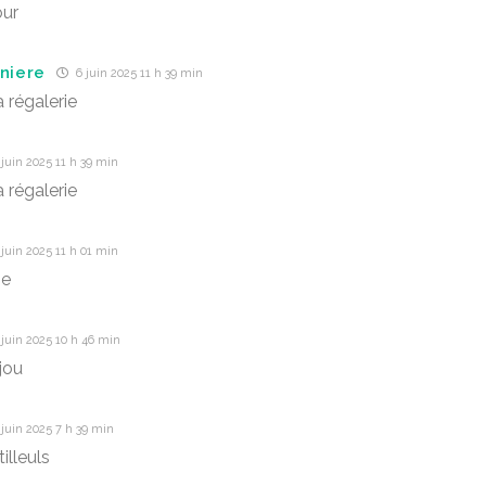
our
nniere
6 juin 2025 11 h 39 min
 régalerie
juin 2025 11 h 39 min
 régalerie
juin 2025 11 h 01 min
ne
juin 2025 10 h 46 min
jou
juin 2025 7 h 39 min
illeuls