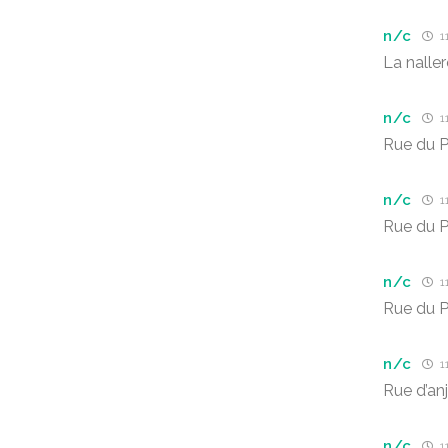
n/c
11
La naller
n/c
11
Rue du P
n/c
11
Rue du P
n/c
11
Rue du P
n/c
11
Rue d’an
n/c
11