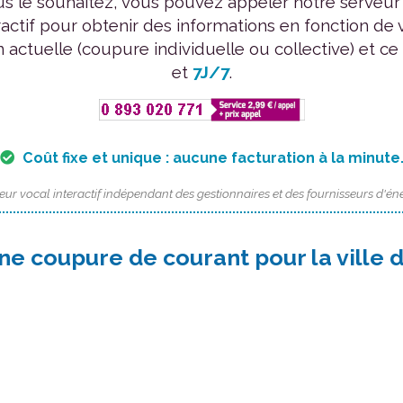
us le souhaitez, vous pouvez appeler notre serveur
ractif pour obtenir des informations en fonction de 
n actuelle (coupure individuelle ou collective) et ce
et
7J/7
.
Coût fixe et unique : aucune facturation à la minute
eur vocal interactif indépendant des gestionnaires et des fournisseurs d'éne
ne coupure de courant pour la ville 