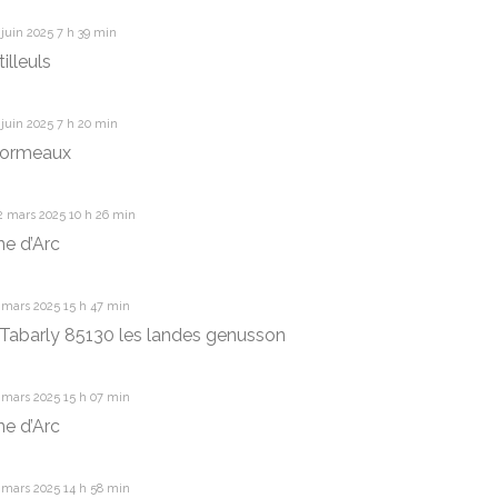
juin 2025 7 h 39 min
illeuls
juin 2025 7 h 20 min
 ormeaux
2 mars 2025 10 h 26 min
ne d’Arc
 mars 2025 15 h 47 min
 Tabarly 85130 les landes genusson
 mars 2025 15 h 07 min
ne d’Arc
 mars 2025 14 h 58 min