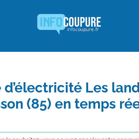
d’électricité Les lan
son (85) en temps rée