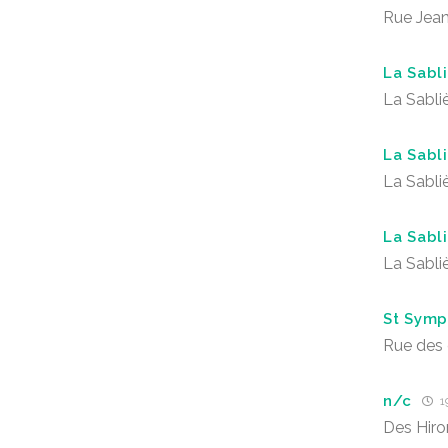
Rue Jean
La Sabl
La Sabli
La Sabl
La Sabli
La Sabl
La Sabli
St Symp
Rue des 
n/c
19
Des Hiro