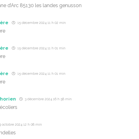
ne d’Arc 85130 les landes genusson
ière
15 décembre 2024 11 h 02 min
ère
ière
15 décembre 2024 11 h 01 min
ère
ière
15 décembre 2024 11 h 01 min
ère
horien
3 décembre 2024 16 h 58 min
écoliers
 octobre 2024 12 h 08 min
ndelles