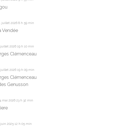
ngou
 juillet 2026 8 h 59 min
a Vendée
juillet 2026 19 h 10 min
rges Clémenceau
juillet 2026 19 h 09 min
rges Clémenceau
des Genusson
4 mai 2026 23 h 32 min
iere
juin 2025 12 h 05 min