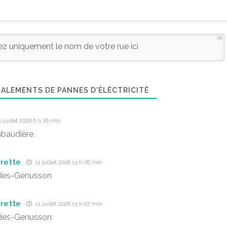
70
ALEMENTS DE PANNES D'ÉLÉCTRICITÉ
 juillet 2026 6 h 28 min
baudière
erette
11 juillet 2026 15 h 08 min
des-Genusson
erette
11 juillet 2026 15 h 07 min
des-Genusson