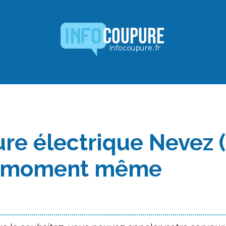
re électrique Nevez (
e moment même