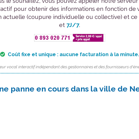
us le souhaitez, vous pouvez appeler notre serveur
ractif pour obtenir des informations en fonction de 
n actuelle (coupure individuelle ou collective) et ce
et
7J/7
.
Coût fixe et unique : aucune facturation à la minute
eur vocal interactif indépendant des gestionnaires et des fournisseurs d'éne
ne panne en cours dans la ville de N