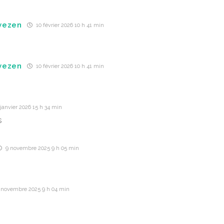
vezen
10 février 2026 10 h 41 min
vezen
10 février 2026 10 h 41 min
janvier 2026 15 h 34 min
s
9 novembre 2025 9 h 05 min
 novembre 2025 9 h 04 min