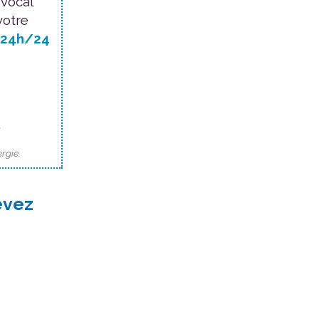
 vocal
votre
24h/24
.
rgie.
evez