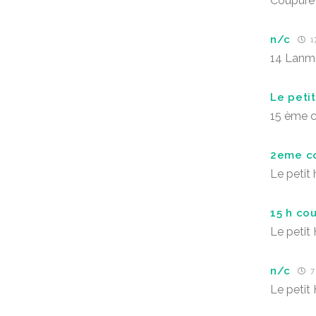
Coupure 
n/c
17
14 Lanm
Le peti
15 ème 
2eme c
Le petit
15 h co
Le petit
n/c
7 
Le petit