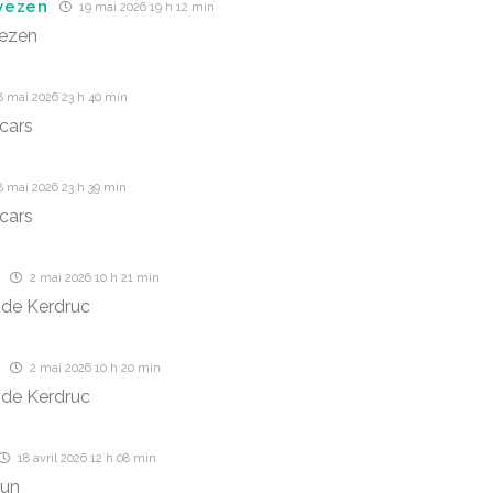
vezen
19 mai 2026 19 h 12 min
ezen
8 mai 2026 23 h 40 min
cars
8 mai 2026 23 h 39 min
cars
2 mai 2026 10 h 21 min
 de Kerdruc
2 mai 2026 10 h 20 min
 de Kerdruc
18 avril 2026 12 h 08 min
run