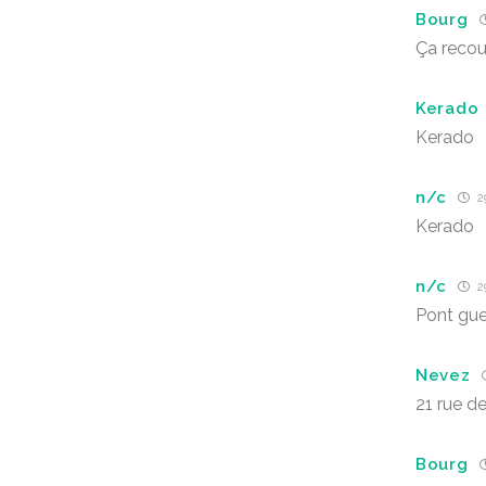
Bourg
Ça reco
Kerado
Kerado
n/c
2
Kerado
n/c
2
Pont gu
Nevez
21 rue de
Bourg