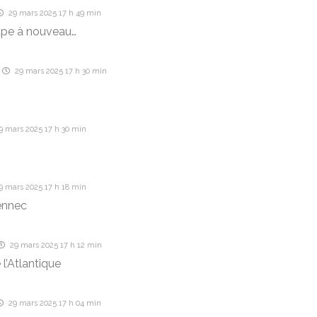
29 mars 2025 17 h 49 min
upe à nouveau…
29 mars 2025 17 h 30 min
9 mars 2025 17 h 30 min
9 mars 2025 17 h 18 min
ennec
29 mars 2025 17 h 12 min
 l’Atlantique
29 mars 2025 17 h 04 min