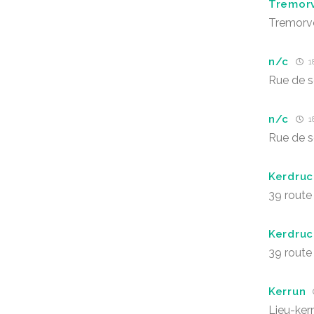
Tremor
Tremorv
n/c
1
Rue de s
n/c
1
Rue de s
Kerdruc
39 route
Kerdruc
39 route
Kerrun
Lieu-ker