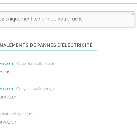
70
NALEMENTS DE PANNES D'ÉLÉCTRICITÉ
vezen
20 mai 2026 7 h 01 min
 iris
vezen
19 mai 2026 23 h 53 min
orvezen
9 mai 2026 23 h 45 min
orvezen