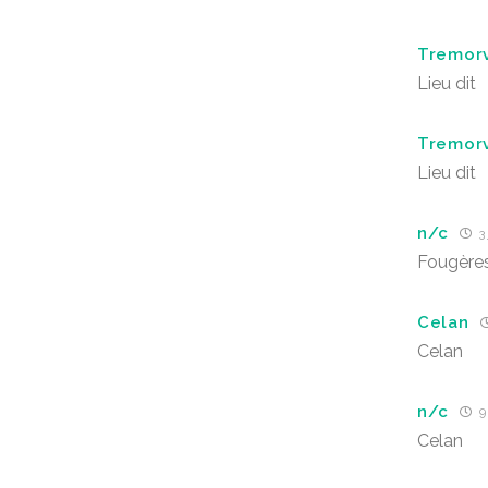
Tremor
Lieu dit
Tremor
Lieu dit
n/c
3 
Fougère
Celan
Celan
n/c
9
Celan