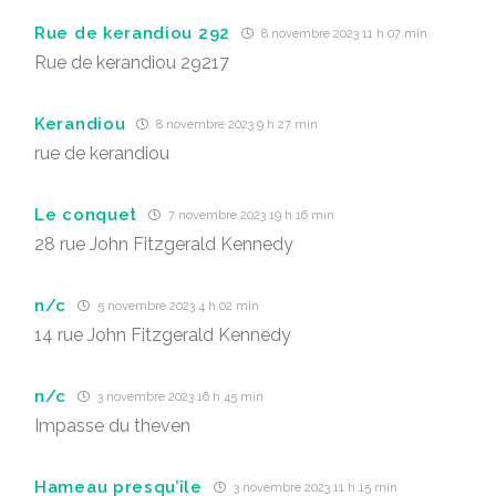
Rue de kerandiou 292
8 novembre 2023 11 h 07 min
Rue de kerandiou 29217
Kerandiou
8 novembre 2023 9 h 27 min
rue de kerandiou
Le conquet
7 novembre 2023 19 h 16 min
28 rue John Fitzgerald Kennedy
n/c
5 novembre 2023 4 h 02 min
14 rue John Fitzgerald Kennedy
n/c
3 novembre 2023 16 h 45 min
Impasse du theven
Hameau presqu’île
3 novembre 2023 11 h 15 min