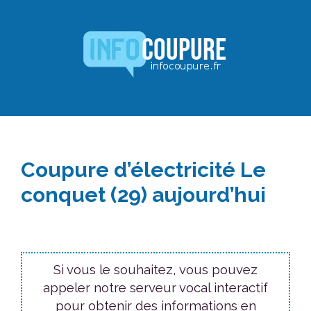
Aller
au
contenu
Coupure d’électricité Le
conquet (29) aujourd’hui
Si vous le souhaitez, vous pouvez
appeler notre serveur vocal interactif
pour obtenir des informations en