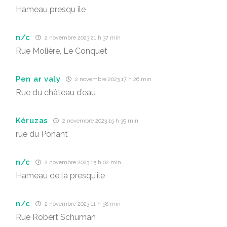
Hameau presqu ile
n/c
2 novembre 2023 21 h 37 min
Rue Molière, Le Conquet
Pen ar valy
2 novembre 2023 17 h 26 min
Rue du château d’eau
Kéruzas
2 novembre 2023 15 h 39 min
rue du Ponant
n/c
2 novembre 2023 15 h 02 min
Hameau de la presqu’île
n/c
2 novembre 2023 11 h 58 min
Rue Robert Schuman