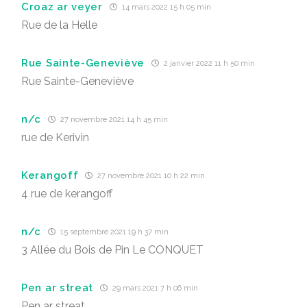
Croaz ar veyer
14 mars 2022 15 h 05 min
Rue de la Helle
Rue Sainte-Geneviève
2 janvier 2022 11 h 50 min
Rue Sainte-Geneviève
n/c
27 novembre 2021 14 h 45 min
rue de Kerivin
Kerangoff
27 novembre 2021 10 h 22 min
4 rue de kerangoff
n/c
15 septembre 2021 19 h 37 min
3 Allée du Bois de Pin Le CONQUET
Pen ar streat
29 mars 2021 7 h 06 min
Pen ar streat