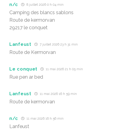
n/c
8 juillet 2026 0 h 04 min
Camping des blancs sablons
Route de kermorvan
29217 le conquet
Lanfeust
7 juillet 2026 23 h 31 min
Route de Kermorvan
Le conquet
11 mai 2026 21 h 05 min
Rue pen ar bed
Lanfeust
11 mai 2026 16 h 59 min
Route de kermorvan
n/c
11 mai 2026 16 h 56 min
Lanfeust