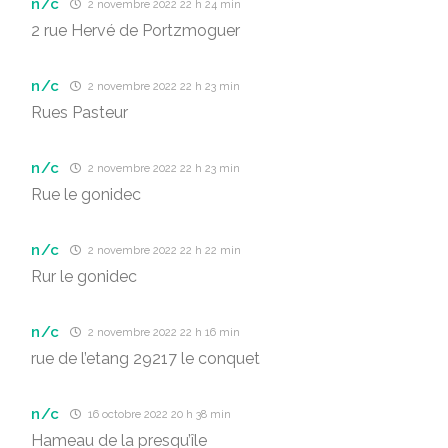
n/c
2 novembre 2022 22 h 24 min
2 rue Hervé de Portzmoguer
n/c
2 novembre 2022 22 h 23 min
Rues Pasteur
n/c
2 novembre 2022 22 h 23 min
Rue le gonidec
n/c
2 novembre 2022 22 h 22 min
Rur le gonidec
n/c
2 novembre 2022 22 h 16 min
rue de l’etang 29217 le conquet
n/c
16 octobre 2022 20 h 38 min
Hameau de la presqu’île