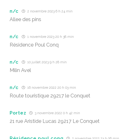
n/c
2 novembre 2023 6 h 24 min
Allee des pins
n/c
1 novembre 2023 20 h 38 min
Résidence Poul Conq
n/c
10 juillet 2023 9 h 28 min
Milin Avel
n/c
16 novembre 2022 20 h 03 min
Route touristique 29217 le Conquet
Portez
3 novembre 2022 0 h 42 min
21 rue Aristide Lucas 29217 Le Conquet
Résidence poul conq
2 novembre 2022 23 h 06 min