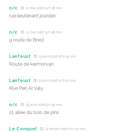
n/c
11 mai 2026 15 h 58 min
rue lieutenant jourden
n/c
11 mai 2026 15 h 56 min
9 route de Brest
Lanfeust
29 avril 2026 16 h 34 min
Route de kermorvan
Lanfeust
29 avril 2026 11 h 20 min
Rue Pen Ar Valy
n/c
29 avril 2026 9 h 59 min
21 allée du bois de pins
Le Conquet
12 février 2026 20 h 51 min