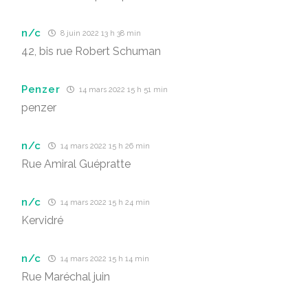
n/c
8 juin 2022 13 h 38 min
42, bis rue Robert Schuman
Penzer
14 mars 2022 15 h 51 min
penzer
n/c
14 mars 2022 15 h 26 min
Rue Amiral Guépratte
n/c
14 mars 2022 15 h 24 min
Kervidré
n/c
14 mars 2022 15 h 14 min
Rue Maréchal juin