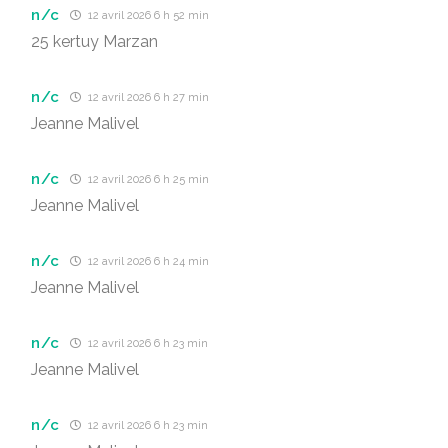
n/c
12 avril 2026 6 h 52 min
25 kertuy Marzan
n/c
12 avril 2026 6 h 27 min
Jeanne Malivel
n/c
12 avril 2026 6 h 25 min
Jeanne Malivel
n/c
12 avril 2026 6 h 24 min
Jeanne Malivel
n/c
12 avril 2026 6 h 23 min
Jeanne Malivel
n/c
12 avril 2026 6 h 23 min