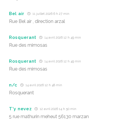
Bel air
11 juillet 2026 6 h 27 min
Rue Bel air , direction arzal
Rosquerant
14 avril 2026 12 h 49 min
Rue des mimosas
Rosquerant
14 avril 2026 12 h 49 min
Rue des mimosas
n/c
14 avril 2026 12 h 48 min
Rosquerant
T'y nevez
12 avril 2026 14 h 50 min
5 rue mathurin meheut 56130 marzan