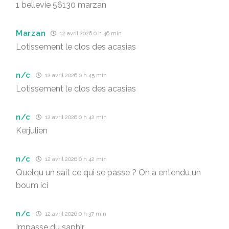
1 bellevie 56130 marzan
Marzan
12 avril 2026 0 h 46 min
Lotissement le clos des acasias
n/c
12 avril 2026 0 h 45 min
Lotissement le clos des acasias
n/c
12 avril 2026 0 h 42 min
Kerjulien
n/c
12 avril 2026 0 h 42 min
Quelqu un sait ce qui se passe ? On a entendu un
boum ici
n/c
12 avril 2026 0 h 37 min
Impasse du saphir