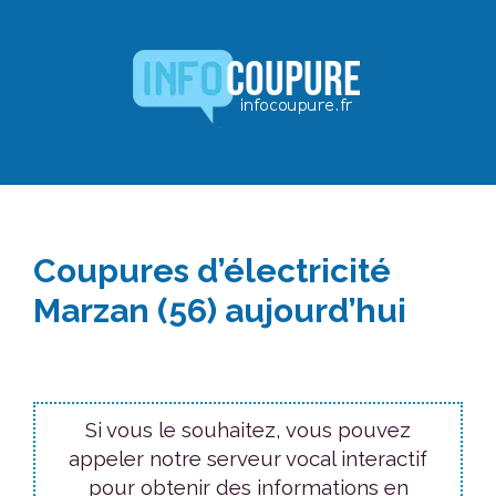
Aller
au
contenu
Coupures d’électricité
Marzan (56) aujourd’hui
Si vous le souhaitez, vous pouvez
appeler notre serveur vocal interactif
pour obtenir des informations en