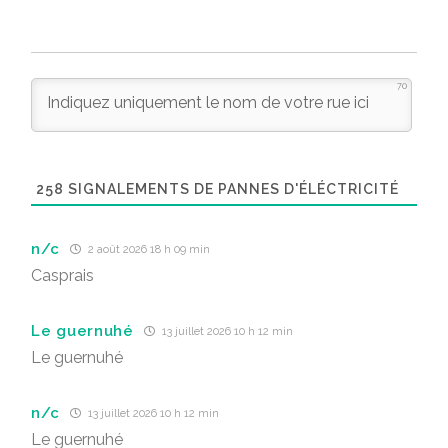
70
258
SIGNALEMENTS DE PANNES D'ÉLÉCTRICITÉ
n/c
2 août 2026 18 h 09 min
Casprais
Le guernuhé
13 juillet 2026 10 h 12 min
Le guernuhé
n/c
13 juillet 2026 10 h 12 min
Le guernuhé