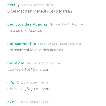
Kertuy
12 avril 2026 3 h 18 min
6 rue Mathurin Méheut 56130 Marzan
Les clos des Acacias
12 avril 2026 2 h 39 min
Le clos des Acacias
Lotissement le clos
12 avril 2026 2 h 04 min
Lotissement le clos des acacias
Bellevue
12 avril 2026 0 h 56 min
1 bellevie 56130 marzan
n/c
12 avril 2026 0 h 56 min
1 bellevie 56130 marzan
n/c
12 avril 2026 0 h 54 min