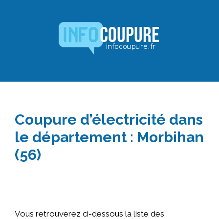
Aller
au
contenu
Coupure d’électricité dans
le département : Morbihan
(56)
Vous retrouverez ci-dessous la liste des