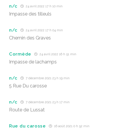
n/c
24 avril 2022 17 h 10 min
Impasse des tilleuls
n/c
24 avril 2022 17 h 04 min
Chemin des Graves
Cormède
24 avril 2022 16 h 51 min
Impasse de lachamps
n/c
7 décembre 2021 23 h 19 min
5 Rue Du carosse
n/c
7 décembre 2021 23 h 17 min
Route de Lussat
Rue du carosse
16 août 2021 0 h 52 min