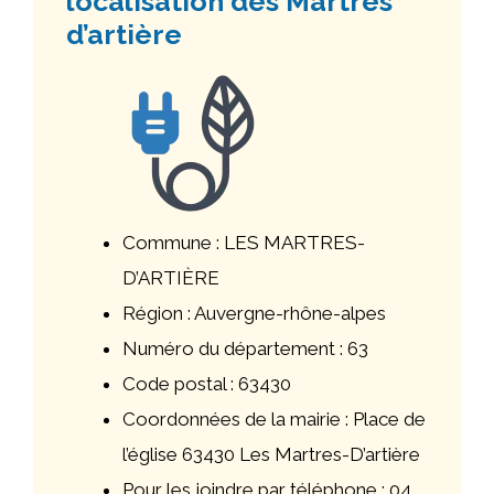
localisation des Martres
d’artière
Commune : LES MARTRES-
D’ARTIÈRE
Région : Auvergne-rhône-alpes
Numéro du département : 63
Code postal : 63430
Coordonnées de la mairie : Place de
l’église 63430 Les Martres-D’artière
Pour les joindre par téléphone : 04