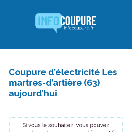
Aller
au
contenu
Coupure d’électricité Les
martres-d’artière (63)
aujourd’hui
Si vous le souhaitez, vous pouvez