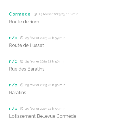
Cormede
25 février 2025 23 h 18 min
Route de riom
n/c
25 février 2025 22 h 59 min
Route de Lussat
n/c
25 février 2025 22 h 56 min
Rue des Baratins
n/c
25 février 2025 22 h 56 min
Baratins
n/c
25 février 2025 22 h 55 min
Lotissement Bellevue Corméde