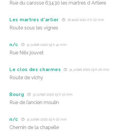
Rue du carosse 63430 les martres d Artiere
Les martres d'artier
16 août 2021 0 h 22 min
Route sous les vignes
n/c
31 juillet 2020 19 h 41 min
Rue félix jouvet
Le clos des charmes
31 juillet 2020 19 h 20 min
Route de vichy
Bourg
31 juillet 2020 19 h 10 min
Rue de l’ancien moulin
n/c
31 juillet 2020 19 h 02 min
Chemin de la chapelle