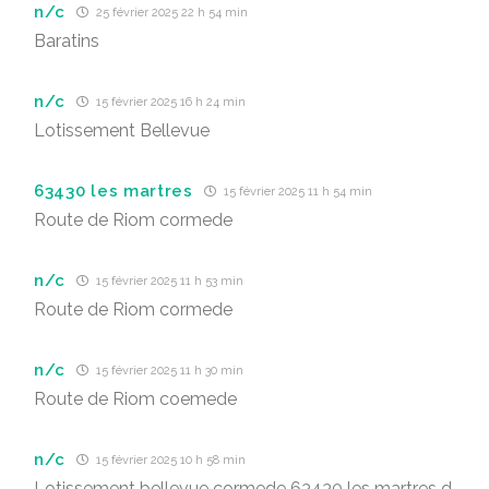
n/c
25 février 2025 22 h 54 min
Baratins
n/c
15 février 2025 16 h 24 min
Lotissement Bellevue
63430 les martres
15 février 2025 11 h 54 min
Route de Riom cormede
n/c
15 février 2025 11 h 53 min
Route de Riom cormede
n/c
15 février 2025 11 h 30 min
Route de Riom coemede
n/c
15 février 2025 10 h 58 min
Lotissement bellevue cormede 63430 les martres d