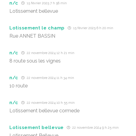
n/c
15 février 2025 7 h 58 min
Lotissement bellevue
Lotissement le champ
15 février 2025 6 h 20 min
Rue ANNET BASSIN
n/c
22 novembre 2024 12 h 21 min
8 route sous les vignes
n/c
22 novembre 2024 11 h 34 min
10 route
n/c
22 novembre 2024 10 h 55 min
Lotissement bellevue cormede
Lotissement bellevue
22 novembre 2024 9 h 25 min
Lotissement Bellevue