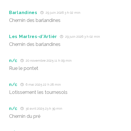
Barlandines
29 juin 2026 3 h 02 min
Chemin des barlandines
Les Martres-d'Artièr
29 juin 2026 3 h 02 min
Chemin des barlandines
n/c
20 novembre 2025 11 h 09 min
Rue le pontet
n/c
6 mai 2025 22 h 28 min
Lotissement les tournesols
n/c
30 avril 2025 23 h 39 min
Chemin du pré