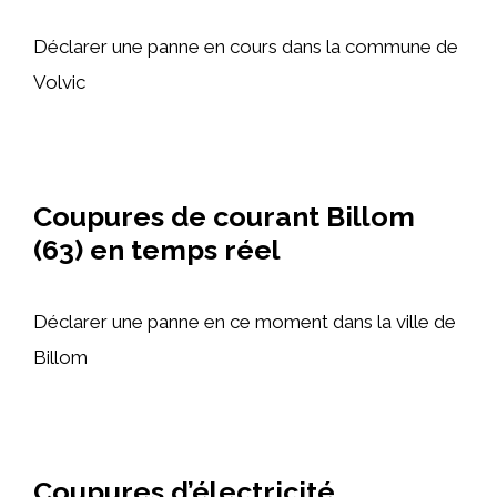
Déclarer une panne en cours dans la commune de
Volvic
Coupures de courant Billom
(63) en temps réel
Déclarer une panne en ce moment dans la ville de
Billom
Coupures d’électricité