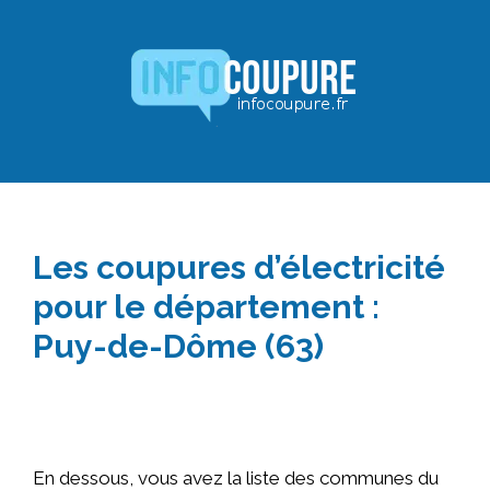
Aller
au
contenu
Les coupures d’électricité
pour le département :
Puy-de-Dôme (63)
En dessous, vous avez la liste des communes du