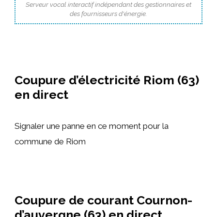
Serveur vocal interactif indépendant des gestionnaires et
des fournisseurs d'énergie.
Coupure d’électricité Riom (63)
en direct
Signaler une panne en ce moment pour la
commune de Riom
Coupure de courant Cournon-
d’auvergne (63) en direct