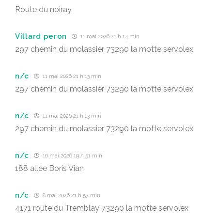
Route du noiray
Villard peron
11 mai 2026 21 h 14 min
297 chemin du molassier 73290 la motte servolex
n/c
11 mai 2026 21 h 13 min
297 chemin du molassier 73290 la motte servolex
n/c
11 mai 2026 21 h 13 min
297 chemin du molassier 73290 la motte servolex
n/c
10 mai 2026 19 h 51 min
188 allée Boris Vian
n/c
8 mai 2026 21 h 57 min
4171 route du Tremblay 73290 la motte servolex