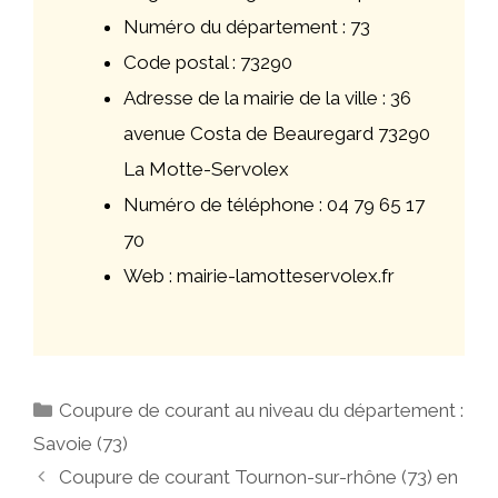
Numéro du département : 73
Code postal : 73290
Adresse de la mairie de la ville : 36
avenue Costa de Beauregard 73290
La Motte-Servolex
Numéro de téléphone : 04 79 65 17
70
Web : mairie-lamotteservolex.fr
Catégories
Coupure de courant au niveau du département :
Savoie (73)
Navigation
Coupure de courant Tournon-sur-rhône (73) en