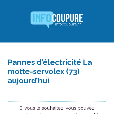
Aller
au
contenu
Pannes d’électricité La
motte-servolex (73)
aujourd’hui
Si vous le souhaitez, vous pouvez