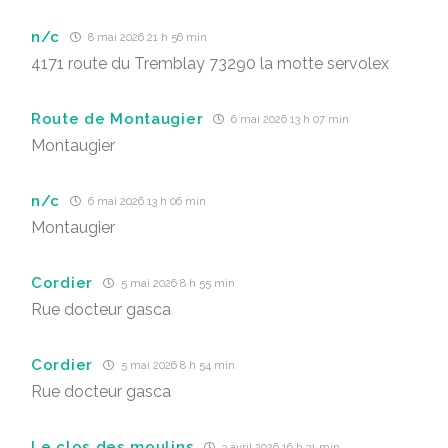
n/c
8 mai 2026 21 h 56 min
4171 route du Tremblay 73290 la motte servolex
Route de Montaugier
6 mai 2026 13 h 07 min
Montaugier
n/c
6 mai 2026 13 h 06 min
Montaugier
Cordier
5 mai 2026 8 h 55 min
Rue docteur gasca
Cordier
5 mai 2026 8 h 54 min
Rue docteur gasca
Le clos des moulins
3 avril 2026 16 h 31 min