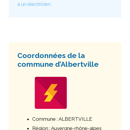
à un électricien.
Coordonnées de la
commune d’Albertville
Commune : ALBERTVILLE
Région : Auvergne-rhône-alpes