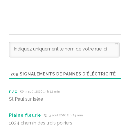
70
205
SIGNALEMENTS DE PANNES D'ÉLÉCTRICITÉ
n/c
3 août 2026 13 h 12 min
St Paul sur Isère
Plaine fleurie
3 août 2026 2 h 24 min
1034 chemin des trois poiriers