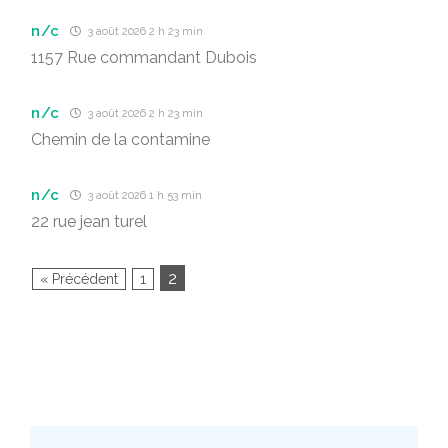
n/c
3 août 2026 2 h 23 min
1157 Rue commandant Dubois
n/c
3 août 2026 2 h 23 min
Chemin de la contamine
n/c
3 août 2026 1 h 53 min
22 rue jean turel
2
« Précédent
1