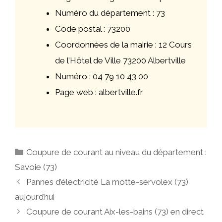
Numéro du département : 73
Code postal : 73200
Coordonnées de la mairie : 12 Cours
de l’Hôtel de Ville 73200 Albertville
Numéro : 04 79 10 43 00
Page web : albertville.fr
Catégories
Coupure de courant au niveau du département :
Savoie (73)
Navigation
Pannes d’électricité La motte-servolex (73)
des
aujourd’hui
articles
Coupure de courant Aix-les-bains (73) en direct