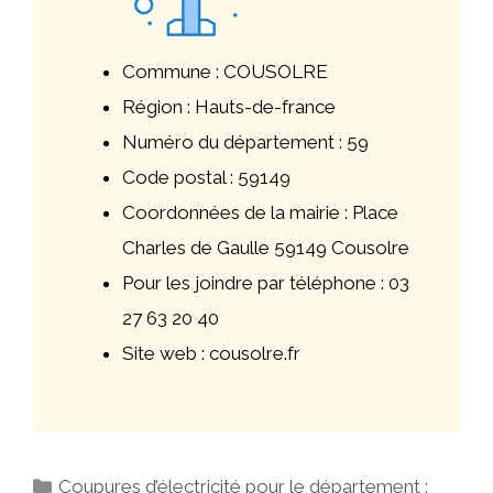
Commune : COUSOLRE
Région : Hauts-de-france
Numéro du département : 59
Code postal : 59149
Coordonnées de la mairie : Place
Charles de Gaulle 59149 Cousolre
Pour les joindre par téléphone : 03
27 63 20 40
Site web : cousolre.fr
Catégories
Coupures d’électricité pour le département :