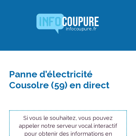
Aller
au
contenu
Panne d’électricité
Cousolre (59) en direct
Si vous le souhaitez, vous pouvez
appeler notre serveur vocal interactif
pour obtenir des informations en