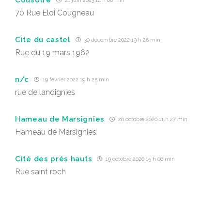
21 juin 2023 14 h 08 min
70 Rue Eloi Cougneau
Cite du castel
30 décembre 2022 19 h 28 min
Rue du 19 mars 1962
n/c
19 février 2022 19 h 25 min
rue de landignies
Hameau de Marsignies
20 octobre 2020 11 h 27 min
Hameau de Marsignies
Cité des prés hauts
19 octobre 2020 15 h 06 min
Rue saint roch