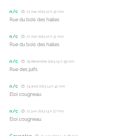
n/c
21 mai 2025 10 h 32 min
Rue du bois des halles
n/c
21 mai 2025 10 h 31 min
Rue du bois des halles
n/c
19 décembre 2024 15 h 59 min
Rue des juifs
n/c
24 août 2023 14 h 42 min
Eloi cougneau
n/c
21 juin 2023 14 h 27 min
Eloi cougneau
Cousolre