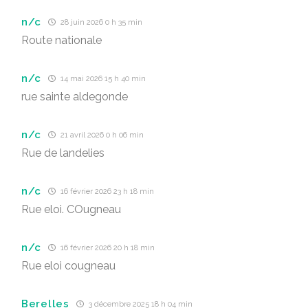
n/c
28 juin 2026 0 h 35 min
Route nationale
n/c
14 mai 2026 15 h 40 min
rue sainte aldegonde
n/c
21 avril 2026 0 h 06 min
Rue de landelies
n/c
16 février 2026 23 h 18 min
Rue eloi. COugneau
n/c
16 février 2026 20 h 18 min
Rue eloi cougneau
Berelles
3 décembre 2025 18 h 04 min