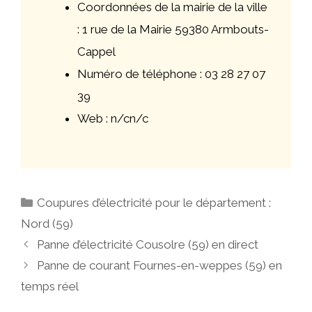
Coordonnées de la mairie de la ville
: 1 rue de la Mairie 59380 Armbouts-
Cappel
Numéro de téléphone : 03 28 27 07
39
Web : n/cn/c
Catégories
Coupures d’électricité pour le département :
Nord (59)
Navigation
Panne d’électricité Cousolre (59) en direct
des
Panne de courant Fournes-en-weppes (59) en
articles
temps réel