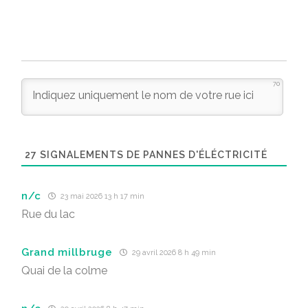
70
27
SIGNALEMENTS DE PANNES D'ÉLÉCTRICITÉ
n/c
23 mai 2026 13 h 17 min
Rue du lac
Grand millbruge
29 avril 2026 8 h 49 min
Quai de la colme