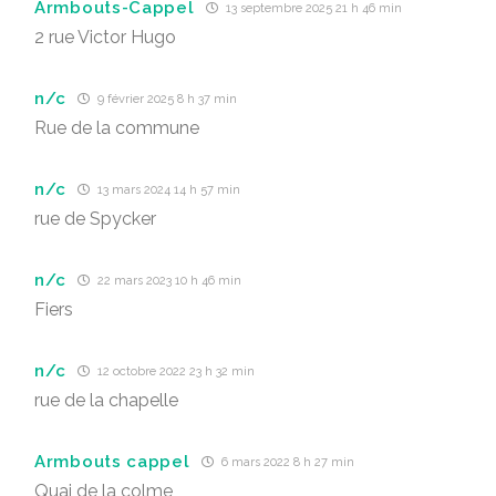
Armbouts-Cappel
13 septembre 2025 21 h 46 min
2 rue Victor Hugo
n/c
9 février 2025 8 h 37 min
Rue de la commune
n/c
13 mars 2024 14 h 57 min
rue de Spycker
n/c
22 mars 2023 10 h 46 min
Fiers
n/c
12 octobre 2022 23 h 32 min
rue de la chapelle
Armbouts cappel
6 mars 2022 8 h 27 min
Quai de la colme