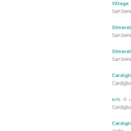
Village
San ben
Olmarel
San ben
Olmarel
San ben
Cardigl
Cardigli
n/c
5
Cardigli
Cardigl