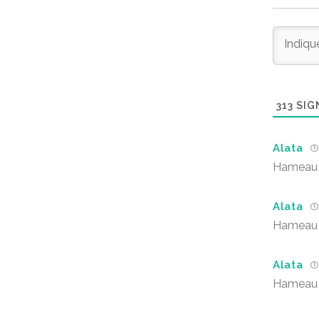
313
SIG
Alata
Hameau d
Alata
Hameau d
Alata
Hameau d