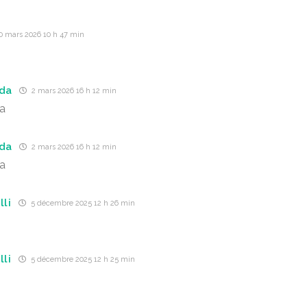
0 mars 2026 10 h 47 min
nda
2 mars 2026 16 h 12 min
da
nda
2 mars 2026 16 h 12 min
da
lli
5 décembre 2025 12 h 26 min
lli
5 décembre 2025 12 h 25 min