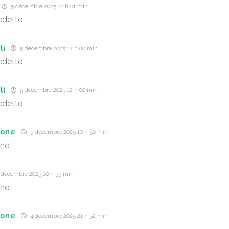
5 décembre 2025 12 h 01 min
edetto
li
5 décembre 2025 12 h 00 min
edetto
li
5 décembre 2025 12 h 00 min
edetto
ione
5 décembre 2025 10 h 56 min
one
 décembre 2025 10 h 55 min
one
ione
4 décembre 2025 21 h 52 min