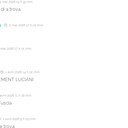
 mai 2026 13 h 33 min
di a trova
a
2 mai 2026 17 h 02 min
 mai 2026 17 h 01 min
1 avril 2026 14 h 02 min
EMENT LUCIANI
avril 2026 11 h 16 min
Tuscia
1 avril 2026 9 h 05 min
de trova