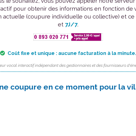
us le souhaitez, vous pouvez appeler notre serveur
ractif pour obtenir des informations en fonction de 
n actuelle (coupure individuelle ou collective) et ce
et
7J/7
.
Coût fixe et unique : aucune facturation à la minute
eur vocal interactif indépendant des gestionnaires et des fournisseurs d'éne
ne coupure en ce moment pour la vil