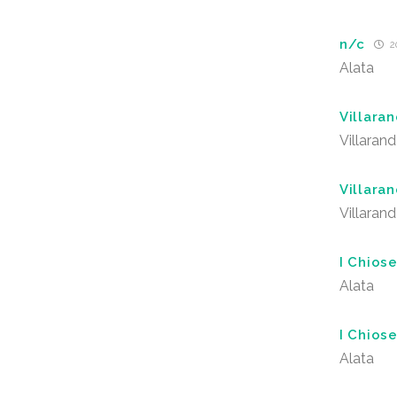
n/c
2
Alata
Villara
Villaran
Villara
Villaran
I Chiose
Alata
I Chiose
Alata