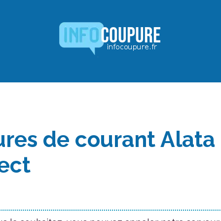
res de courant Alata 
ect