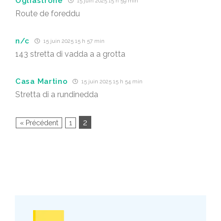
Ogliastrone
15 juin 2025 15 h 59 min
Route de foreddu
n/c
15 juin 2025 15 h 57 min
143 stretta di vadda a a grotta
Casa Martino
15 juin 2025 15 h 54 min
Stretta di a rundinedda
2
« Précédent
1