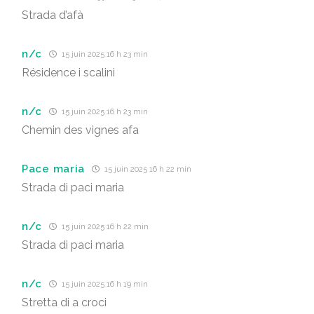
Strada d’afà
n/c
15 juin 2025 16 h 23 min
Résidence i scalini
n/c
15 juin 2025 16 h 23 min
Chemin des vignes afa
Pace maria
15 juin 2025 16 h 22 min
Strada di paci maria
n/c
15 juin 2025 16 h 22 min
Strada di paci maria
n/c
15 juin 2025 16 h 19 min
Stretta di a croci