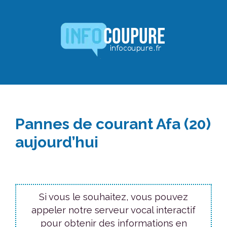
Aller
au
contenu
Pannes de courant Afa (20)
aujourd’hui
Si vous le souhaitez, vous pouvez
appeler notre serveur vocal interactif
pour obtenir des informations en