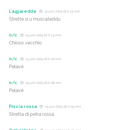
L’agjaredda
15 juin 2025 16 h 15 min
Strette si u muscateddu
n/c
15 juin 2025 16 h 15 min
Chioso vecchio
n/c
15 juin 2025 16 h 10 min
Pelavé
n/c
15 juin 2025 16 h 08 min
Pelavé
Piscia rossa
15 juin 2025 16 h 05 min
Stretta di petra rossa