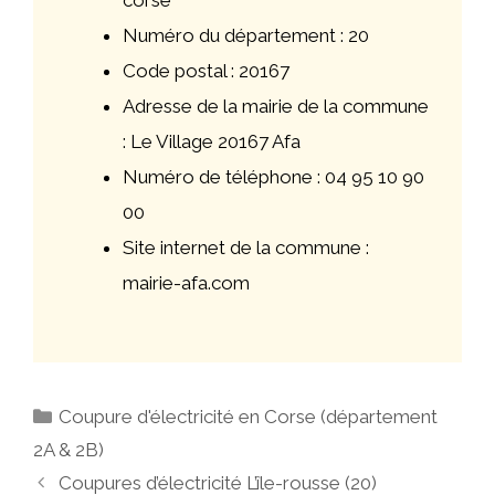
corse
Numéro du département : 20
Code postal : 20167
Adresse de la mairie de la commune
: Le Village 20167 Afa
Numéro de téléphone : 04 95 10 90
00
Site internet de la commune :
mairie-afa.com
Catégories
Coupure d'électricité en Corse (département
2A & 2B)
Navigation
Coupures d’électricité L’île-rousse (20)