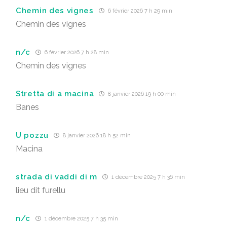
Chemin des vignes
6 février 2026 7 h 29 min
Chemin des vignes
n/c
6 février 2026 7 h 28 min
Chemin des vignes
Stretta di a macina
8 janvier 2026 19 h 00 min
Banes
U pozzu
8 janvier 2026 18 h 52 min
Macina
strada di vaddi di m
1 décembre 2025 7 h 36 min
lieu dit furellu
n/c
1 décembre 2025 7 h 35 min