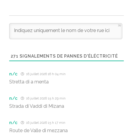
70
271
SIGNALEMENTS DE PANNES D'ÉLÉCTRICITÉ
n/c
16 juillet 2026 16 h 04 min
Stretta di a menta
n/c
16 juillet 2026 15 h 29 min
Strada di Vaddi di Mizana
n/c
16 juillet 2026 15 h 17 min
Route de Valle di mezzana