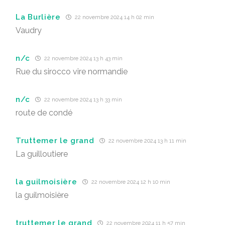
La Burlière
22 novembre 2024 14 h 02 min
Vaudry
n/c
22 novembre 2024 13 h 43 min
Rue du sirocco vire normandie
n/c
22 novembre 2024 13 h 33 min
route de condé
Truttemer le grand
22 novembre 2024 13 h 11 min
La guilloutiere
la guilmoisière
22 novembre 2024 12 h 10 min
la guilmoisière
truttemer le grand
22 novembre 2024 11 h 57 min