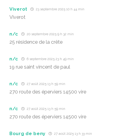
Viverot
23 septembre 2025 10 h 44 min
Viverot
n/c
20 septembre 2025 9 h 32 min
25 résidence de la crête
n/c
6 septembre 2025 23 h 49 min
19 rue saint vincent de paul
n/c
27 août 2025 13 h 59 min
270 route des éperviers 14500 vire
n/c
27 août 2025 13 h 59 min
270 route des éperviers 14500 vire
Bourg de beny
27 août 2025 13 h 33 min