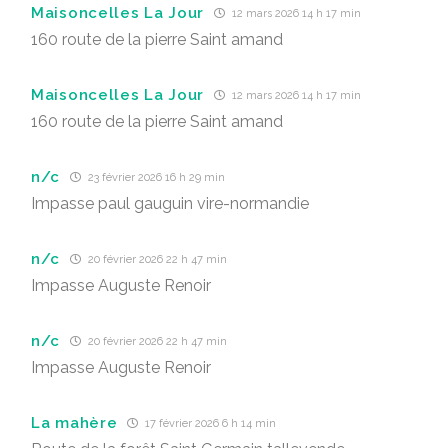
Maisoncelles La Jour
12 mars 2026 14 h 17 min
160 route de la pierre Saint amand
Maisoncelles La Jour
12 mars 2026 14 h 17 min
160 route de la pierre Saint amand
n/c
23 février 2026 16 h 29 min
Impasse paul gauguin vire-normandie
n/c
20 février 2026 22 h 47 min
Impasse Auguste Renoir
n/c
20 février 2026 22 h 47 min
Impasse Auguste Renoir
La mahère
17 février 2026 6 h 14 min