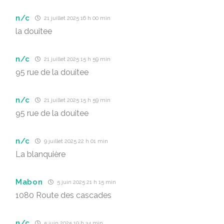
n/c
21 juillet 2025 16 h 00 min
la douitee
n/c
21 juillet 2025 15 h 59 min
95 rue de la douitee
n/c
21 juillet 2025 15 h 59 min
95 rue de la douitee
n/c
9 juillet 2025 22 h 01 min
La blanquière
Mabon
5 juin 2025 21 h 15 min
1080 Route des cascades
n/c
5 juin 2025 19 h 34 min