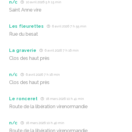
n/c
10 avril 2026 5 h 15 min
Saint Anne vire
Les fleurettes
6 avril 2026 7 h 55 min
Rue du besat
La graverie
6 avril 2026 7 h 16 min
Clos des haut près
n/c
6 avril 2026 7 h 16 min
Clos des haut près
Le ronceret
18 mars 2026 10 h 41 min
Route de la libération virenormandie
n/c
18 mars 2026 10 h 40 min
Route de la libération virenormandie