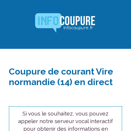
Aller
au
contenu
Coupure de courant Vire
normandie (14) en direct
Si vous le souhaitez, vous pouvez
appeler notre serveur vocal interactif
pour obtenir des informations en