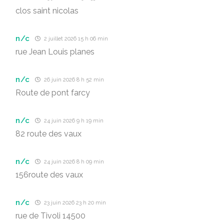
clos saint nicolas
n/c
2 juillet 2026 15 h 06 min
rue Jean Louis planes
n/c
26 juin 2026 8 h 52 min
Route de pont farcy
n/c
24 juin 2026 9 h 19 min
82 route des vaux
n/c
24 juin 2026 8 h 09 min
156route des vaux
n/c
23 juin 2026 23 h 20 min
rue de Tivoli 14500