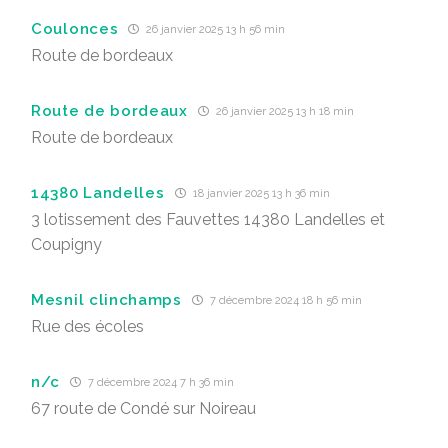
Coulonces
26 janvier 2025 13 h 56 min
Route de bordeaux
Route de bordeaux
26 janvier 2025 13 h 18 min
Route de bordeaux
14380 Landelles
18 janvier 2025 13 h 36 min
3 lotissement des Fauvettes 14380 Landelles et
Coupigny
Mesnil clinchamps
7 décembre 2024 18 h 56 min
Rue des écoles
n/c
7 décembre 2024 7 h 36 min
67 route de Condé sur Noireau