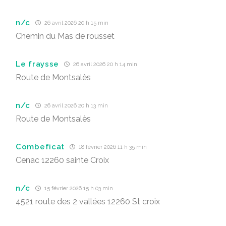
n/c
26 avril 2026 20 h 15 min
Chemin du Mas de rousset
Le fraysse
26 avril 2026 20 h 14 min
Route de Montsalès
n/c
26 avril 2026 20 h 13 min
Route de Montsalès
Combeficat
18 février 2026 11 h 35 min
Cenac 12260 sainte Croix
n/c
15 février 2026 15 h 03 min
4521 route des 2 vallées 12260 St croix