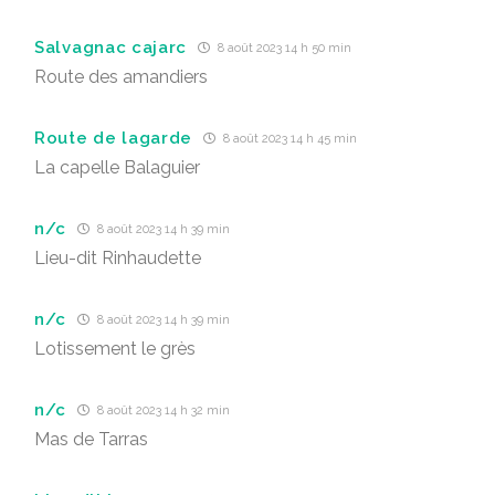
Salvagnac cajarc
8 août 2023 14 h 50 min
Route des amandiers
Route de lagarde
8 août 2023 14 h 45 min
La capelle Balaguier
n/c
8 août 2023 14 h 39 min
Lieu-dit Rinhaudette
n/c
8 août 2023 14 h 39 min
Lotissement le grès
n/c
8 août 2023 14 h 32 min
Mas de Tarras