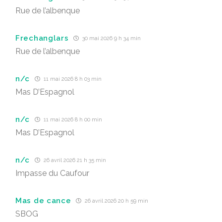
Rue de l’albenque
Frechanglars
30 mai 2026 9 h 34 min
Rue de l’albenque
n/c
11 mai 2026 8 h 03 min
Mas D’Espagnol
n/c
11 mai 2026 8 h 00 min
Mas D’Espagnol
n/c
26 avril 2026 21 h 35 min
Impasse du Caufour
Mas de cance
26 avril 2026 20 h 59 min
SBOG