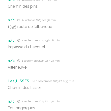
Chemin des pins
n/c
14 octobre 2023 8 h 56 min
1395 route de l’albenque
n/c
1 septembre 2023 23 h 08 min
Impasse du Lacquet
n/c
1 septembre 2023 22 h 43 min
Villeneuve
Les,LISSES
1 septembre 2023 22 h 35 min
Chemin des Lisses
n/c
1 septembre 2023 22 h 30 min
Toulongergues