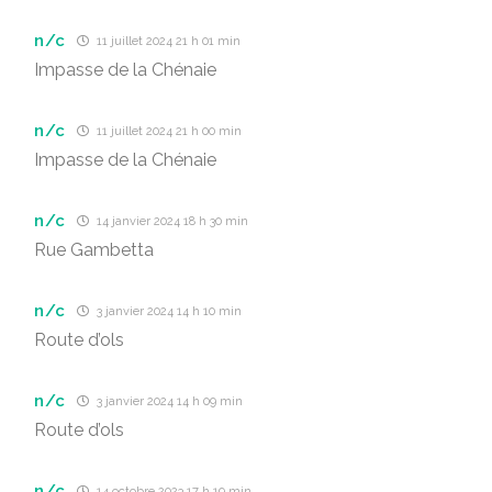
n/c
11 juillet 2024 21 h 01 min
Impasse de la Chénaie
n/c
11 juillet 2024 21 h 00 min
Impasse de la Chénaie
n/c
14 janvier 2024 18 h 30 min
Rue Gambetta
n/c
3 janvier 2024 14 h 10 min
Route d’ols
n/c
3 janvier 2024 14 h 09 min
Route d’ols
n/c
14 octobre 2023 17 h 19 min