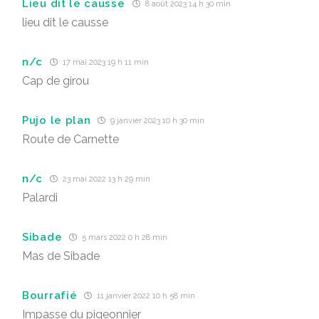
Lieu dit le causse
8 août 2023 14 h 30 min
lieu dit le causse
n/c
17 mai 2023 19 h 11 min
Cap de girou
Pujo le plan
9 janvier 2023 10 h 30 min
Route de Carnette
n/c
23 mai 2022 13 h 29 min
Palardi
Sibade
5 mars 2022 0 h 28 min
Mas de Sibade
Bourrafié
11 janvier 2022 10 h 58 min
Impasse du pigeonnier