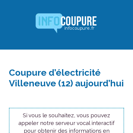
Aller
au
contenu
Coupure d’électricité
Villeneuve (12) aujourd’hui
Si vous le souhaitez, vous pouvez
appeler notre serveur vocal interactif
pour obtenir des informations en