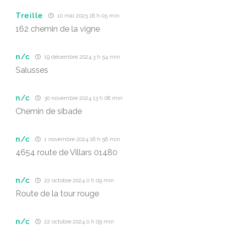
Treille
10 mai 2025 18 h 05 min
162 chemin de la vigne
n/c
19 décembre 2024 3 h 54 min
Salusses
n/c
30 novembre 2024 13 h 08 min
Chemin de sibade
n/c
1 novembre 2024 16 h 56 min
4654 route de Villars 01480
n/c
22 octobre 2024 0 h 09 min
Route de la tour rouge
n/c
22 octobre 2024 0 h 09 min