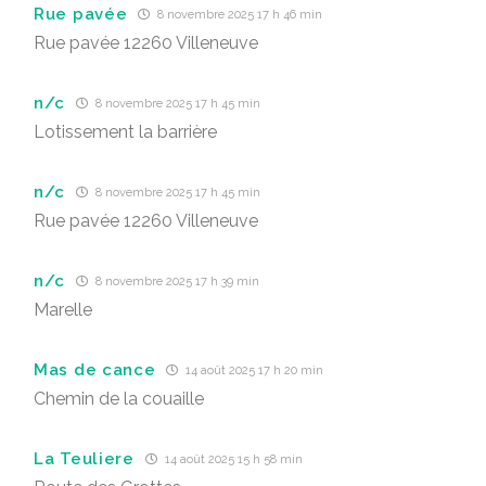
Rue pavée
8 novembre 2025 17 h 46 min
Rue pavée 12260 Villeneuve
n/c
8 novembre 2025 17 h 45 min
Lotissement la barrière
n/c
8 novembre 2025 17 h 45 min
Rue pavée 12260 Villeneuve
n/c
8 novembre 2025 17 h 39 min
Marelle
Mas de cance
14 août 2025 17 h 20 min
Chemin de la couaille
La Teuliere
14 août 2025 15 h 58 min