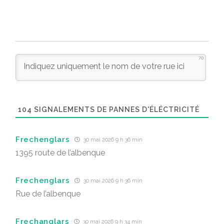
70
104
SIGNALEMENTS DE PANNES D'ÉLÉCTRICITÉ
Frechenglars
30 mai 2026 9 h 36 min
1395 route de l’albenque
Frechenglars
30 mai 2026 9 h 36 min
Rue de l’albenque
Frechanglars
30 mai 2026 9 h 34 min