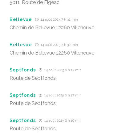
5011, Route de Figeac
Bellevue
14 août 2025 7 h 32 min
Chemin de Bellevue 12260 Villeneuve
Bellevue
14 août 2025 7 h 32 min
Chemin de Bellevue 12260 Villeneuve
Septfonds
14 août 2025 6 h 17 min
Route de Septfonds
Septfonds
14 août 2025 6 h 17 min
Route de Septfonds
Septfonds
14 août 2025 6 h 16 min
Route de Septfonds