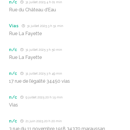
n/c
31 juillet 2025 4 h 01 min
Rue du Château d’Eau
Vias
31 juillet 2025 3 h 51 min
Rue La Fayette
n/c
31 juillet 2025 3 h 50 min
Rue La Fayette
n/c
31 juillet 2025 3 h 49 min
17 rue de l’égalité 34450 vias
n/c
9 juillet 2025 20 h 15 min
Vias
n/c
21 juin 2025 20 h 20 min
3 rue du 11 novembre 1918 34370 maraussan