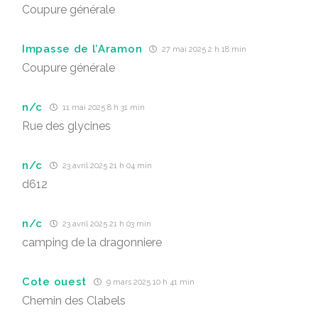
Coupure générale
Impasse de l’Aramon
27 mai 2025 2 h 18 min
Coupure générale
n/c
11 mai 2025 8 h 31 min
Rue des glycines
n/c
23 avril 2025 21 h 04 min
d612
n/c
23 avril 2025 21 h 03 min
camping de la dragonniere
Cote ouest
9 mars 2025 10 h 41 min
Chemin des Clabels