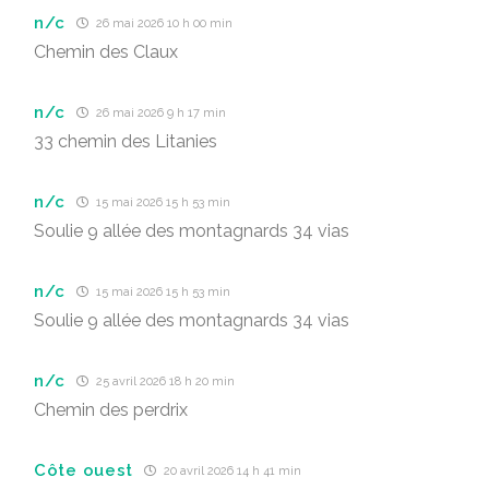
n/c
26 mai 2026 10 h 00 min
Chemin des Claux
n/c
26 mai 2026 9 h 17 min
33 chemin des Litanies
n/c
15 mai 2026 15 h 53 min
Soulie 9 allée des montagnards 34 vias
n/c
15 mai 2026 15 h 53 min
Soulie 9 allée des montagnards 34 vias
n/c
25 avril 2026 18 h 20 min
Chemin des perdrix
Côte ouest
20 avril 2026 14 h 41 min