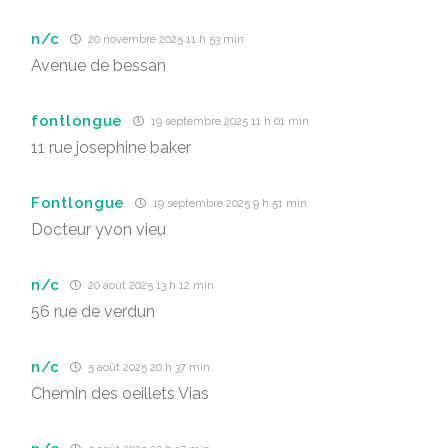
n/c
20 novembre 2025 11 h 53 min
Avenue de bessan
fontlongue
19 septembre 2025 11 h 01 min
11 rue josephine baker
Fontlongue
19 septembre 2025 9 h 51 min
Docteur yvon vieu
n/c
20 août 2025 13 h 12 min
56 rue de verdun
n/c
5 août 2025 20 h 37 min
Chemin des oeillets Vias