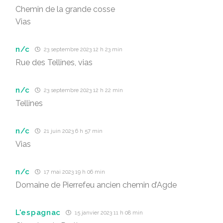
Chemin de la grande cosse
Vias
n/c
23 septembre 2023 12 h 23 min
Rue des Tellines, vias
n/c
23 septembre 2023 12 h 22 min
Tellines
n/c
21 juin 2023 6 h 57 min
Vias
n/c
17 mai 2023 19 h 06 min
Domaine de Pierrefeu ancien chemin d’Agde
L'espagnac
15 janvier 2023 11 h 08 min