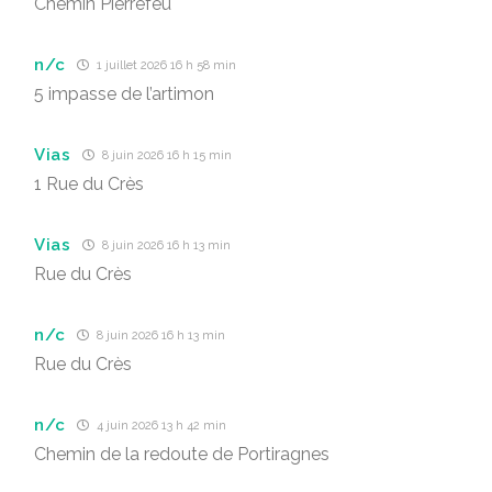
Chemin Pierrefeu
n/c
1 juillet 2026 16 h 58 min
5 impasse de l’artimon
Vias
8 juin 2026 16 h 15 min
1 Rue du Crès
Vias
8 juin 2026 16 h 13 min
Rue du Crès
n/c
8 juin 2026 16 h 13 min
Rue du Crès
n/c
4 juin 2026 13 h 42 min
Chemin de la redoute de Portiragnes