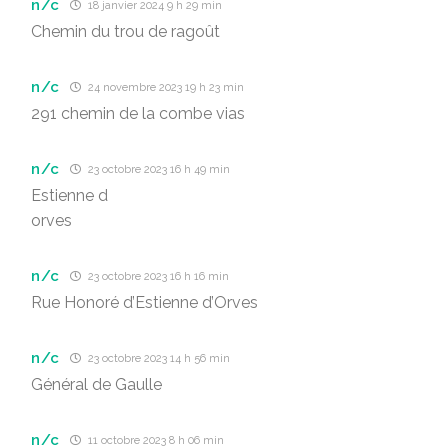
n/c
18 janvier 2024 9 h 29 min
Chemin du trou de ragoût
n/c
24 novembre 2023 19 h 23 min
291 chemin de la combe vias
n/c
23 octobre 2023 16 h 49 min
Estienne d
orves
n/c
23 octobre 2023 16 h 16 min
Rue Honoré d’Estienne d’Orves
n/c
23 octobre 2023 14 h 56 min
Général de Gaulle
n/c
11 octobre 2023 8 h 06 min