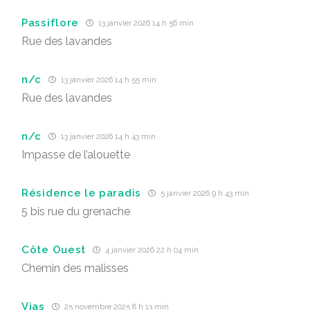
Passiflore
13 janvier 2026 14 h 56 min
Rue des lavandes
n/c
13 janvier 2026 14 h 55 min
Rue des lavandes
n/c
13 janvier 2026 14 h 43 min
Impasse de l’alouette
Résidence le paradis
5 janvier 2026 9 h 43 min
5 bis rue du grenache
Côte Ouest
4 janvier 2026 22 h 04 min
Chemin des malisses
Vias
25 novembre 2025 8 h 13 min