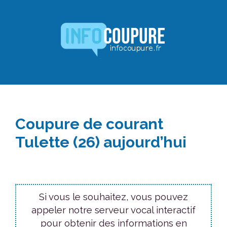
Aller
au
contenu
Coupure de courant
Tulette (26) aujourd’hui
Si vous le souhaitez, vous pouvez
appeler notre serveur vocal interactif
pour obtenir des informations en