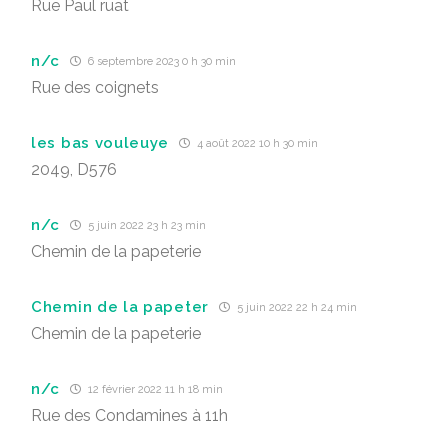
Rue Paul ruat
n/c
6 septembre 2023 0 h 30 min
Rue des coignets
les bas vouleuye
4 août 2022 10 h 30 min
2049, D576
n/c
5 juin 2022 23 h 23 min
Chemin de la papeterie
Chemin de la papeter
5 juin 2022 22 h 24 min
Chemin de la papeterie
n/c
12 février 2022 11 h 18 min
Rue des Condamines à 11h