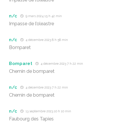
n/c
9 mars 2024 15 h 42 min
Impasse de l’oleastre
n/c
4 décembre 2023 8 h 58 min
Bomparet
Bomparet
4 décembre 2023 7 h 22 min
Chemin de bomparet
n/c
4 décembre 2023 7 h 22 min
Chemin de bomparet
n/c
13 septembre 2023 10 h 10 min
Faubourg des Tapies