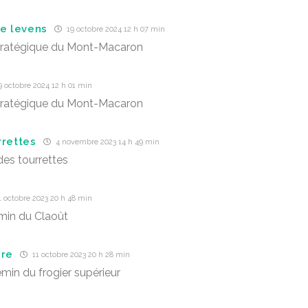
te levens
19 octobre 2024 12 h 07 min
tratégique du Mont-Macaron
 octobre 2024 12 h 01 min
tratégique du Mont-Macaron
rrettes
4 novembre 2023 14 h 49 min
es tourrettes
 octobre 2023 20 h 48 min
min du Claoût
ère
11 octobre 2023 20 h 28 min
min du frogier supérieur