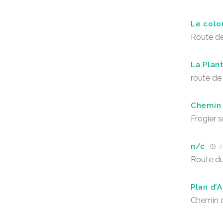
Le colo
Route d
La Plant
route de
Chemin 
Frogier 
n/c
7
Route d
Plan d’A
Chemin 