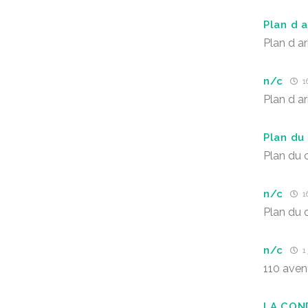
Plan d a
Plan d ar
n/c
16
Plan d ar
Plan du
Plan du 
n/c
16
Plan du 
n/c
1 
110 aven
LA CON