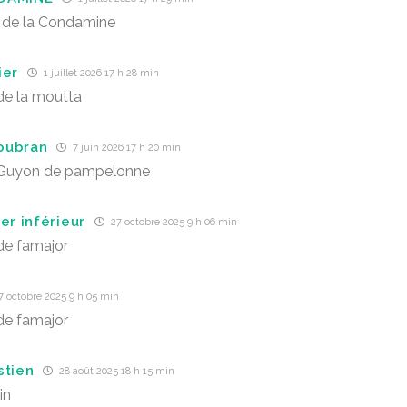
de la Condamine
ier
1 juillet 2026 17 h 28 min
de la moutta
oubran
7 juin 2026 17 h 20 min
Guyon de pampelonne
er inférieur
27 octobre 2025 9 h 06 min
de famajor
7 octobre 2025 9 h 05 min
de famajor
stien
28 août 2025 18 h 15 min
in