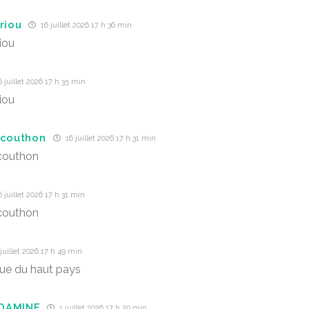
riou
16 juillet 2026 17 h 36 min
iou
 juillet 2026 17 h 35 min
iou
 couthon
16 juillet 2026 17 h 31 min
couthon
 juillet 2026 17 h 31 min
couthon
juillet 2026 17 h 49 min
ue du haut pays
DAMINE
1 juillet 2026 17 h 29 min