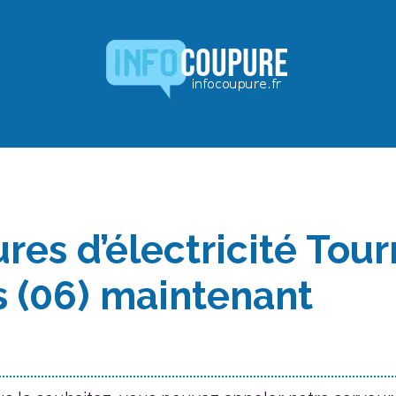
es d’électricité Tour
s (06) maintenant