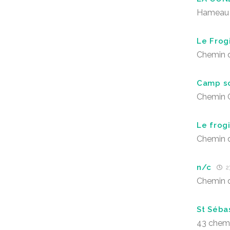
Hameau 
Le Frog
Chemin 
Camp s
Chemin 
Le frogi
Chemin 
n/c
2
Chemin 
St Séba
43 chem