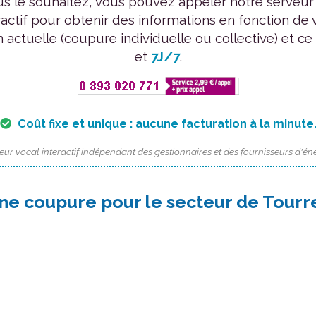
us le souhaitez, vous pouvez appeler notre serveur
ractif pour obtenir des informations en fonction de 
n actuelle (coupure individuelle ou collective) et ce
et
7J/7
.
Coût fixe et unique : aucune facturation à la minute
eur vocal interactif indépendant des gestionnaires et des fournisseurs d'éne
une coupure pour le secteur de Tourr