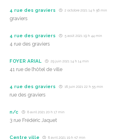
4 rue des graviers
2 octobre 2021 14 h 56 min
graviers
4 rue des graviers
5 août 2021 19 h 44 min
4 rue des graviers
FOYER ARIAL
29 juin 2021 14 h 14 min
41 rue de l’hôtel de ville
4 rue des graviers
18 juin 2021 22 h 55 min
rue des graviers
n/c
8 avril 2021 20 h 17 min
3 rue Frédéric Jaquet
Centre ville
8 avril 2021 19 h 57 min