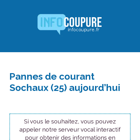
Aller
au
contenu
Pannes de courant
Sochaux (25) aujourd’hui
Si vous le souhaitez, vous pouvez
appeler notre serveur vocal interactif
pour obtenir des informations en