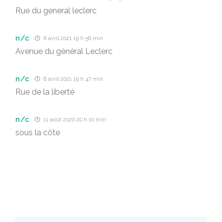
Rue du general leclerc
n/c
8 avril 2021 19 h 56 min
Avenue du général Leclerc
n/c
8 avril 2021 19 h 47 min
Rue de la liberté
n/c
11 août 2020 20 h 10 min
sous la côte