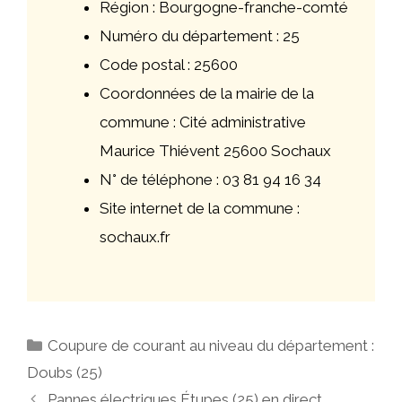
Région : Bourgogne-franche-comté
Numéro du département : 25
Code postal : 25600
Coordonnées de la mairie de la
commune : Cité administrative
Maurice Thiévent 25600 Sochaux
N° de téléphone : 03 81 94 16 34
Site internet de la commune :
sochaux.fr
Catégories
Coupure de courant au niveau du département :
Doubs (25)
Navigation
Pannes électriques Étupes (25) en direct