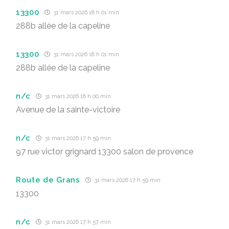
13300
31 mars 2026 18 h 01 min
288b allée de la capeline
13300
31 mars 2026 18 h 01 min
288b allée de la capeline
n/c
31 mars 2026 18 h 00 min
Avenue de la sainte-victoire
n/c
31 mars 2026 17 h 59 min
97 rue victor grignard 13300 salon de provence
Route de Grans
31 mars 2026 17 h 59 min
13300
n/c
31 mars 2026 17 h 57 min