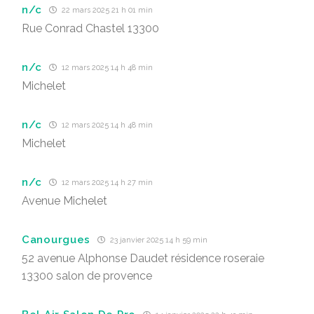
n/c
22 mars 2025 21 h 01 min
Rue Conrad Chastel 13300
n/c
12 mars 2025 14 h 48 min
Michelet
n/c
12 mars 2025 14 h 48 min
Michelet
n/c
12 mars 2025 14 h 27 min
Avenue Michelet
Canourgues
23 janvier 2025 14 h 59 min
52 avenue Alphonse Daudet résidence roseraie
13300 salon de provence