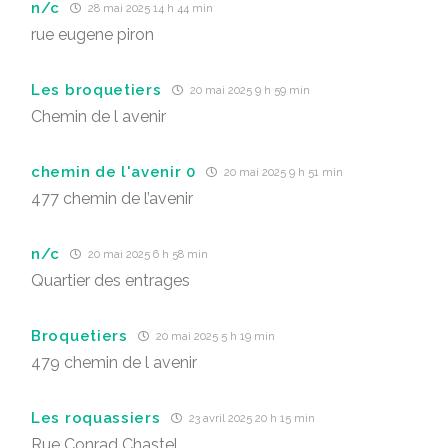
n/c
28 mai 2025 14 h 44 min
rue eugene piron
Les broquetiers
20 mai 2025 9 h 59 min
Chemin de l avenir
chemin de l'avenir 0
20 mai 2025 9 h 51 min
477 chemin de l’avenir
n/c
20 mai 2025 6 h 58 min
Quartier des entrages
Broquetiers
20 mai 2025 5 h 19 min
479 chemin de l avenir
Les roquassiers
23 avril 2025 20 h 15 min
Rue Conrad Chastel