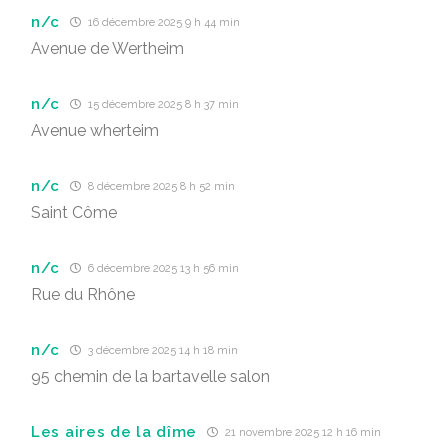
n/c
16 décembre 2025 9 h 44 min
Avenue de Wertheim
n/c
15 décembre 2025 8 h 37 min
Avenue wherteim
n/c
8 décembre 2025 8 h 52 min
Saint Côme
n/c
6 décembre 2025 13 h 56 min
Rue du Rhône
n/c
3 décembre 2025 14 h 18 min
95 chemin de la bartavelle salon
Les aires de la dîme
21 novembre 2025 12 h 16 min