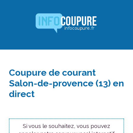
Aller
au
contenu
Coupure de courant
Salon-de-provence (13) en
direct
Si vous le souhaitez, vous pouvez