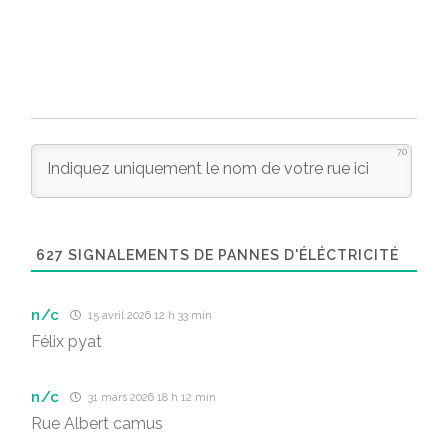
70
627
SIGNALEMENTS DE PANNES D'ÉLÉCTRICITÉ
n/c
15 avril 2026 12 h 33 min
Félix pyat
n/c
31 mars 2026 18 h 12 min
Rue Albert camus