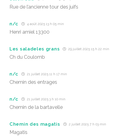
Rue de l’ancienne tour des juifs
n/c
4 août 2025 13 h 05 min
Henri amiel 13300
Les saladeles grans
29 juillet 2025 15 h 22 min
Ch du Coulomb
n/c
21 juillet 2025 11 h 17 min
Chemin des entrages
n/c
21 juillet 2025 3 h 10 min
Chemin de la bartavelle
Chemin des magatis
2 juillet 2025 7 h 03 min
Magatis