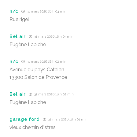
n/c
31 mars 2026 18 h 04 min
Rue rigel
Bel air
31 mars 2026 18 h 03 min
Eugène Labiche
n/c
31 mars 2026 18 h 02 min
Avenue du pays Catalan
13300 Salon de Provence
Bel air
31 mars 2026 18 h 02 min
Eugène Labiche
garage ford
31 mars 2026 18 h 01 min
vieux chemin d’istres