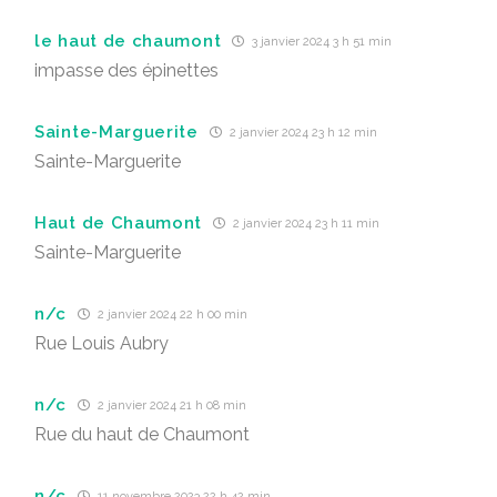
le haut de chaumont
3 janvier 2024 3 h 51 min
impasse des épinettes
Sainte-Marguerite
2 janvier 2024 23 h 12 min
Sainte-Marguerite
Haut de Chaumont
2 janvier 2024 23 h 11 min
Sainte-Marguerite
n/c
2 janvier 2024 22 h 00 min
Rue Louis Aubry
n/c
2 janvier 2024 21 h 08 min
Rue du haut de Chaumont
n/c
11 novembre 2023 22 h 42 min