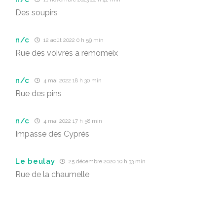
Des soupirs
n/c
12 août 2022 0 h 59 min
Rue des voivres a remomeix
n/c
4 mai 2022 18 h 30 min
Rue des pins
n/c
4 mai 2022 17 h 58 min
Impasse des Cyprès
Le beulay
25 décembre 2020 10 h 33 min
Rue de la chaumelle