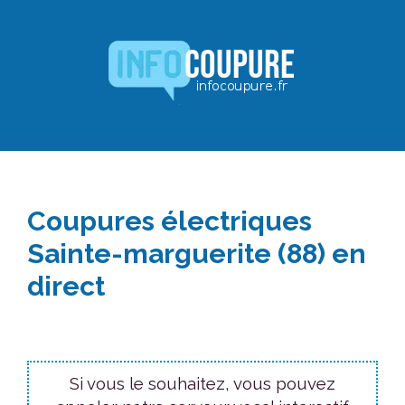
Aller
au
contenu
Coupures électriques
Sainte-marguerite (88) en
direct
Si vous le souhaitez, vous pouvez