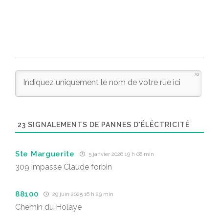
70
23
SIGNALEMENTS DE PANNES D'ÉLÉCTRICITÉ
Ste Marguerite
5 janvier 2026 19 h 08 min
309 impasse Claude forbin
88100
29 juin 2025 16 h 29 min
Chemin du Holaye