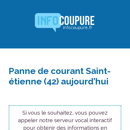
Aller
au
contenu
Panne de courant Saint-
étienne (42) aujourd’hui
Si vous le souhaitez, vous pouvez
appeler notre serveur vocal interactif
pour obtenir des informations en