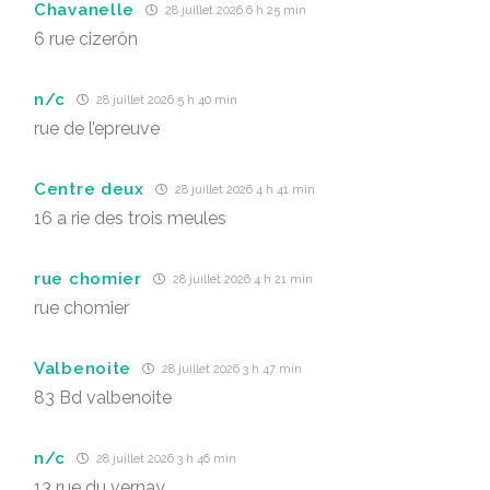
Chavanelle
28 juillet 2026 6 h 25 min
6 rue cizerôn
n/c
28 juillet 2026 5 h 40 min
rue de l’epreuve
Centre deux
28 juillet 2026 4 h 41 min
16 a rie des trois meules
rue chomier
28 juillet 2026 4 h 21 min
rue chomier
Valbenoite
28 juillet 2026 3 h 47 min
83 Bd valbenoite
n/c
28 juillet 2026 3 h 46 min
13 rue du vernay