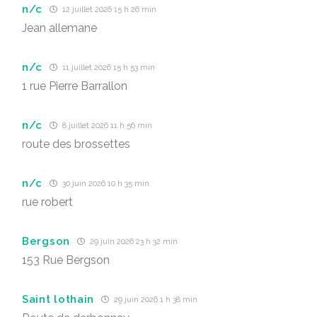
n/c
12 juillet 2026 15 h 26 min
Jean allemane
n/c
11 juillet 2026 15 h 53 min
1 rue Pierre Barrallon
n/c
8 juillet 2026 11 h 56 min
route des brossettes
n/c
30 juin 2026 10 h 35 min
rue robert
Bergson
29 juin 2026 23 h 32 min
153 Rue Bergson
Saint lothain
29 juin 2026 1 h 38 min