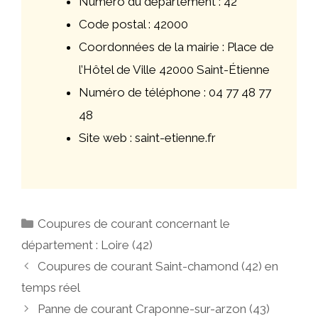
Numéro du département : 42
Code postal : 42000
Coordonnées de la mairie : Place de
l’Hôtel de Ville 42000 Saint-Étienne
Numéro de téléphone : 04 77 48 77
48
Site web : saint-etienne.fr
Catégories
Coupures de courant concernant le
département : Loire (42)
Navigation
Coupures de courant Saint-chamond (42) en
des
temps réel
articles
Panne de courant Craponne-sur-arzon (43)