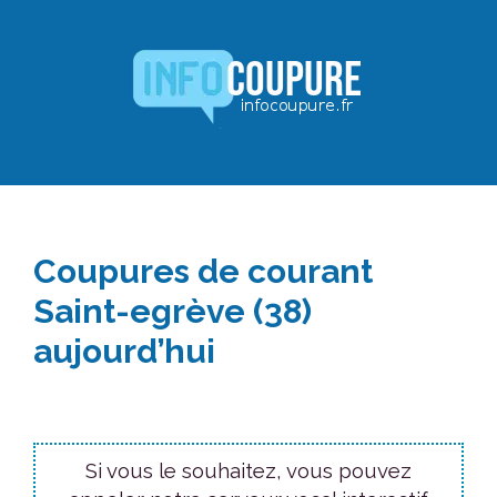
Aller
au
contenu
Coupures de courant
Saint-egrève (38)
aujourd’hui
Si vous le souhaitez, vous pouvez