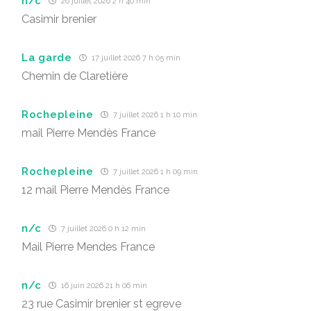
n/c
26 juillet 2026 2 h 40 min
Casimir brenier
La garde
17 juillet 2026 7 h 05 min
Chemin de Claretière
Rochepleine
7 juillet 2026 1 h 10 min
mail Pierre Mendès France
Rochepleine
7 juillet 2026 1 h 09 min
12 mail Pierre Mendès France
n/c
7 juillet 2026 0 h 12 min
Mail Pierre Mendes France
n/c
16 juin 2026 21 h 06 min
23 rue Casimir brenier st egreve