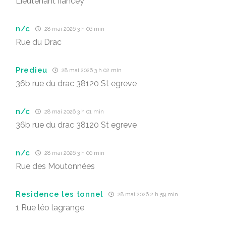
Lieutenant fiancey
n/c
28 mai 2026 3 h 06 min
Rue du Drac
Predieu
28 mai 2026 3 h 02 min
36b rue du drac 38120 St egreve
n/c
28 mai 2026 3 h 01 min
36b rue du drac 38120 St egreve
n/c
28 mai 2026 3 h 00 min
Rue des Moutonnées
Residence les tonnel
28 mai 2026 2 h 59 min
1 Rue léo lagrange