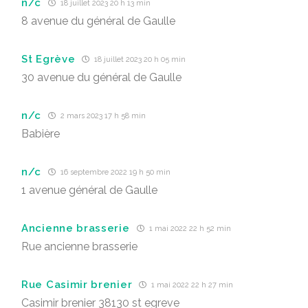
n/c
18 juillet 2023 20 h 13 min
8 avenue du général de Gaulle
St Egrève
18 juillet 2023 20 h 05 min
30 avenue du général de Gaulle
n/c
2 mars 2023 17 h 58 min
Babière
n/c
16 septembre 2022 19 h 50 min
1 avenue général de Gaulle
Ancienne brasserie
1 mai 2022 22 h 52 min
Rue ancienne brasserie
Rue Casimir brenier
1 mai 2022 22 h 27 min
Casimir brenier 38130 st egreve