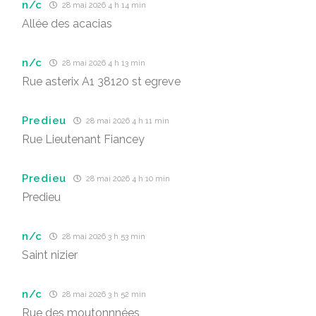
n/c
28 mai 2026 4 h 14 min
Allée des acacias
n/c
28 mai 2026 4 h 13 min
Rue asterix A1 38120 st egreve
Predieu
28 mai 2026 4 h 11 min
Rue Lieutenant Fiancey
Predieu
28 mai 2026 4 h 10 min
Predieu
n/c
28 mai 2026 3 h 53 min
Saint nizier
n/c
28 mai 2026 3 h 52 min
Rue des moutonnnées