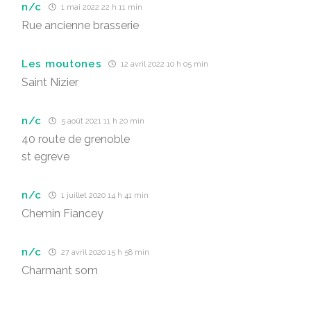
n/c
1 mai 2022 22 h 11 min
Rue ancienne brasserie
Les moutones
12 avril 2022 10 h 05 min
Saint Nizier
n/c
5 août 2021 11 h 20 min
40 route de grenoble
st egreve
n/c
1 juillet 2020 14 h 41 min
Chemin Fiancey
n/c
27 avril 2020 15 h 58 min
Charmant som