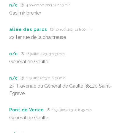
n/c
4 novembre 2023 17 h 19 min
Casimir brenier
allée des parcs
10 août 2023 11 h 00 min
22 ter rue de la chartreuse
n/c
18 juillet 2023 23 h 33 min
Général de Gaulle
n/c
18 juillet 2023 21 h 57 min
23 T avenue du Général de Gaulle 38120 Saint-
Egrève
Pont de Vence
18 juillet 2023 20 h 45 min
Général de Gaulle