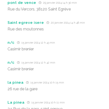
pont de vence
29 janvier 2024 14 h 30 min
Rue du Vercors, 38120 Saint Egrève
Saint egreve isere
20 janvier 2024 14 h 48 min
Rue des moutonnes
n/c
15 janvier 2024 12 h 43 min
Casimir brenier
n/c
15 janvier 2024 12 h 42 min
Casimir brenier
la pinea
15 janvier 2024 10 h 15 min
26 rue de la gare
La pinea
15 janvier 2024 10 h 11 min
24 Rue de la gare, saint egreve