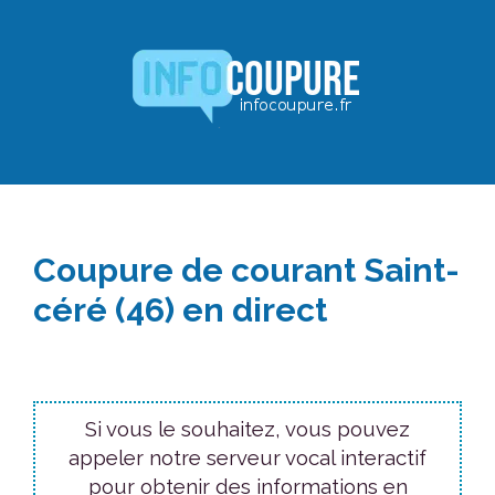
Aller
au
contenu
Coupure de courant Saint-
céré (46) en direct
Si vous le souhaitez, vous pouvez
appeler notre serveur vocal interactif
pour obtenir des informations en