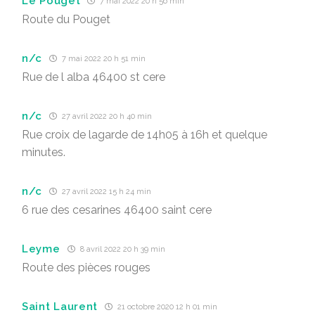
Le Pouget
7 mai 2022 20 h 56 min
Route du Pouget
n/c
7 mai 2022 20 h 51 min
Rue de l alba 46400 st cere
n/c
27 avril 2022 20 h 40 min
Rue croix de lagarde de 14h05 à 16h et quelque
minutes.
n/c
27 avril 2022 15 h 24 min
6 rue des cesarines 46400 saint cere
Leyme
8 avril 2022 20 h 39 min
Route des pièces rouges
Saint Laurent
21 octobre 2020 12 h 01 min