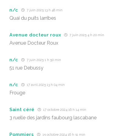
n/c
7 juin 2025 13 h 48 min
Quai du puits larribes
Avenue docteur roux
7 juin 2025 4 h 20 min
Avenue Docteur Roux
n/c
7 juin 2025 1 h 50 min
51 rue Debussy
n/c
17 avril 2025 13 h 04 min
Frouge
Saint céré
17 octobre 2024 16 h 14 min
3 ruelle des jardins faubourg lascabane
Pommiers
15 octobre 2024 16 h 31 min