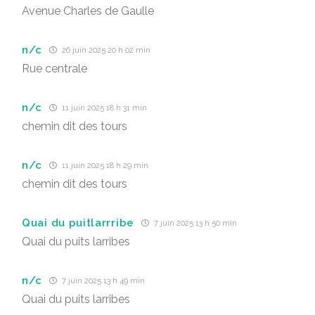
Avenue Charles de Gaulle
n/c
26 juin 2025 20 h 02 min
Rue centrale
n/c
11 juin 2025 18 h 31 min
chemin dit des tours
n/c
11 juin 2025 18 h 29 min
chemin dit des tours
Quai du puitlarrribe
7 juin 2025 13 h 50 min
Quai du puits larribes
n/c
7 juin 2025 13 h 49 min
Quai du puits larribes