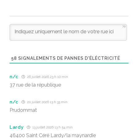
70
58
SIGNALEMENTS DE PANNES D'ÉLÉCTRICITÉ
n/c
26 juillet 2026 23 h 10 min
37 rue de la république
n/c
20 juillet 2026 13 h 33 min
Prudommat
Lardy
13 juillet 2026 13 h 54 min
46400 Saint Céré Lardy/la maynardie