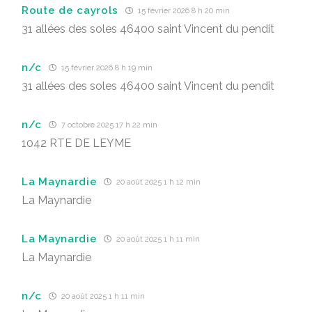
Route de cayrols
15 février 2026 8 h 20 min
31 allées des soles 46400 saint Vincent du pendit
n/c
15 février 2026 8 h 19 min
31 allées des soles 46400 saint Vincent du pendit
n/c
7 octobre 2025 17 h 22 min
1042 RTE DE LEYME
La Maynardie
20 août 2025 1 h 12 min
La Maynardie
La Maynardie
20 août 2025 1 h 11 min
La Maynardie
n/c
20 août 2025 1 h 11 min