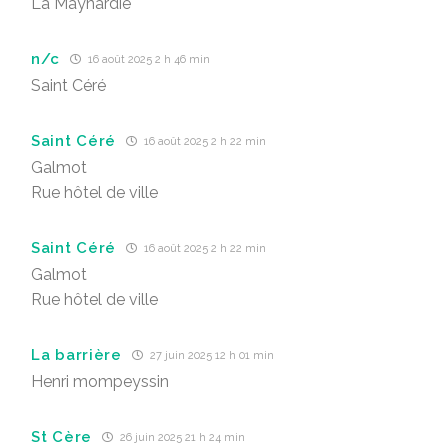
La Maynardie
n/c
16 août 2025 2 h 46 min
Saint Céré
Saint Céré
16 août 2025 2 h 22 min
Galmot
Rue hôtel de ville
Saint Céré
16 août 2025 2 h 22 min
Galmot
Rue hôtel de ville
La barrière
27 juin 2025 12 h 01 min
Henri mompeyssin
St Cère
26 juin 2025 21 h 24 min