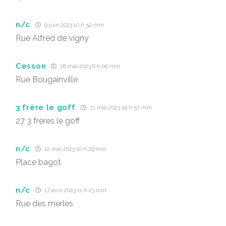
n/c
9 juin 2023 10 h 52 min
Rue Alfred de vigny
Cesson
28 mai 2023 6 h 00 min
Rue Bougainville
3 frère le goff
21 mai 2023 19 h 57 min
27 3 frères le goff
n/c
12 mai 2023 10 h 29 min
Place bagot
n/c
17 avril 2023 11 h 23 min
Rue des merles