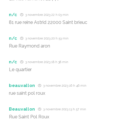
n/c
3 novembre 2023 22 h 03 min
81 rue reine Astrid 22000 Saint brieuc
n/c
3 novembre 2023 20 h 53 min
Rue Raymond aron
n/c
3 novembre 2023 18 h 38 min
Le quartier
beauvallon
3 novembre 2023 16 h 46 min
rue saint pol roux
Beauvallon
3 novembre 2023 13 h 57 min
Rue Saint Pol Roux