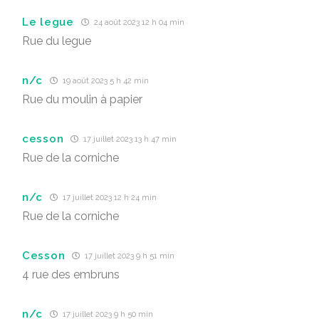
Le legue
24 août 2023 12 h 04 min
Rue du legue
n/c
19 août 2023 5 h 42 min
Rue du moulin à papier
cesson
17 juillet 2023 13 h 47 min
Rue de la corniche
n/c
17 juillet 2023 12 h 24 min
Rue de la corniche
Cesson
17 juillet 2023 9 h 51 min
4 rue des embruns
n/c
17 juillet 2023 9 h 50 min