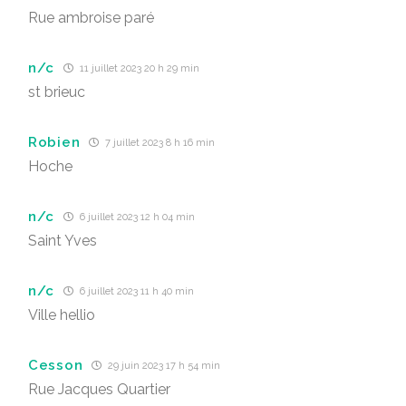
Rue ambroise paré
n/c
11 juillet 2023 20 h 29 min
st brieuc
Robien
7 juillet 2023 8 h 16 min
Hoche
n/c
6 juillet 2023 12 h 04 min
Saint Yves
n/c
6 juillet 2023 11 h 40 min
Ville hellio
Cesson
29 juin 2023 17 h 54 min
Rue Jacques Quartier