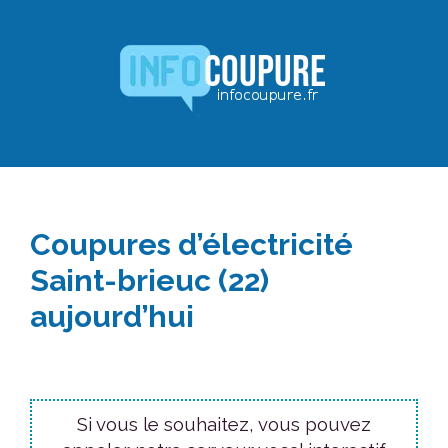
Aller
au
contenu
Coupures d’électricité
Saint-brieuc (22)
aujourd’hui
Si vous le souhaitez, vous pouvez