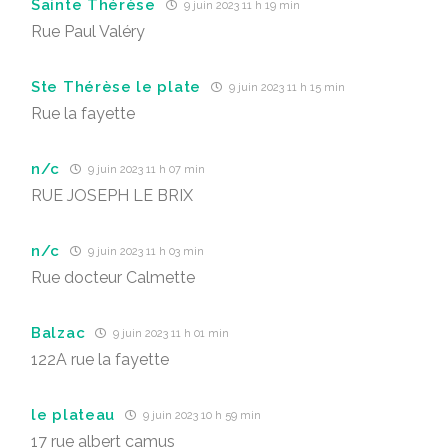
Sainte Thérèse
9 juin 2023 11 h 19 min
Rue Paul Valéry
Ste Thérèse le plate
9 juin 2023 11 h 15 min
Rue la fayette
n/c
9 juin 2023 11 h 07 min
RUE JOSEPH LE BRIX
n/c
9 juin 2023 11 h 03 min
Rue docteur Calmette
Balzac
9 juin 2023 11 h 01 min
122A rue la fayette
le plateau
9 juin 2023 10 h 59 min
17 rue albert camus