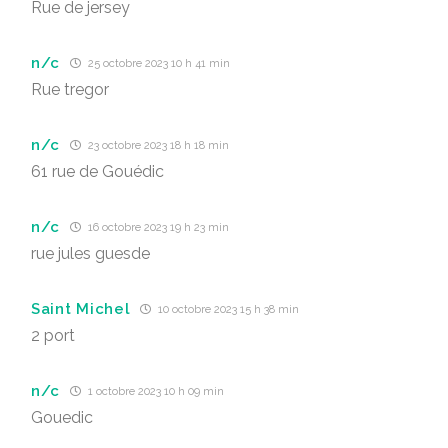
Rue de jersey
n/c
25 octobre 2023 10 h 41 min
Rue tregor
n/c
23 octobre 2023 18 h 18 min
61 rue de Gouédic
n/c
16 octobre 2023 19 h 23 min
rue jules guesde
Saint Michel
10 octobre 2023 15 h 38 min
2 port
n/c
1 octobre 2023 10 h 09 min
Gouedic