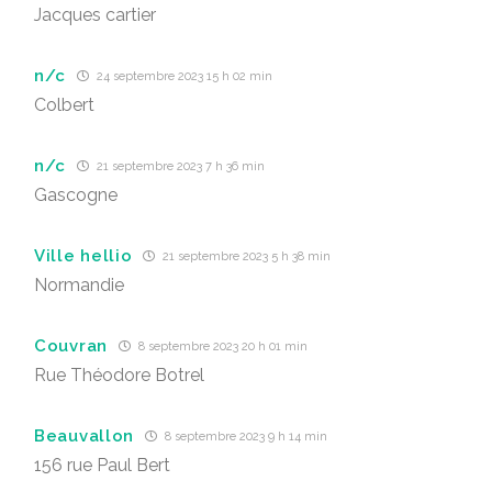
Jacques cartier
n/c
24 septembre 2023 15 h 02 min
Colbert
n/c
21 septembre 2023 7 h 36 min
Gascogne
Ville hellio
21 septembre 2023 5 h 38 min
Normandie
Couvran
8 septembre 2023 20 h 01 min
Rue Théodore Botrel
Beauvallon
8 septembre 2023 9 h 14 min
156 rue Paul Bert