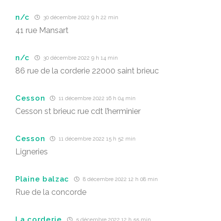
n/c
30 décembre 2022 9 h 22 min
41 rue Mansart
n/c
30 décembre 2022 9 h 14 min
86 rue de la corderie 22000 saint brieuc
Cesson
11 décembre 2022 16 h 04 min
Cesson st brieuc rue cdt l’herminier
Cesson
11 décembre 2022 15 h 52 min
Ligneries
Plaine balzac
8 décembre 2022 12 h 08 min
Rue de la concorde
La corderie
5 décembre 2022 12 h 55 min