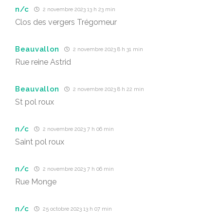
n/c
2 novembre 2023 13 h 23 min
Clos des vergers Trégomeur
Beauvallon
2 novembre 2023 8 h 31 min
Rue reine Astrid
Beauvallon
2 novembre 2023 8 h 22 min
St pol roux
n/c
2 novembre 2023 7 h 06 min
Saint pol roux
n/c
2 novembre 2023 7 h 06 min
Rue Monge
n/c
25 octobre 2023 13 h 07 min