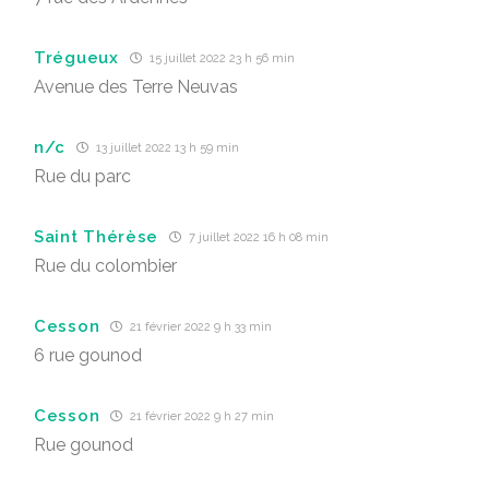
Trégueux
15 juillet 2022 23 h 56 min
Avenue des Terre Neuvas
n/c
13 juillet 2022 13 h 59 min
Rue du parc
Saint Thérèse
7 juillet 2022 16 h 08 min
Rue du colombier
Cesson
21 février 2022 9 h 33 min
6 rue gounod
Cesson
21 février 2022 9 h 27 min
Rue gounod