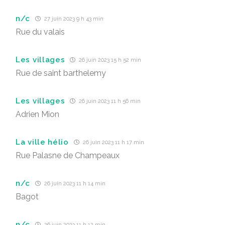
n/c
27 juin 2023 9 h 43 min
Rue du valais
Les villages
26 juin 2023 15 h 52 min
Rue de saint barthelemy
Les villages
26 juin 2023 11 h 56 min
Adrien Mion
La ville hélio
26 juin 2023 11 h 17 min
Rue Palasne de Champeaux
n/c
26 juin 2023 11 h 14 min
Bagot
n/c
26 juin 2023 11 h 12 min