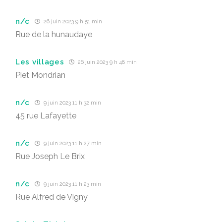
n/c
26 juin 2023 9 h 51 min
Rue de la hunaudaye
Les villages
26 juin 2023 9 h 48 min
Piet Mondrian
n/c
9 juin 2023 11 h 32 min
45 rue Lafayette
n/c
9 juin 2023 11 h 27 min
Rue Joseph Le Brix
n/c
9 juin 2023 11 h 23 min
Rue Alfred de Vigny