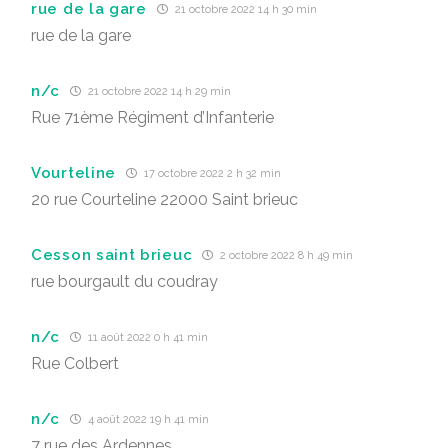
rue de la gare
21 octobre 2022 14 h 30 min
rue de la gare
n/c
21 octobre 2022 14 h 29 min
Rue 71ème Régiment d’Infanterie
Vourteline
17 octobre 2022 2 h 32 min
20 rue Courteline 22000 Saint brieuc
Cesson saint brieuc
2 octobre 2022 8 h 49 min
rue bourgault du coudray
n/c
11 août 2022 0 h 41 min
Rue Colbert
n/c
4 août 2022 19 h 41 min
7 rue des Ardennes