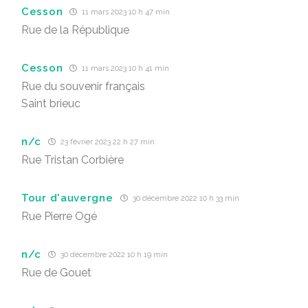
Cesson
11 mars 2023 10 h 47 min
Rue de la République
Cesson
11 mars 2023 10 h 41 min
Rue du souvenir français
Saint brieuc
n/c
23 février 2023 22 h 27 min
Rue Tristan Corbière
Tour d'auvergne
30 décembre 2022 10 h 33 min
Rue Pierre Ogé
n/c
30 décembre 2022 10 h 19 min
Rue de Gouet