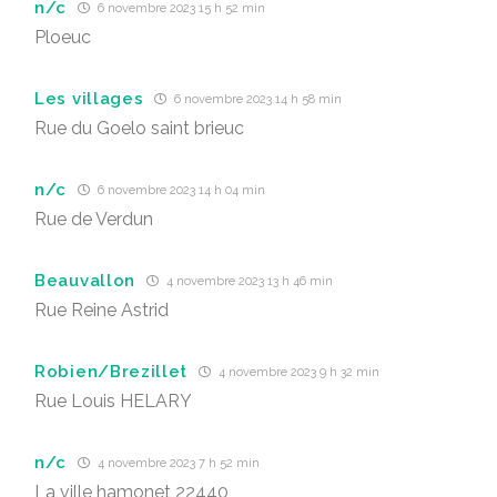
n/c
6 novembre 2023 15 h 52 min
Ploeuc
Les villages
6 novembre 2023 14 h 58 min
Rue du Goelo saint brieuc
n/c
6 novembre 2023 14 h 04 min
Rue de Verdun
Beauvallon
4 novembre 2023 13 h 46 min
Rue Reine Astrid
Robien/Brezillet
4 novembre 2023 9 h 32 min
Rue Louis HELARY
n/c
4 novembre 2023 7 h 52 min
La ville hamonet 22440