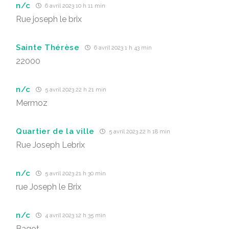
n/c
6 avril 2023 10 h 11 min
Rue joseph le brix
Sainte Thérèse
6 avril 2023 1 h 43 min
22000
n/c
5 avril 2023 22 h 21 min
Mermoz
Quartier de la ville
5 avril 2023 22 h 18 min
Rue Joseph Lebrix
n/c
5 avril 2023 21 h 30 min
rue Joseph le Brix
n/c
4 avril 2023 12 h 35 min
Bagot