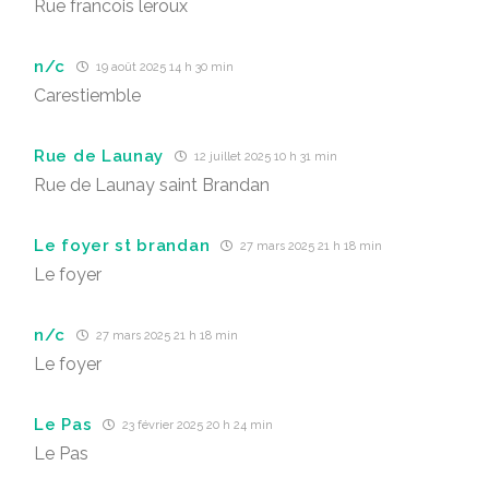
Rue francois leroux
n/c
19 août 2025 14 h 30 min
Carestiemble
Rue de Launay
12 juillet 2025 10 h 31 min
Rue de Launay saint Brandan
Le foyer st brandan
27 mars 2025 21 h 18 min
Le foyer
n/c
27 mars 2025 21 h 18 min
Le foyer
Le Pas
23 février 2025 20 h 24 min
Le Pas