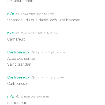
Le Maubuchon
n/c
2 novembre 2023 5 h 17 min
11hameau du gué daniel 22800 st brandan
n/c
20 septembre 2023 11 h 32 min
Camareux
Carboureux
24 mars 2023 8 h 11 min
Allée des sentes
Saint brandan
Carboureux
22 mars 2023 13 h 30 min
Carboureux
n/c
22 mars 2023 10 h 48 min
carboureux