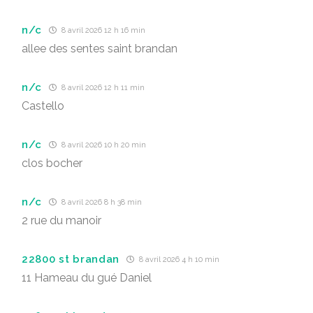
n/c
8 avril 2026 12 h 16 min
allee des sentes saint brandan
n/c
8 avril 2026 12 h 11 min
Castello
n/c
8 avril 2026 10 h 20 min
clos bocher
n/c
8 avril 2026 8 h 38 min
2 rue du manoir
22800 st brandan
8 avril 2026 4 h 10 min
11 Hameau du gué Daniel