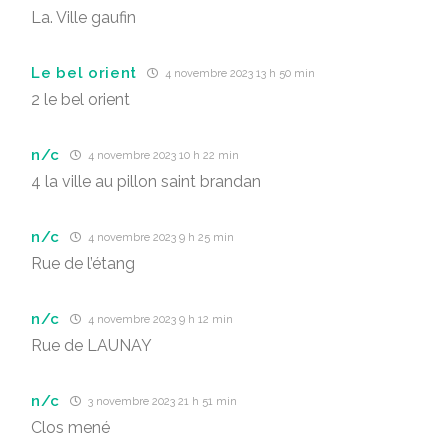
La. Ville gaufin
Le bel orient
4 novembre 2023 13 h 50 min
2 le bel orient
n/c
4 novembre 2023 10 h 22 min
4 la ville au pillon saint brandan
n/c
4 novembre 2023 9 h 25 min
Rue de l’étang
n/c
4 novembre 2023 9 h 12 min
Rue de LAUNAY
n/c
3 novembre 2023 21 h 51 min
Clos mené