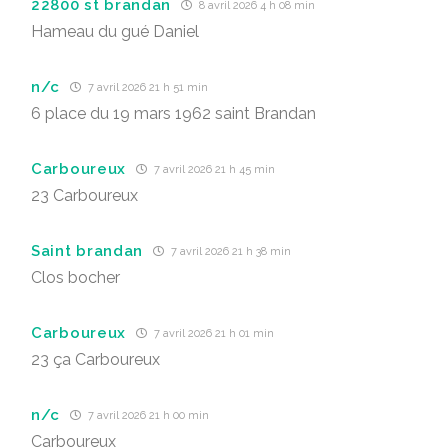
22800 st brandan
8 avril 2026 4 h 08 min
Hameau du gué Daniel
n/c
7 avril 2026 21 h 51 min
6 place du 19 mars 1962 saint Brandan
Carboureux
7 avril 2026 21 h 45 min
23 Carboureux
Saint brandan
7 avril 2026 21 h 38 min
Clos bocher
Carboureux
7 avril 2026 21 h 01 min
23 ça Carboureux
n/c
7 avril 2026 21 h 00 min
Carboureux