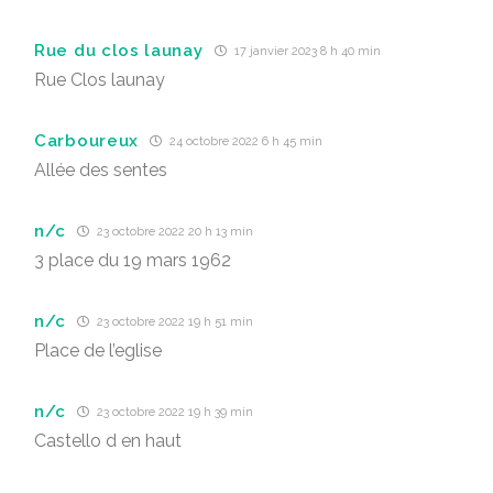
Rue du clos launay
17 janvier 2023 8 h 40 min
Rue Clos launay
Carboureux
24 octobre 2022 6 h 45 min
Allée des sentes
n/c
23 octobre 2022 20 h 13 min
3 place du 19 mars 1962
n/c
23 octobre 2022 19 h 51 min
Place de l’eglise
n/c
23 octobre 2022 19 h 39 min
Castello d en haut