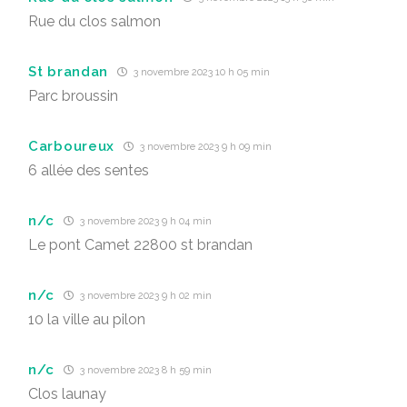
Rue du clos salmon
St brandan
3 novembre 2023 10 h 05 min
Parc broussin
Carboureux
3 novembre 2023 9 h 09 min
6 allée des sentes
n/c
3 novembre 2023 9 h 04 min
Le pont Camet 22800 st brandan
n/c
3 novembre 2023 9 h 02 min
10 la ville au pilon
n/c
3 novembre 2023 8 h 59 min
Clos launay