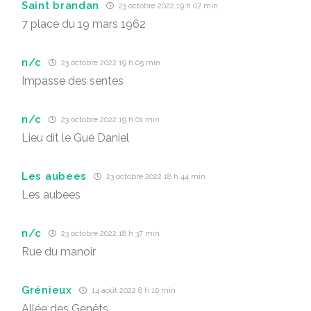
Saint brandan
23 octobre 2022 19 h 07 min
7 place du 19 mars 1962
n/c
23 octobre 2022 19 h 05 min
Impasse des sentes
n/c
23 octobre 2022 19 h 01 min
Lieu dit le Gué Daniel
Les aubees
23 octobre 2022 18 h 44 min
Les aubees
n/c
23 octobre 2022 18 h 37 min
Rue du manoir
Grénieux
14 août 2022 8 h 10 min
Allée des Genêts