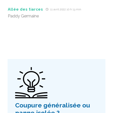
Allée des tiarces
11 avril 2022 10 h 13 min
Paddy Germaine
Coupure généralisée ou
panne isolée ?