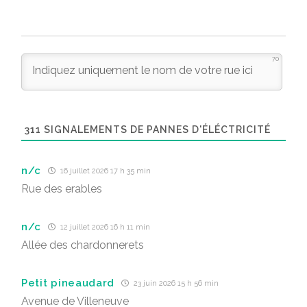
70
311
SIGNALEMENTS DE PANNES D'ÉLÉCTRICITÉ
n/c
16 juillet 2026 17 h 35 min
Rue des erables
n/c
12 juillet 2026 16 h 11 min
Allée des chardonnerets
Petit pineaudard
23 juin 2026 15 h 56 min
Avenue de Villeneuve