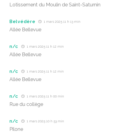
Lotissement du Moulin de Saint-Saturnin
Belvédère
1 mars 2025 11 h 13 min
Allée Bellevue
n/c
1 mars 2025 11 h 12 min
Allée Bellevue
n/c
1 mars 2025 11 h 12 min
Allée Bellevue
n/c
1 mars 2025 11 h 00 min
Rue du collège
n/c
1 mars 2025 10 h 53 min
Pilone