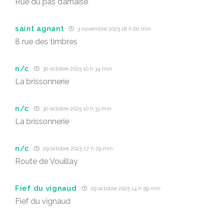
Rue du pas d’arnaise
saint agnant
3 novembre 2025 18 h 00 min
8 rue des timbres
n/c
30 octobre 2025 10 h 34 min
La brissonnerie
n/c
30 octobre 2025 10 h 33 min
La brissonnerie
n/c
29 octobre 2025 17 h 29 min
Route de Vouillay
Fief du vignaud
29 octobre 2025 14 h 59 min
Fief du vignaud