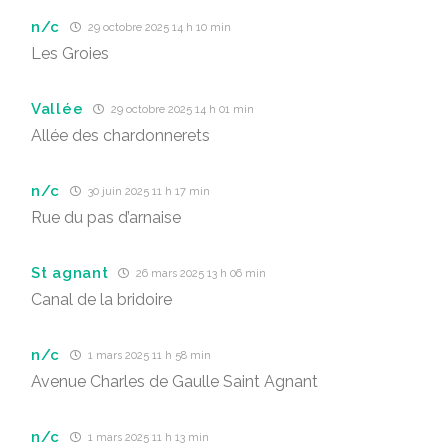
n/c
29 octobre 2025 14 h 10 min
Les Groies
Vallée
29 octobre 2025 14 h 01 min
Allée des chardonnerets
n/c
30 juin 2025 11 h 17 min
Rue du pas d’arnaise
St agnant
26 mars 2025 13 h 06 min
Canal de la bridoire
n/c
1 mars 2025 11 h 58 min
Avenue Charles de Gaulle Saint Agnant
n/c
1 mars 2025 11 h 13 min