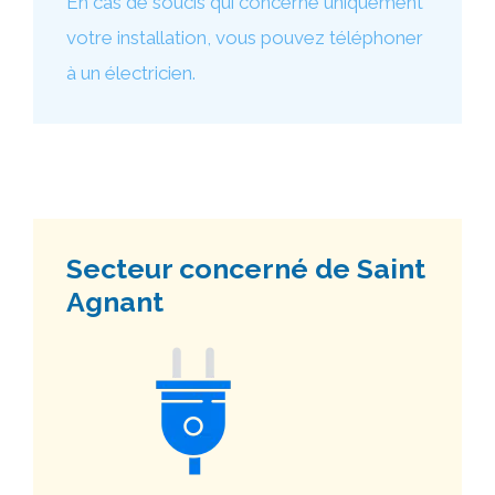
En cas de soucis qui concerne uniquement
votre installation, vous pouvez téléphoner
à un électricien.
Secteur concerné de Saint
Agnant