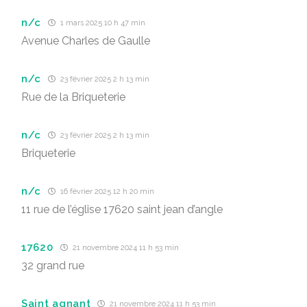
n/c
1 mars 2025 10 h 47 min
Avenue Charles de Gaulle
n/c
23 février 2025 2 h 13 min
Rue de la Briqueterie
n/c
23 février 2025 2 h 13 min
Briqueterie
n/c
16 février 2025 12 h 20 min
11 rue de l’église 17620 saint jean d’angle
17620
21 novembre 2024 11 h 53 min
32 grand rue
Saint agnant
21 novembre 2024 11 h 53 min