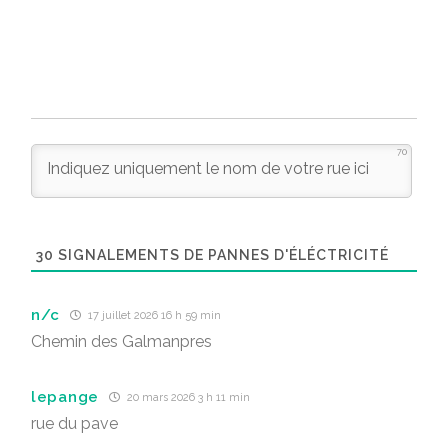
70
30
SIGNALEMENTS DE PANNES D'ÉLÉCTRICITÉ
n/c
17 juillet 2026 16 h 59 min
Chemin des Galmanpres
lepange
20 mars 2026 3 h 11 min
rue du pave