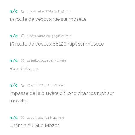
n/c
4 novembre 2023 15 h 37 min
15 route de vecoux rue sur moselle
n/c
4 novembre 2023 15 h 21 min
15 route de vecoux 88120 rupt sur moselle
n/c
22 juillet 2023 13 h 34 min
Rue d alsace
n/c
10 avril 2023 12 h 42 min
Impasse de la bruyère dit long champs rupt sur
moselle
n/c
10 avril 2023 11 h 44 min
Chemin du Gué Mozot