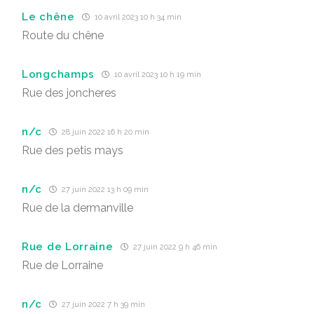
Le chêne
10 avril 2023 10 h 34 min
Route du chêne
Longchamps
10 avril 2023 10 h 19 min
Rue des joncheres
n/c
28 juin 2022 16 h 20 min
Rue des petis mays
n/c
27 juin 2022 13 h 09 min
Rue de la dermanville
Rue de Lorraine
27 juin 2022 9 h 46 min
Rue de Lorraine
n/c
27 juin 2022 7 h 39 min