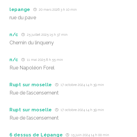
lepange
20 mars 2026 3 h 10 min
rue du pave
n/c
25 juillet 2025 15 h 37 min
Chemin du linqueny
n/c
11 mai 2025 8 h 55 min
Rue Napoléon Forel
Rupt sur moselle
17 octobre 2024 14 h 39 min
Rue de l’ascensement
Rupt sur moselle
17 octobre 2024 14 h 39 min
Rue de l’ascensement
6 dessus de Lépange
15 juin 2024 14 h 00 min