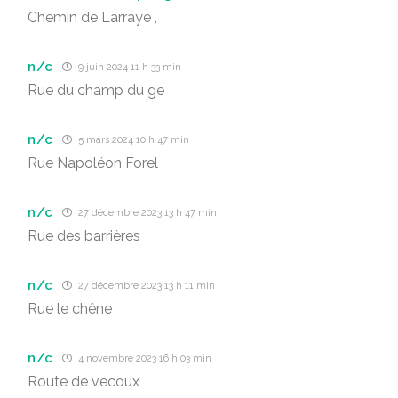
Chemin de Larraye ,
n/c
9 juin 2024 11 h 33 min
Rue du champ du ge
n/c
5 mars 2024 10 h 47 min
Rue Napoléon Forel
n/c
27 décembre 2023 13 h 47 min
Rue des barrières
n/c
27 décembre 2023 13 h 11 min
Rue le chêne
n/c
4 novembre 2023 16 h 03 min
Route de vecoux