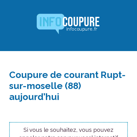
Aller
au
contenu
Coupure de courant Rupt-
sur-moselle (88)
aujourd’hui
Si vous le souhaitez, vous pouvez