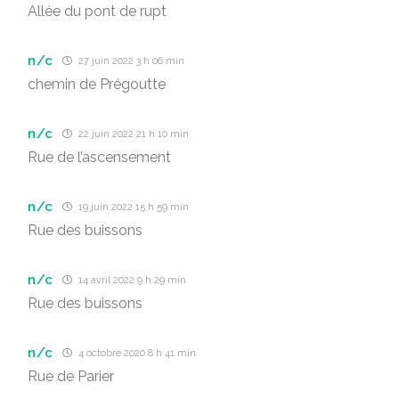
Allée du pont de rupt
n/c
27 juin 2022 3 h 06 min
chemin de Prégoutte
n/c
22 juin 2022 21 h 10 min
Rue de l’ascensement
n/c
19 juin 2022 15 h 59 min
Rue des buissons
n/c
14 avril 2022 9 h 29 min
Rue des buissons
n/c
4 octobre 2020 8 h 41 min
Rue de Parier