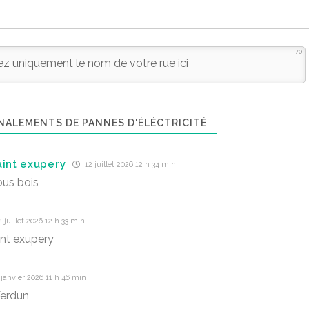
70
NALEMENTS DE PANNES D'ÉLÉCTRICITÉ
aint exupery
12 juillet 2026 12 h 34 min
us bois
 juillet 2026 12 h 33 min
int exupery
janvier 2026 11 h 46 min
Verdun