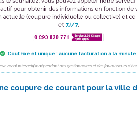
us le souhaitez, vous pouvez appeler notre serveur
ractif pour obtenir des informations en fonction de 
n actuelle (coupure individuelle ou collective) et ce
et
7J/7
.
Coût fixe et unique : aucune facturation à la minute
eur vocal interactif indépendant des gestionnaires et des fournisseurs d'éne
ne coupure de courant pour la ville 