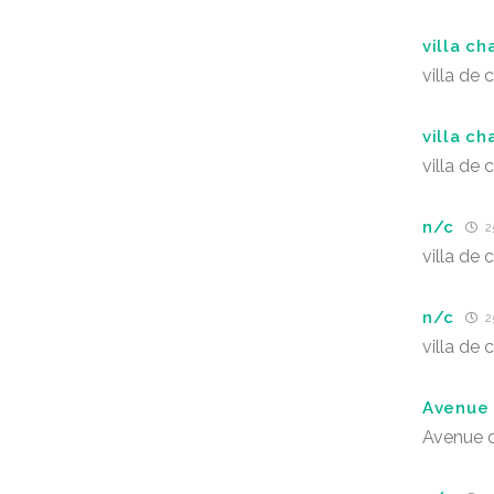
villa ch
villa de
villa ch
villa de
n/c
2
villa de
n/c
2
villa de
Avenue 
Avenue d