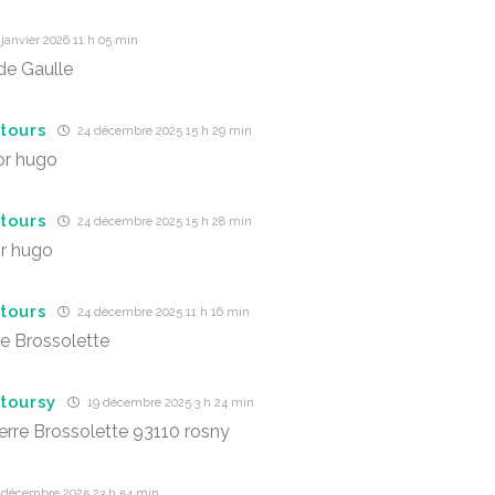
janvier 2026 11 h 05 min
de Gaulle
tours
24 décembre 2025 15 h 29 min
or hugo
tours
24 décembre 2025 15 h 28 min
or hugo
tours
24 décembre 2025 11 h 16 min
re Brossolette
toursy
19 décembre 2025 3 h 24 min
ierre Brossolette 93110 rosny
 décembre 2025 23 h 54 min