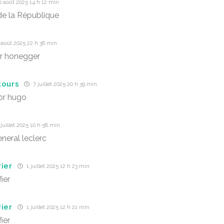
 août 2025 14 h 12 min
e la République
août 2025 22 h 36 min
ur honegger
tours
7 juillet 2025 20 h 39 min
or hugo
juillet 2025 10 h 58 min
neral leclerc
rier
1 juillet 2025 12 h 23 min
ier
rier
1 juillet 2025 12 h 21 min
ier