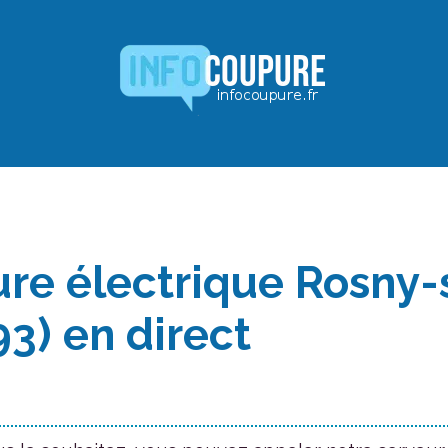
re électrique Rosny-
93) en direct