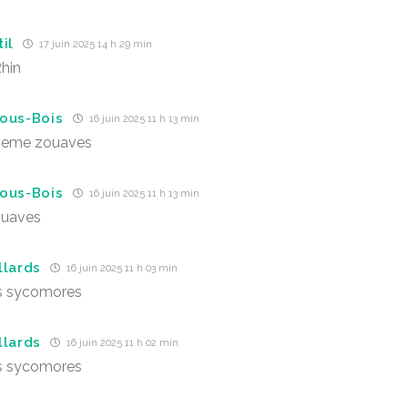
il
17 juin 2025 14 h 29 min
hin
ous-Bois
16 juin 2025 11 h 13 min
4eme zouaves
ous-Bois
16 juin 2025 11 h 13 min
uaves
llards
16 juin 2025 11 h 03 min
es sycomores
llards
16 juin 2025 11 h 02 min
es sycomores