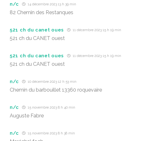
n/c
14 décembre 2023 13 h 39 min
82 Chemin des Restanques
521 ch du canet oues
11 décembre 2023 15 h 19 min
521 ch du CANET ouest
521 ch du canet oues
11 décembre 2023 15 h 19 min
521 ch du CANET ouest
n/c
10 décembre 2023 12 h 53 min
Chemin du barbouillet 13360 roquevaire
n/c
15 novembre 2023 8 h 40 min
Auguste Fabre
n/c
15 novembre 2023 8 h 38 min