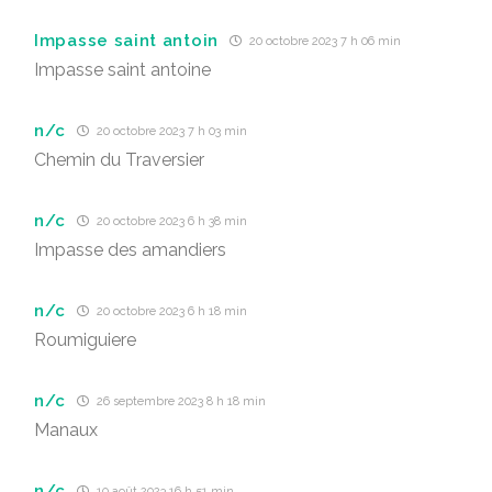
Impasse saint antoin
20 octobre 2023 7 h 06 min
Impasse saint antoine
n/c
20 octobre 2023 7 h 03 min
Chemin du Traversier
n/c
20 octobre 2023 6 h 38 min
Impasse des amandiers
n/c
20 octobre 2023 6 h 18 min
Roumiguiere
n/c
26 septembre 2023 8 h 18 min
Manaux
n/c
10 août 2023 16 h 51 min