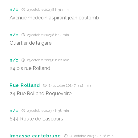
n/c
23 octobre 2023 8 h 31 min
Avenue médecin aspirant jean coulomb
n/c
23 octobre 2023 8 h 14 min
Quartier de la gare
n/c
23 octobre 2023 8 h 08 min
24 bis rue Rolland
Rue Rolland
23 octobre 2023 7 h 42 min
24 Rue Rolland Roquevaire
n/c
23 octobre 2023 7 h 38 min
644 Route de Lascours
Impasse cantebrune
20 octobre 2023 12 h 48 min