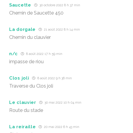
Saucette
30 octobre 2022 8 h 37 min
Chemin de Saucette 450
La dorgale
21 août 2022 8 h 14 min
Chemin du clauvier
n/c
8 août 2022 17 h 59 min
impasse de riou
Clos joli
8 août 2022 9 h 36 min
Traverse du Clos joli
Le clauvier
30 mai 2022 10 h 04 min
Route du stade
La reiraille
20 mai 2022 6 h 43 min