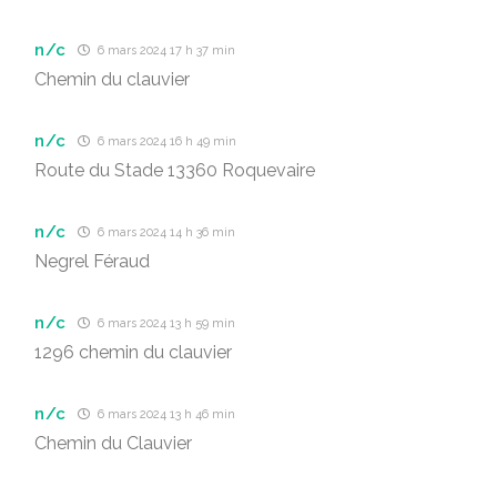
n/c
6 mars 2024 17 h 37 min
Chemin du clauvier
n/c
6 mars 2024 16 h 49 min
Route du Stade 13360 Roquevaire
n/c
6 mars 2024 14 h 36 min
Negrel Féraud
n/c
6 mars 2024 13 h 59 min
1296 chemin du clauvier
n/c
6 mars 2024 13 h 46 min
Chemin du Clauvier