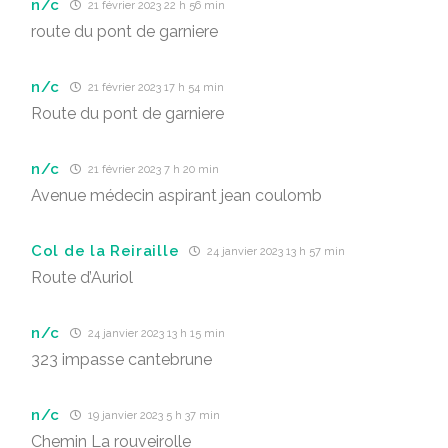
n/c
21 février 2023 22 h 56 min
route du pont de garniere
n/c
21 février 2023 17 h 54 min
Route du pont de garniere
n/c
21 février 2023 7 h 20 min
Avenue médecin aspirant jean coulomb
Col de la Reiraille
24 janvier 2023 13 h 57 min
Route d’Auriol
n/c
24 janvier 2023 13 h 15 min
323 impasse cantebrune
n/c
19 janvier 2023 5 h 37 min
Chemin La rouveirolle