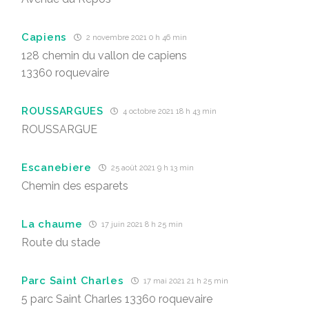
Capiens
2 novembre 2021 0 h 46 min
128 chemin du vallon de capiens
13360 roquevaire
ROUSSARGUES
4 octobre 2021 18 h 43 min
ROUSSARGUE
Escanebiere
25 août 2021 9 h 13 min
Chemin des esparets
La chaume
17 juin 2021 8 h 25 min
Route du stade
Parc Saint Charles
17 mai 2021 21 h 25 min
5 parc Saint Charles 13360 roquevaire