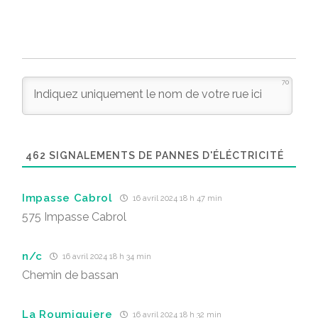
70
462
SIGNALEMENTS DE PANNES D'ÉLÉCTRICITÉ
Impasse Cabrol
16 avril 2024 18 h 47 min
575 Impasse Cabrol
n/c
16 avril 2024 18 h 34 min
Chemin de bassan
La Roumiguiere
16 avril 2024 18 h 32 min