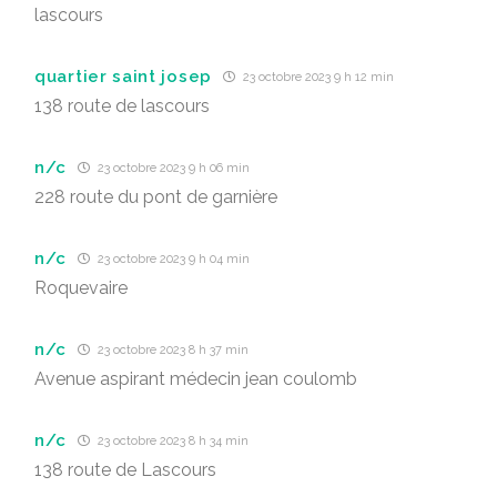
lascours
quartier saint josep
23 octobre 2023 9 h 12 min
138 route de lascours
n/c
23 octobre 2023 9 h 06 min
228 route du pont de garnière
n/c
23 octobre 2023 9 h 04 min
Roquevaire
n/c
23 octobre 2023 8 h 37 min
Avenue aspirant médecin jean coulomb
n/c
23 octobre 2023 8 h 34 min
138 route de Lascours