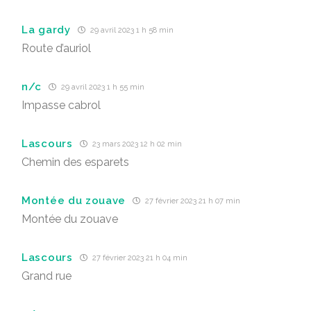
La gardy
29 avril 2023 1 h 58 min
Route d’auriol
n/c
29 avril 2023 1 h 55 min
Impasse cabrol
Lascours
23 mars 2023 12 h 02 min
Chemin des esparets
Montée du zouave
27 février 2023 21 h 07 min
Montée du zouave
Lascours
27 février 2023 21 h 04 min
Grand rue