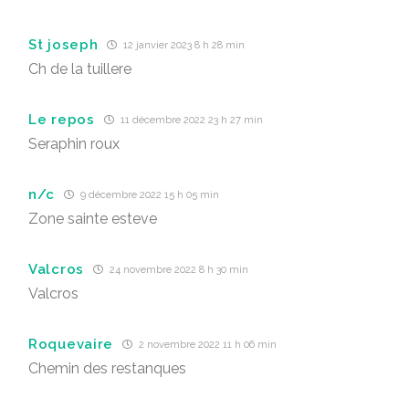
St joseph
12 janvier 2023 8 h 28 min
Ch de la tuillere
Le repos
11 décembre 2022 23 h 27 min
Seraphin roux
n/c
9 décembre 2022 15 h 05 min
Zone sainte esteve
Valcros
24 novembre 2022 8 h 30 min
Valcros
Roquevaire
2 novembre 2022 11 h 06 min
Chemin des restanques