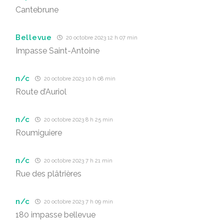
Cantebrune
Bellevue
20 octobre 2023 12 h 07 min
Impasse Saint-Antoine
n/c
20 octobre 2023 10 h 08 min
Route d’Auriol
n/c
20 octobre 2023 8 h 25 min
Roumiguiere
n/c
20 octobre 2023 7 h 21 min
Rue des plâtrières
n/c
20 octobre 2023 7 h 09 min
180 impasse bellevue