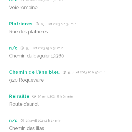
Voie romaine
Platrieres
6 juillet 2023 6 h 34 min
Rue des plâtrières
n/c
5 juillet 2023 15 h 54 min
Chemin du baguier 13360
Chemin de l’âne bleu
5 juillet 2023 10 h 50 min
920 Roquevaire
Reiraille
29 avril 2023 8 h 03 min
Route d’auriol
n/c
29 avril 2023 2 h 15 min
Chemin des lilas