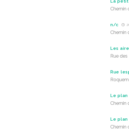
La petit
Chemin de
n/c
26
Chemin de
Les air
Rue des 
Rue les
Roquem
Le plan
Chemin 
Le plan
Chemin 