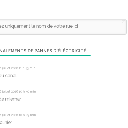
70
NALEMENTS DE PANNES D'ÉLÉCTRICITÉ
 juillet 2026 11 h 43 min
du canal
 juillet 2026 10 h 50 min
de miemar
 juillet 2026 10 h 49 min
linier