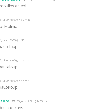
moulins à vent
 juillet 2026 9 h 29 min
r Molinié
 juillet 2026 9 h 18 min
pauteloup
 juillet 2026 9 h 17 min
pauteloup
 juillet 2026 9 h 17 min
pauteloup
aure
26 juillet 2026 9 h 06 min
des capelans