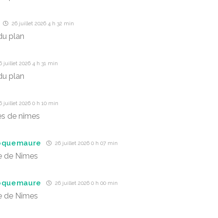
26 juillet 2026 4 h 32 min
du plan
 juillet 2026 4 h 31 min
du plan
 juillet 2026 0 h 10 min
es de nîmes
roquemaure
26 juillet 2026 0 h 07 min
e de Nîmes
roquemaure
26 juillet 2026 0 h 00 min
e de Nîmes