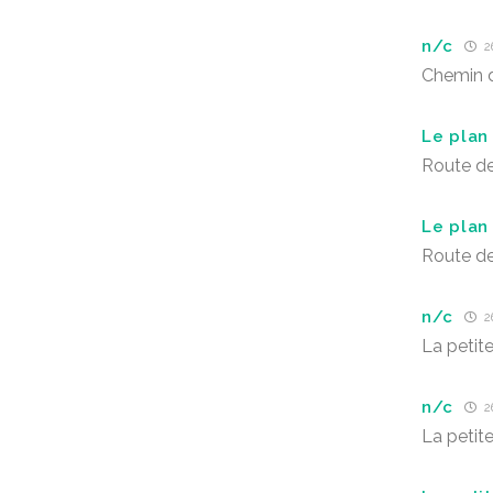
n/c
26
Chemin 
Le plan
Route d
Le plan
Route d
n/c
26
La petite
n/c
26
La petite