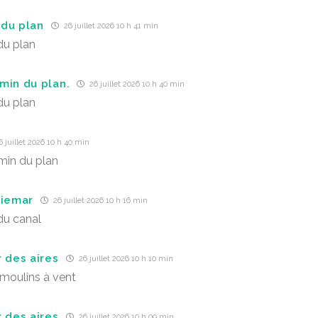
du plan
26 juillet 2026 10 h 41 min
du plan
min du plan.
26 juillet 2026 10 h 40 min
du plan
 juillet 2026 10 h 40 min
min du plan
Miemar
26 juillet 2026 10 h 16 min
du canal
r des aires
26 juillet 2026 10 h 10 min
moulins à vent
r des aires
26 juillet 2026 10 h 09 min