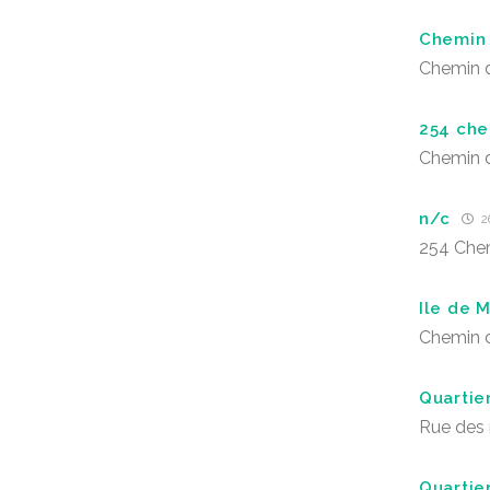
Chemin 
Chemin 
254 che
Chemin 
n/c
26
254 Che
Ile de 
Chemin 
Quartie
Rue des 
Quartie