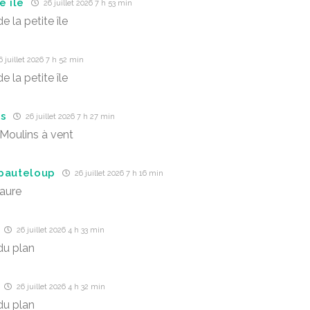
e ile
26 juillet 2026 7 h 53 min
 la petite île
 juillet 2026 7 h 52 min
 la petite île
es
26 juillet 2026 7 h 27 min
Moulins à vent
pauteloup
26 juillet 2026 7 h 16 min
aure
26 juillet 2026 4 h 33 min
du plan
26 juillet 2026 4 h 32 min
du plan