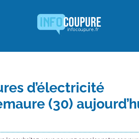
es d’électricité
maure (30) aujourd’h