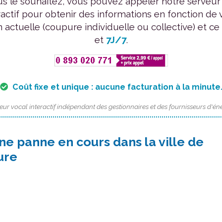
us le souhaitez, vous pouvez appeler notre serveur
ractif pour obtenir des informations en fonction de 
n actuelle (coupure individuelle ou collective) et ce
et
7J/7
.
Coût fixe et unique : aucune facturation à la minute
eur vocal interactif indépendant des gestionnaires et des fournisseurs d'éne
ne panne en cours dans la ville de
ure