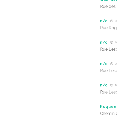
Rue des 
n/c
26
Rue Roge
n/c
26
Rue Les
n/c
26
Rue Les
n/c
26
Rue Les
Roquem
Chemin 