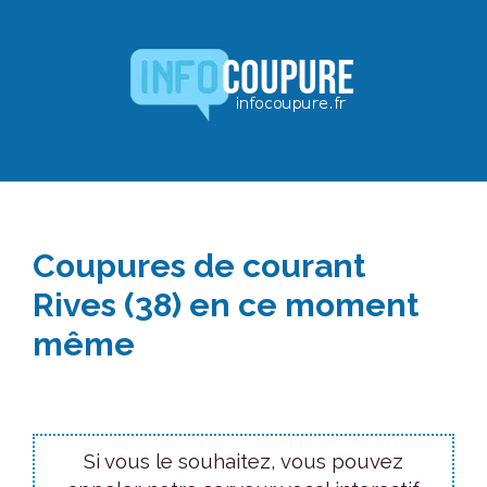
Aller
au
contenu
Coupures de courant
Rives (38) en ce moment
même
Si vous le souhaitez, vous pouvez