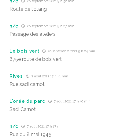
n/c
26 septembre 2021 9 h 52 min
Route de l’Etang
n/c
26 septembre 2021 9 h 27 min
Passage des ateliers
Le bois vert
26 septembre 2021 9 h 04 min
875e route de bois vert
Rives
7 août 2021 17 h 41 min
Rue sadi carnot
L'orée du parc
7 août 2021 17 h 30 min
Sadi Carnot
n/c
7 août 2021 17 h 17 min
Rue du 8 mai 1945