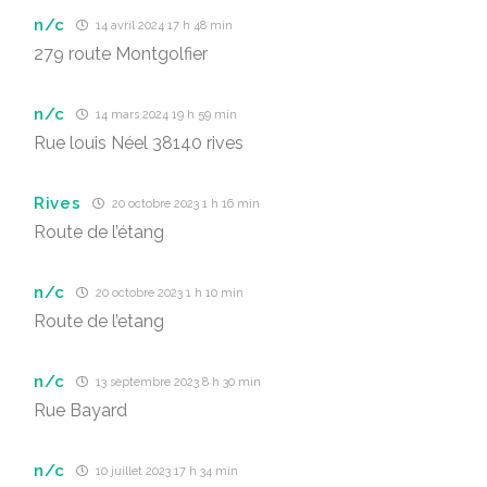
n/c
14 avril 2024 17 h 48 min
279 route Montgolfier
n/c
14 mars 2024 19 h 59 min
Rue louis Néel 38140 rives
Rives
20 octobre 2023 1 h 16 min
Route de l’étang
n/c
20 octobre 2023 1 h 10 min
Route de l’etang
n/c
13 septembre 2023 8 h 30 min
Rue Bayard
n/c
10 juillet 2023 17 h 34 min