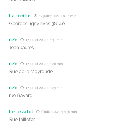
La treille
17 juillet 2022 1 h 44 min
Georges rigny rives 38140
n/c
17 juillet 2022 1 h 32 min
Jean Jaurès
n/c
17 juillet 2022 1 h 26 min
Rue de la Moyroude
n/c
17 juillet 2022 1 h 23 min
rue Bayard
Le levatel
6 juillet 2022 3 h 38 min
Rue taillefer