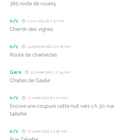
385 route de vourey
n/c
2 juin 2023 18 h 57 min
Chemin des vignes
n/c
24 octobre 2022 9 h 00 min
Route de charnecles
Gare
22 juillet 2022 1 h 54 min
Charles de Gaulle
n/c
17 juillet 2022 6 h 27 min
Encore une coupure cette nuit vers 1 h 30, rue
taillefer.
n/c
17 juillet 2022 1 h 46 min
Rue Taillefer