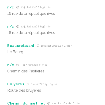
n/c
20 juillet 2026 8 h 37 min
16 rue de la république rives
n/c
20 juillet 2026 8 h 36 min
16 rue de la république rives
Beaucroissant
16 juillet 2026 14 h 07 min
Le Bourg
n/c
1 juin 2026 9 h 38 min
Chemin des Pastières
Bruyères
6 mai 2026 13 h 15 min
Route des bruyères
Chemin du martinet
2 avril 2026 10 h 16 min