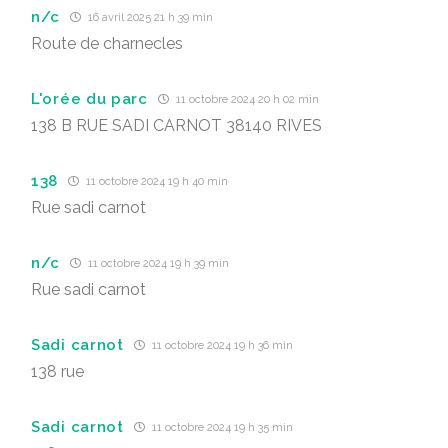
n/c
16 avril 2025 21 h 39 min
Route de charnecles
L'orée du parc
11 octobre 2024 20 h 02 min
138 B RUE SADI CARNOT 38140 RIVES
138
11 octobre 2024 19 h 40 min
Rue sadi carnot
n/c
11 octobre 2024 19 h 39 min
Rue sadi carnot
Sadi carnot
11 octobre 2024 19 h 36 min
138 rue
Sadi carnot
11 octobre 2024 19 h 35 min