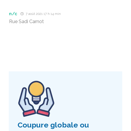
n/c
7 août 2021 17 h 14 min
Rue Sadi Carnot
Coupure globale ou