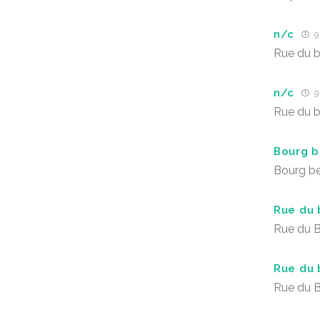
n/c
9
Rue du b
n/c
9
Rue du b
Bourg b
Bourg be
Rue du 
Rue du B
Rue du 
Rue du B