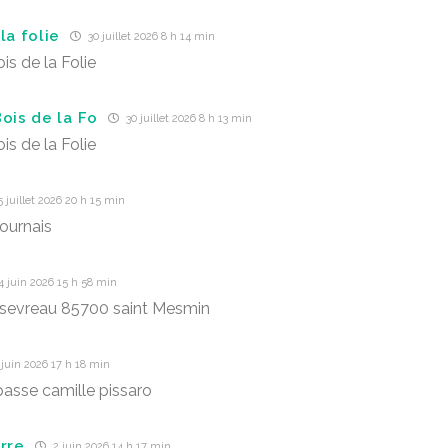
la folie
30 juillet 2026 8 h 14 min
is de la Folie
Bois de la Fo
30 juillet 2026 8 h 13 min
is de la Folie
 juillet 2026 20 h 15 min
 ournais
 juin 2026 15 h 58 min
 sevreau 85700 saint Mesmin
juin 2026 17 h 18 min
passe camille pissaro
erre
2 juin 2026 14 h 17 min