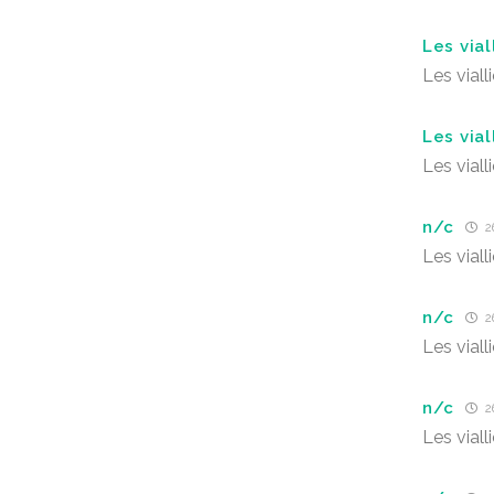
Les vial
Les viall
Les vial
Les viall
n/c
26
Les viall
n/c
26
Les viall
n/c
26
Les viall