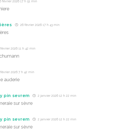
 février 2026 17 h 51 min
iere
lières
26 février 2026 17 h 43 min
ières
février 2026 11 h 42 min
schumann
février 2026 7 h 42 min
e auderie
uy pin sevrem
2 janvier 2026 12 h 22 min
raie sur sèvre
uy pin sevrem
2 janvier 2026 12 h 22 min
raie sur sèvre