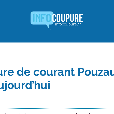
re de courant Pouza
ujourd’hui