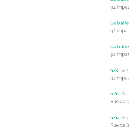
92 impas
La bali
92 impas
La balie
92 impas
n/c
2 
92 impas
n/c
2
Rue de l’
n/c
2
Rue de l’