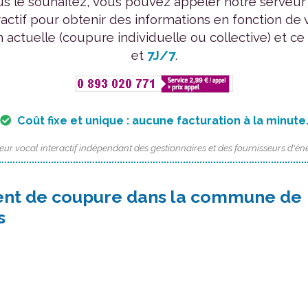
us le souhaitez, vous pouvez appeler notre serveur
ractif pour obtenir des informations en fonction de 
n actuelle (coupure individuelle ou collective) et ce
et
7J/7
.
Coût fixe et unique : aucune facturation à la minute
eur vocal interactif indépendant des gestionnaires et des fournisseurs d'éne
nt de coupure dans la commune de
s