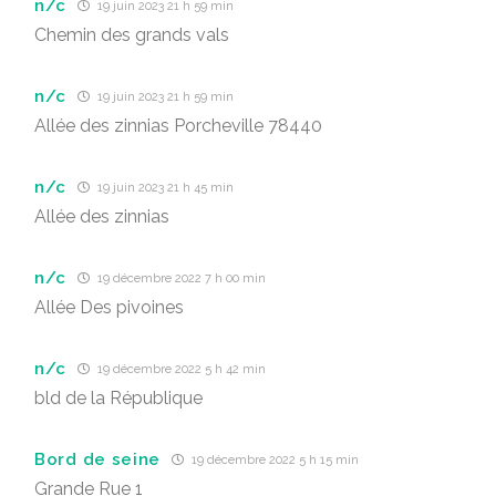
n/c
19 juin 2023 21 h 59 min
Chemin des grands vals
n/c
19 juin 2023 21 h 59 min
Allée des zinnias Porcheville 78440
n/c
19 juin 2023 21 h 45 min
Allée des zinnias
n/c
19 décembre 2022 7 h 00 min
Allée Des pivoines
n/c
19 décembre 2022 5 h 42 min
bld de la République
Bord de seine
19 décembre 2022 5 h 15 min
Grande Rue 1