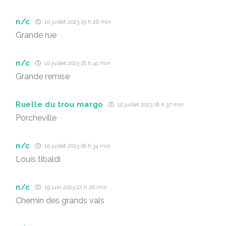
n/c
10 juillet 2023 19 h 26 min
Grande rue
n/c
10 juillet 2023 18 h 41 min
Grande remise
Ruelle du trou margo
10 juillet 2023 18 h 37 min
Porcheville
n/c
10 juillet 2023 18 h 34 min
Louis tibaldi
n/c
19 juin 2023 22 h 26 min
Chemin des grands vals