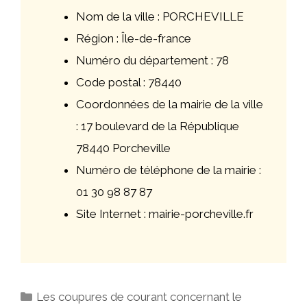
Nom de la ville : PORCHEVILLE
Région : Île-de-france
Numéro du département : 78
Code postal : 78440
Coordonnées de la mairie de la ville
: 17 boulevard de la République
78440 Porcheville
Numéro de téléphone de la mairie :
01 30 98 87 87
Site Internet : mairie-porcheville.fr
Catégories
Les coupures de courant concernant le