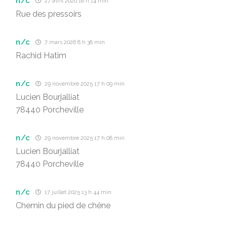
n/c
27 avril 2026 18 h 14 min
Rue des pressoirs
n/c
7 mars 2026 8 h 38 min
Rachid Hatim
n/c
29 novembre 2025 17 h 09 min
Lucien Bourjalliat
78440 Porcheville
n/c
29 novembre 2025 17 h 08 min
Lucien Bourjalliat
78440 Porcheville
n/c
17 juillet 2025 13 h 44 min
Chemin du pied de chêne