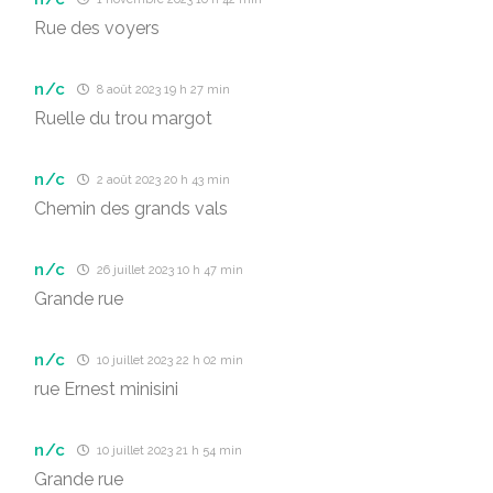
Rue des voyers
n/c
8 août 2023 19 h 27 min
Ruelle du trou margot
n/c
2 août 2023 20 h 43 min
Chemin des grands vals
n/c
26 juillet 2023 10 h 47 min
Grande rue
n/c
10 juillet 2023 22 h 02 min
rue Ernest minisini
n/c
10 juillet 2023 21 h 54 min
Grande rue