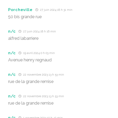
Porcheville
27 juin 2024 18 h 31 min
50 bis grande rue
n/c
27 juin 2024 18 h 16 min
alfred labarriere
n/c
19 avril 2024 0 h 03 min
Avenue henry regnaud
n/c
22 novembre 2023 13 h 53 min
rue de la grande remise
n/c
22 novembre 2023 13 h 53 min
rue de la grande remise
n/c
1 novembre 2023 10 h 42 min