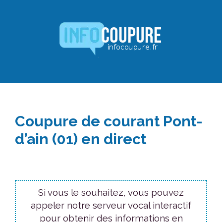
Aller
au
contenu
Coupure de courant Pont-
d’ain (01) en direct
Si vous le souhaitez, vous pouvez
appeler notre serveur vocal interactif
pour obtenir des informations en