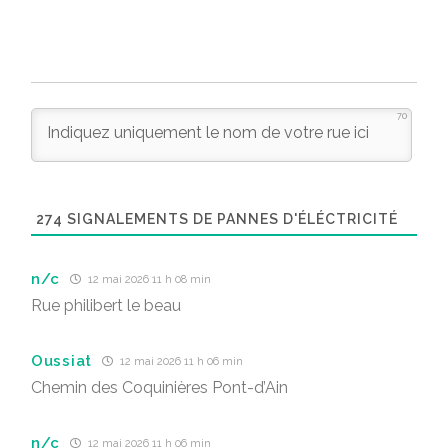
70
274
SIGNALEMENTS DE PANNES D'ÉLÉCTRICITÉ
n/c
12 mai 2026 11 h 08 min
Rue philibert le beau
Oussiat
12 mai 2026 11 h 06 min
Chemin des Coquinières Pont-d’Ain
n/c
12 mai 2026 11 h 06 min