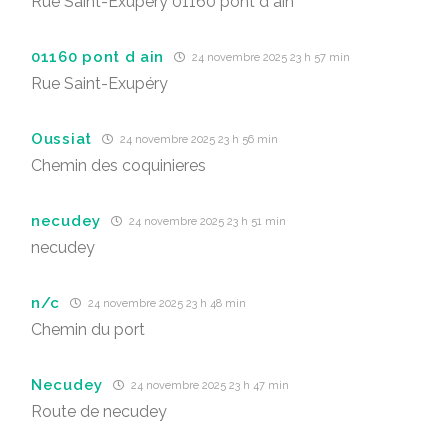
Rue Saint-Exupéry 01160 pont d ain
01160 pont d ain
24 novembre 2025 23 h 57 min
Rue Saint-Exupéry
Oussiat
24 novembre 2025 23 h 56 min
Chemin des coquinieres
necudey
24 novembre 2025 23 h 51 min
necudey
n/c
24 novembre 2025 23 h 48 min
Chemin du port
Necudey
24 novembre 2025 23 h 47 min
Route de necudey