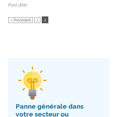
Pont d’Ain
2
« Précédent
1
Panne générale dans
votre secteur ou