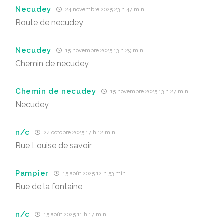
Necudey
24 novembre 2025 23 h 47 min
Route de necudey
Necudey
15 novembre 2025 13 h 29 min
Chemin de necudey
Chemin de necudey
15 novembre 2025 13 h 27 min
Necudey
n/c
24 octobre 2025 17 h 12 min
Rue Louise de savoir
Pampier
15 août 2025 12 h 53 min
Rue de la fontaine
n/c
15 août 2025 11 h 17 min