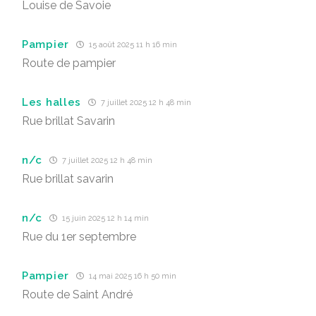
Louise de Savoie
Pampier
15 août 2025 11 h 16 min
Route de pampier
Les halles
7 juillet 2025 12 h 48 min
Rue brillat Savarin
n/c
7 juillet 2025 12 h 48 min
Rue brillat savarin
n/c
15 juin 2025 12 h 14 min
Rue du 1er septembre
Pampier
14 mai 2025 16 h 50 min
Route de Saint André