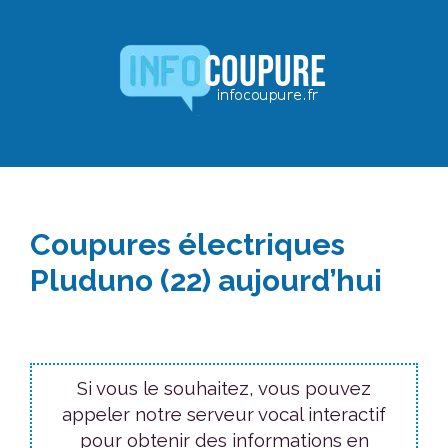
Aller
au
contenu
Coupures électriques
Pluduno (22) aujourd’hui
Si vous le souhaitez, vous pouvez
appeler notre serveur vocal interactif
pour obtenir des informations en