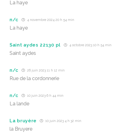
La haye
n/c
4 novembre 2024 20 h 54 min
La haye
Saint aydes 22130 pl
4 octobre 2023 10 h 54 min
Saint aydes
n/c
26 juin 2023 11 h 12 min
Rue de la cordonnerie
n/c
10 juin 2023 6 h 44 min
La lande
La bruyère
10 juin 2023 4 h 32 min
la Bruyere