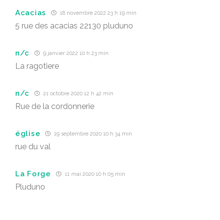
Acacias
18 novembre 2022 23 h 19 min
5 rue des acacias 22130 pluduno
n/c
9 janvier 2022 10 h 23 min
La ragotiere
n/c
21 octobre 2020 12 h 42 min
Rue de la cordonnerie
église
19 septembre 2020 10 h 34 min
rue du val
La Forge
11 mai 2020 10 h 05 min
Pluduno