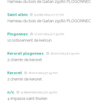
Hameau du bois de Garlan 29180 PLOGONNEC
Saint albin
9 juillet 2024 11 h 17 min
Hameau du bois de Garlan 29180 PLOGONNEC
Plogonnec
27 juin 2024 22 h 53 min
10 lotissement de kericun
Keroret plogonnec
26 avril 2024 9 h 55 min
2 chemin de keroret
Keroret
26 avril 2024 9 h 54 min
2 chemin de keroret
n/c
31 décembre 2023 15 h 43 min
4 impasse saint thurien