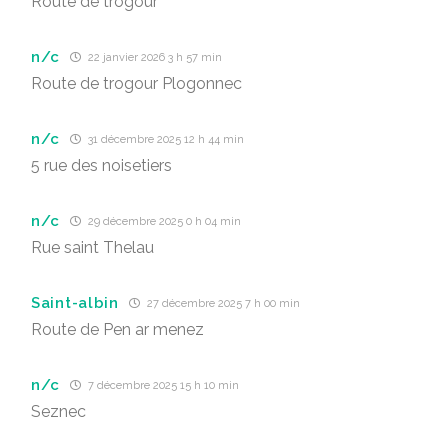
Route de trogour
n/c
22 janvier 2026 3 h 57 min
Route de trogour Plogonnec
n/c
31 décembre 2025 12 h 44 min
5 rue des noisetiers
n/c
29 décembre 2025 0 h 04 min
Rue saint Thelau
Saint-albin
27 décembre 2025 7 h 00 min
Route de Pen ar menez
n/c
7 décembre 2025 15 h 10 min
Seznec