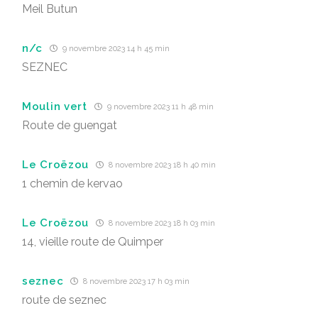
Meil Butun
n/c
9 novembre 2023 14 h 45 min
SEZNEC
Moulin vert
9 novembre 2023 11 h 48 min
Route de guengat
Le Croëzou
8 novembre 2023 18 h 40 min
1 chemin de kervao
Le Croëzou
8 novembre 2023 18 h 03 min
14, vieille route de Quimper
seznec
8 novembre 2023 17 h 03 min
route de seznec