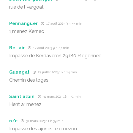
rue de l »argoat
Pennanguer
17 août 2023 9 h 55 min
1,menez Kernec
Bel air
17 août 2023 9 h 47 min
Impasse de Kerdaveron 29180 Plogonnec
Guengat
23 juillet 2023 18 h 14 min
Chemin des loges
Saint albin
31 mars 2023 18 h 51 min
Hent ar menez
n/c
31 mars 2023 11 h 39 min
Impasse des ajoncs le croezou