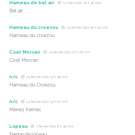
Hameau de bel air
11 mars 2021 18 h 36 min
Bel air
Hameau du croezou
24 février 2021 18 h 03 min
Hameau du croezou
Coat Morvan
24 février 2021 17 h 28 min
Coat Morvan
n/c
24 février 2021 15 h 59 min
Hameau du Croezou
n/c
24 février 2021 15 h 22 min
Ménez Kernec
Lopeau
1 février 2021 8 h 40 min
Ferme de lopeau