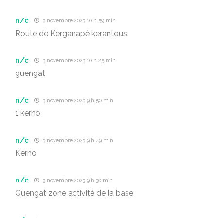
n/c
3 novembre 2023 10 h 59 min
Route de Kerganapė kerantous
n/c
3 novembre 2023 10 h 25 min
guengat
n/c
3 novembre 2023 9 h 50 min
1 kerho
n/c
3 novembre 2023 9 h 49 min
Kerho
n/c
3 novembre 2023 9 h 30 min
Guengat zone activité de la base