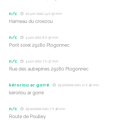
n/c
20 juin 2022 14 h 50 min
Hameau du croezou
n/c
4 juin 2022 8 h 30 min
Pont sorel 29180 Plogonnec
n/c
4 juin 2022 7 h 37 min
Rue des aubepines 29180 Plogonnec
kéroriou ar gorré
29 octobre 2021 11 h 48 min
kéroriou ar gorré
n/c
29 octobre 2021 7 h 36 min
Route de Poulley