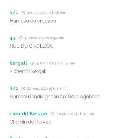
n/c
31 mars 2023 11 h 08 min
Hameau du croezou
44
31 mars 2023 10 h 59 min
RUE DU CROEZOU
kergall
31 mars 2023 10 h 14 min
2 chemin kergall
n/c
26 mars 2023 16 h 33 min
Hameau landivigneau 29180 plogonnec
Lieu dit Kervao
7 mars 2023 15 h 34 min
Chemin de Kervao