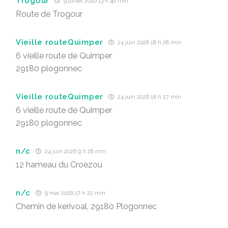
Trogour
9 juillet 2026 13 h 46 min
Route de Trogour
Vieille routeQuimper
24 juin 2026 18 h 28 min
6 vieille route de Quimper
29180 plogonnec
Vieille routeQuimper
24 juin 2026 18 h 27 min
6 vieille route de Quimper
29180 plogonnec
n/c
24 juin 2026 9 h 28 min
12 hameau du Croezou
n/c
9 mai 2026 17 h 22 min
Chemin de kerivoal, 29180 Plogonnec