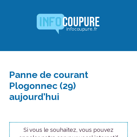
Aller
au
contenu
Panne de courant
Plogonnec (29)
aujourd’hui
Si vous le souhaitez, vous pouvez