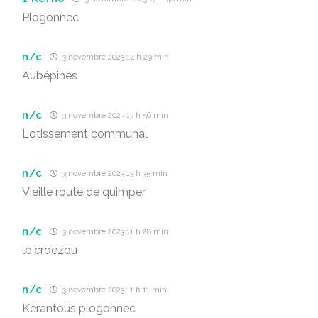
Plogonnec
n/c
3 novembre 2023 14 h 29 min
Aubépines
n/c
3 novembre 2023 13 h 56 min
Lotissement communal
n/c
3 novembre 2023 13 h 35 min
Vieille route de quimper
n/c
3 novembre 2023 11 h 28 min
le croezou
n/c
3 novembre 2023 11 h 11 min
Kerantous plogonnec