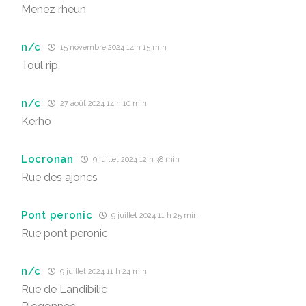
Menez rheun
n/c
15 novembre 2024 14 h 15 min
Toul rip
n/c
27 août 2024 14 h 10 min
Kerho
Locronan
9 juillet 2024 12 h 38 min
Rue des ajoncs
Pont peronic
9 juillet 2024 11 h 25 min
Rue pont peronic
n/c
9 juillet 2024 11 h 24 min
Rue de Landibilic