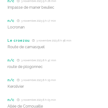
n/c
3 novembre 2023 9 h 28 min
Impasse de maner beuliec
n/c
3 novembre 2023 9 h 17 min
Locronan
Le croezou
3 novembre 2023 8 h 58 min
Route de camasquel
n/c
3 novembre 2023 8 h 42 min
route de plogonnec
n/c
3 novembre 2023 8 h 19 min
Kerolivier
n/c
3 novembre 2023 8 h 03 min
Allée de Cornouaille