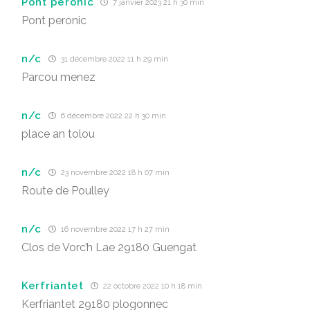
Pont peronic
7 janvier 2023 21 h 30 min
Pont peronic
n/c
31 décembre 2022 11 h 29 min
Parcou menez
n/c
6 décembre 2022 22 h 30 min
place an tolou
n/c
23 novembre 2022 18 h 07 min
Route de Poulley
n/c
16 novembre 2022 17 h 27 min
Clos de Vorc’h Lae 29180 Guengat
Kerfriantet
22 octobre 2022 10 h 18 min
Kerfriantet 29180 plogonnec