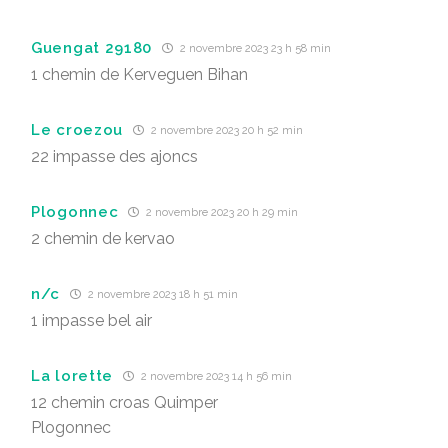
Guengat 29180
2 novembre 2023 23 h 58 min
1 chemin de Kerveguen Bihan
Le croezou
2 novembre 2023 20 h 52 min
22 impasse des ajoncs
Plogonnec
2 novembre 2023 20 h 29 min
2 chemin de kervao
n/c
2 novembre 2023 18 h 51 min
1 impasse bel air
La lorette
2 novembre 2023 14 h 56 min
12 chemin croas Quimper
Plogonnec