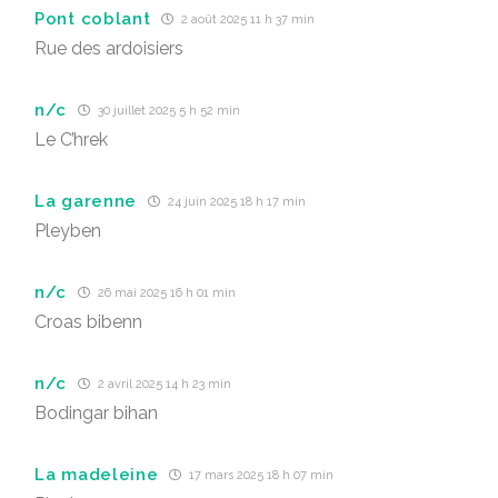
Pont coblant
2 août 2025 11 h 37 min
Rue des ardoisiers
n/c
30 juillet 2025 5 h 52 min
Le C’hrek
La garenne
24 juin 2025 18 h 17 min
Pleyben
n/c
26 mai 2025 16 h 01 min
Croas bibenn
n/c
2 avril 2025 14 h 23 min
Bodingar bihan
La madeleine
17 mars 2025 18 h 07 min