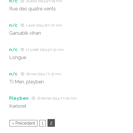
n/c
23 août 2024 9 h 05 min
Rue des quatre vents
n/c
1 août 2024 16 h 07 min
Garsabik vihan
n/c
17 juillet 2024 9 h 51 min
Longue
n/c
28 mai 2024 7 h 37 min
Ti Men, pleyben
Pleyben
26 février 2024 7 h 00 min
Kerioret
2
« Précédent
1