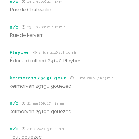
n/c
23 juin 2026 21 h 17 min
Rue de Châteaulin
n/c
23 juin 2026 21 h 16 min
Rue de kervern
Pleyben
23 juin 2026 21 h 05 min
Édouard rolland 29190 Pleyben
kermorvan 29190 goue
21 mai 2026 17 h 13 min
kermorvan 29190 gouezec
n/c
21 mai 2026 17 h 13 min
kermorvan 29190 gouezec
n/c
2 mai 2026 23 h 16 min
Tout gouezec