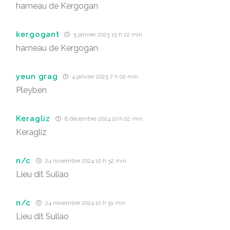
hameau de Kergogan
kergogant
5 janvier 2025 15 h 22 min
hameau de Kergogan
yeun grag
4 janvier 2025 7 h 02 min
Pleyben
Keragliz
8 décembre 2024 10 h 02 min
Keragliz
n/c
24 novembre 2024 10 h 52 min
Lieu dit Suliao
n/c
24 novembre 2024 10 h 51 min
Lieu dit Suliao