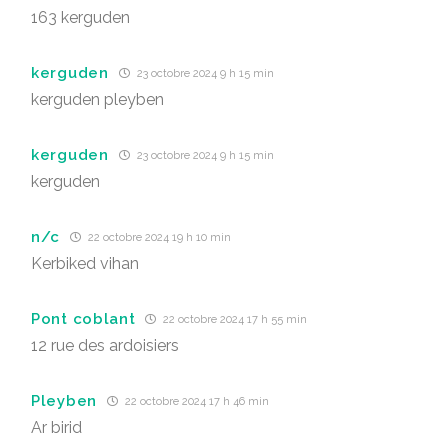
163 kerguden
kerguden
23 octobre 2024 9 h 15 min
kerguden pleyben
kerguden
23 octobre 2024 9 h 15 min
kerguden
n/c
22 octobre 2024 19 h 10 min
Kerbiked vihan
Pont coblant
22 octobre 2024 17 h 55 min
12 rue des ardoisiers
Pleyben
22 octobre 2024 17 h 46 min
Ar birid