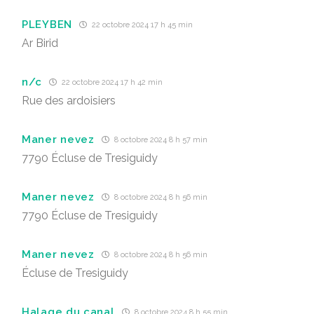
PLEYBEN
22 octobre 2024 17 h 45 min
Ar Birid
n/c
22 octobre 2024 17 h 42 min
Rue des ardoisiers
Maner nevez
8 octobre 2024 8 h 57 min
7790 Écluse de Tresiguidy
Maner nevez
8 octobre 2024 8 h 56 min
7790 Écluse de Tresiguidy
Maner nevez
8 octobre 2024 8 h 56 min
Écluse de Tresiguidy
Halage du canal
8 octobre 2024 8 h 55 min