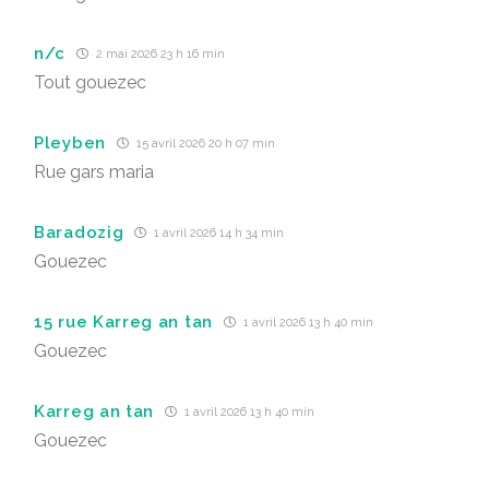
n/c
2 mai 2026 23 h 16 min
Tout gouezec
Pleyben
15 avril 2026 20 h 07 min
Rue gars maria
Baradozig
1 avril 2026 14 h 34 min
Gouezec
15 rue Karreg an tan
1 avril 2026 13 h 40 min
Gouezec
Karreg an tan
1 avril 2026 13 h 40 min
Gouezec