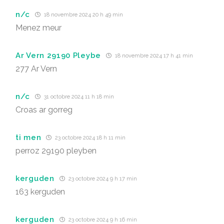
n/c
18 novembre 2024 20 h 49 min
Menez meur
Ar Vern 29190 Pleybe
18 novembre 2024 17 h 41 min
277 Ar Vern
n/c
31 octobre 2024 11 h 18 min
Croas ar gorreg
ti men
23 octobre 2024 18 h 11 min
perroz 29190 pleyben
kerguden
23 octobre 2024 9 h 17 min
163 kerguden
kerguden
23 octobre 2024 9 h 16 min