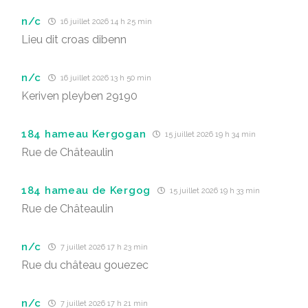
n/c
16 juillet 2026 14 h 25 min
Lieu dit croas dibenn
n/c
16 juillet 2026 13 h 50 min
Keriven pleyben 29190
184 hameau Kergogan
15 juillet 2026 19 h 34 min
Rue de Châteaulin
184 hameau de Kergog
15 juillet 2026 19 h 33 min
Rue de Châteaulin
n/c
7 juillet 2026 17 h 23 min
Rue du château gouezec
n/c
7 juillet 2026 17 h 21 min