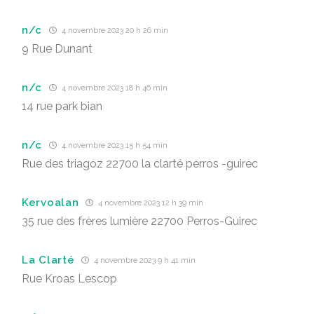
n/c
4 novembre 2023 20 h 26 min
9 Rue Dunant
n/c
4 novembre 2023 18 h 46 min
14 rue park bian
n/c
4 novembre 2023 15 h 54 min
Rue des triagoz 22700 la clarté perros -guirec
Kervoalan
4 novembre 2023 12 h 39 min
35 rue des frères lumière 22700 Perros-Guirec
La Clarté
4 novembre 2023 9 h 41 min
Rue Kroas Lescop