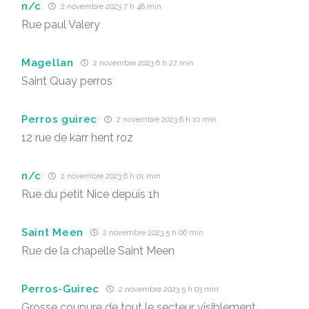
n/c
2 novembre 2023 7 h 48 min
Rue paul Valery
Magellan
2 novembre 2023 6 h 27 min
Saint Quay perros
Perros guirec
2 novembre 2023 6 h 10 min
12 rue de karr hent roz
n/c
2 novembre 2023 6 h 01 min
Rue du petit Nice depuis 1h
Saint Meen
2 novembre 2023 5 h 06 min
Rue de la chapelle Saint Meen
Perros-Guirec
2 novembre 2023 5 h 03 min
Grosse coupure de tout le secteur visiblement