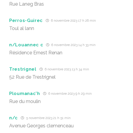
Rue Laneg Bras
Perros-Guirec
6 novembre 2023 17 h 26 min
Toul al lann
n/Louannec c
6 novembre 2023 14 h 33 min
Résidence Ernest Renan
Trestrignel
6 novembre 2023 13 h 34 min
52 Rue de Trestrignel
Ploumanac'h
6 novembre 2023 9 h 29 min
Rue du moulin
n/c
5 novembre 2023 21 h 51 min
Avenue Georges clemenceau