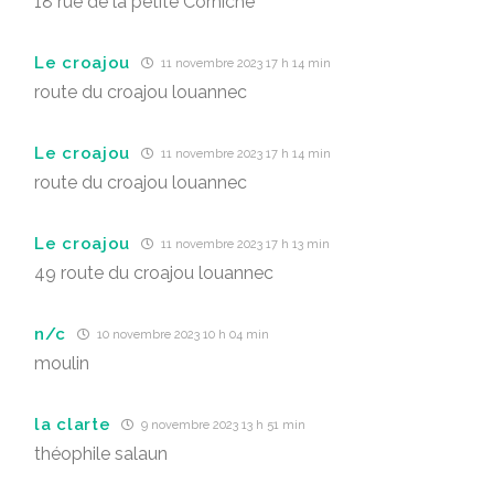
18 rue de la petite Corniche
Le croajou
11 novembre 2023 17 h 14 min
route du croajou louannec
Le croajou
11 novembre 2023 17 h 14 min
route du croajou louannec
Le croajou
11 novembre 2023 17 h 13 min
49 route du croajou louannec
n/c
10 novembre 2023 10 h 04 min
moulin
la clarte
9 novembre 2023 13 h 51 min
théophile salaun