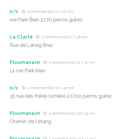
n/c
5 novembre 2023 11 h 37 min
rue Park Bian 2270 perros guirec
La Clarté
5 novembre 2023 11 h 36 min
Rue de Laneg Bras
Ploumanach
5 novembre 2023 11 h 33 min
14 rue Park bian
n/c
5 novembre 2023 10 h 40 min
35 rue des frères lumière 22700 perros guirec
Ploumanach
5 novembre 2023 10 h 14 min
Chemin de l étang
Ploumanach
5 novembre 2023 10 h 14 min