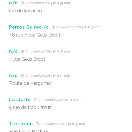
n/c
2 novembre 2023 16 h 53 min
rue de kerzinan
Perros Guirec /c
2 novembre 2023 16 h 39 min
48 rue Hilda Gelis Didot
n/c
2 novembre 2023 16 h 38 min
Hilda Gelis Didot
n/c
2 novembre 2023 15 h 23 min
Route de Kergomar
La clarté
2 novembre 2023 15 h 04 min
5 rue de traou treuz
Trestraou
2 novembre 2023 14 h 53 min
Rue Louis Pasteur