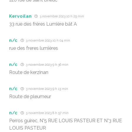
Kervoilan
3 novembre 2023 10 h 29 min
33 rue des frères Lumière bât A
n/c
3 novembre 2023 10 h 04 min
rue des freres lumières
n/c
3 novembre 2023 9 h 36 min
Route de kerzinan
n/c
3 novembre 2023 9 h 13 min
Route de pleumeur
n/c
3 novembre 2023 8 h 57 min
Perros guirec, N°5 RUE LOUIS PASTEUR ET N°3 RUE
LOUIS PASTEUR