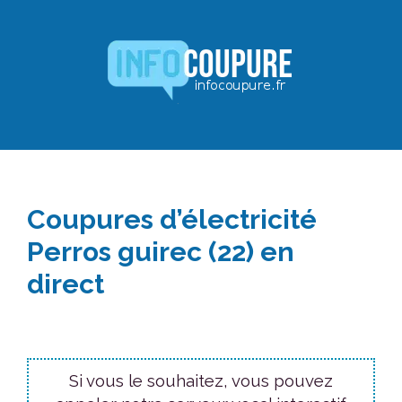
Aller
au
contenu
Coupures d’électricité
Perros guirec (22) en
direct
Si vous le souhaitez, vous pouvez