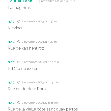
Toul al Lann
3 novembre 2023 6 h 58 min
Lanneg Bras
n/c
2 novembre 2023 21 h 49 min
Kerzinan
n/c
2 novembre 2023 21 h 27 min
Rue de karr hent roz
n/c
2 novembre 2023 21 h 17 min
Bd Clémenceau
n/c
2 novembre 2023 21 h 13 min
Rue du docteur Roux
n/c
2 novembre 2023 20 h 48 min
Rue de la vieille côte saint quay perros