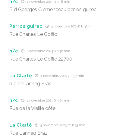
n/c
4 novembre 2023 9 h 38 min
Bld Georges Clemenceau perros guirec
Perros guirec
4 novembre 2023 8 h 39 min
Rue Charles Le Goffic
n/c
4 novembre 2023 8 h 38 min
Rue Charles Le Goffic 22700
La Clarté
4 novembre 2023 7 h 37 min
rue deLanneg Bras
n/c
4 novembre 2023 6 h 03 min
Rue de la Vieille côte
La Clarté
3 novembre 2023 22 h 33 min
Rue Lanneg Braz