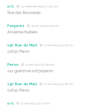
n/c
24 novembre 2024 10 h 42 min
Rue des Bouvreuils
Feigeres
30 juin 2024 9 h 03 min
Ancienne fruitière
197 Rue du Mail
12 mai 2024 13 h 29 min
01630 Péron
Peron
12 mai 2024 13 h 28 min
241 grand rue 01630peron
197 Rue du Mail
12 mai 2024 13 h 28 min
01630 Péron
n/c
12 mai 2024 13 h 27 min