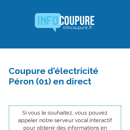
Aller
au
contenu
Coupure d’électricité
Péron (01) en direct
Si vous le souhaitez, vous pouvez
appeler notre serveur vocal interactif
pour obtenir des informations en