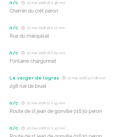
n/c
22 mai 2026 18 h 46 min
Chemin du crêt péron
n/c
22 mai 2026 18 h 17 min
Rue du marquisat
n/c
22 mai 2026 18 h 05 min
Fontaine chargonnet
Le verger de logras
22 mai 2026 13 h 08 min
298 rue de bruel
n/c
22 mai 2026 12 h 45 min
Route de st jean de gonville 01630 peron
n/c
22 mai 2026 12 h 45 min
Route de st jean de gonville 01630 peron