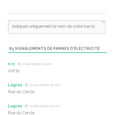
70
83
SIGNALEMENTS DE PANNES D'ÉLÉCTRICITÉ
n/c
2 août 2026 9 h 19 min
01630
Logras
23 mai 2026 9 h 40 min
Rue du Cercle
Logras
23 mai 2026 9 h 40 min
Rue du Cercle