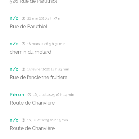
526 Rue de Paruthiol
n/c
22 mai 2026 4 h 57 min
Rue de Paruthiol
n/c
18 mars 2026 5 h 31 min
chemin du molard
n/c
13 février 2026 14 h 53 min
Rue de l’ancienne fruitiere
Péron
16 juillet 2025 16 h 14 min
Route de Chanvière
n/c
16 juillet 2025 16 h 13 min
Route de Chanvière