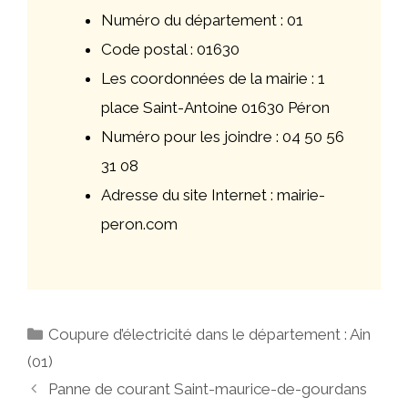
Numéro du département : 01
Code postal : 01630
Les coordonnées de la mairie : 1
place Saint-Antoine 01630 Péron
Numéro pour les joindre : 04 50 56
31 08
Adresse du site Internet : mairie-
peron.com
Catégories
Coupure d’électricité dans le département : Ain
(01)
Navigation
Panne de courant Saint-maurice-de-gourdans
des