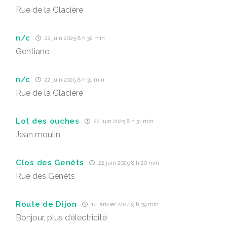
Rue de la Glacière
n/c
22 juin 2025 8 h 32 min
Gentiane
n/c
22 juin 2025 8 h 31 min
Rue de la Glacière
Lot des ouches
22 juin 2025 8 h 31 min
Jean moulin
Clos des Genêts
22 juin 2025 8 h 20 min
Rue des Genêts
Route de Dijon
14 janvier 2024 9 h 39 min
Bonjour, plus d’électricité