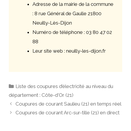
Adresse de la mairie de la commune
: 8 rue Général de Gaulle 21800
Neuilly-Lès-Dijon
Numéro de téléphone : 03 80 47 02
88
Leur site web : neuilly-les-dijon.fr
Catégories
Liste des coupures d’électricité au niveau du
département : Côte-d'Or (21)
Navigation
Coupures de courant Saulieu (21) en temps réel
des
Coupures de courant Arc-sur-tille (21) en direct
articles