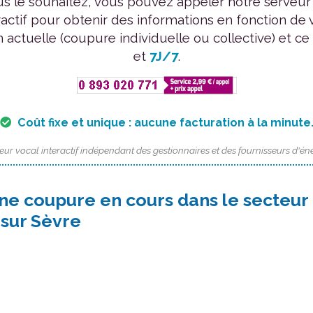
us le souhaitez, vous pouvez appeler notre serveur
ractif pour obtenir des informations en fonction de 
n actuelle (coupure individuelle ou collective) et ce
et
7J/7
.
Coût fixe et unique : aucune facturation à la minute
eur vocal interactif indépendant des gestionnaires et des fournisseurs d'éne
une coupure en cours dans le secteur
sur Sèvre