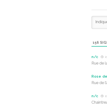
156
SIG
n/c
25
Rue de l
Rose de
Rue de l’
n/c
25
Chaintre