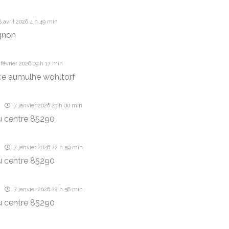
 avril 2026 4 h 49 min
gnon
février 2026 19 h 17 min
ce aumulhe wohltorf
7 janvier 2026 23 h 00 min
u centre 85290
7 janvier 2026 22 h 59 min
u centre 85290
7 janvier 2026 22 h 58 min
u centre 85290