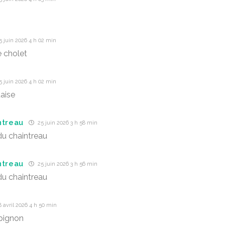
 juin 2026 4 h 02 min
 cholet
 juin 2026 4 h 02 min
aise
ntreau
25 juin 2026 3 h 58 min
u chaintreau
ntreau
25 juin 2026 3 h 56 min
u chaintreau
 avril 2026 4 h 50 min
pignon