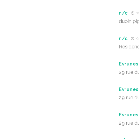
n/c
18
dupin pi
n/c
9 
Résiden
Evrunes
29 rue d
Evrunes
29 rue d
Evrunes
29 rue d