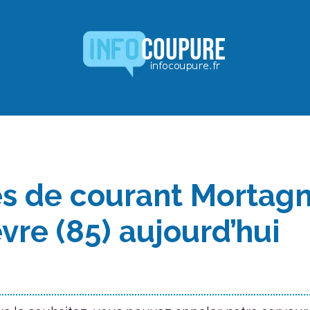
s de courant Mortag
vre (85) aujourd’hui