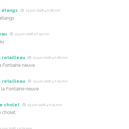
 étangs
25 juin 2026 4 h 28 min
 étangs
eau
25 juin 2026 4 h 19 min
au
 retailleau
25 juin 2026 4 h 08 min
a Fontaine neuve
 retailleau
25 juin 2026 4 h 05 min
 la Fontaine neuve
e cholet
25 juin 2026 4 h 03 min
 cholet
 juin 2026 4 h 03 min