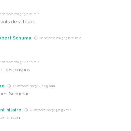
 octobre 2025 15 h 21 min
auts de st hilaire
obert Schuma
20 octobre 2025 15 h 18 min
 octobre 2025 14 h 16 min
e des pinsons
re
20 octobre 2025 14 h 09 min
obert Schuman
nt hilaire
20 octobre 2025 13 h 58 min
ouis blouin