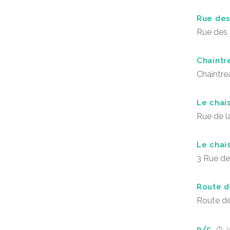
Rue des
Rue des
Chaintr
Chaintre
Le chais
Rue de l
Le chais
3 Rue de
Route d
Route de
n/c
25