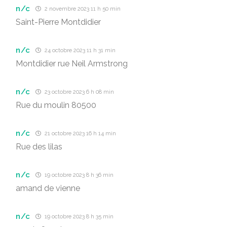
n/c
2 novembre 2023 11 h 50 min
Saint-Pierre Montdidier
n/c
24 octobre 2023 11 h 31 min
Montdidier rue Neil Armstrong
n/c
23 octobre 2023 6 h 08 min
Rue du moulin 80500
n/c
21 octobre 2023 16 h 14 min
Rue des lilas
n/c
19 octobre 2023 8 h 36 min
amand de vienne
n/c
19 octobre 2023 8 h 35 min