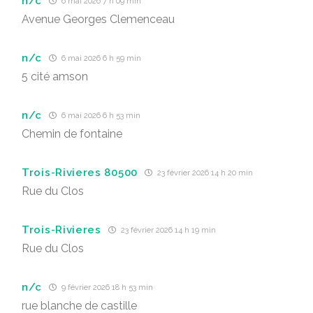
n/c
6 mai 2026 7 h 09 min
Avenue Georges Clemenceau
n/c
6 mai 2026 6 h 59 min
5 cité amson
n/c
6 mai 2026 6 h 53 min
Chemin de fontaine
Trois-Rivieres 80500
23 février 2026 14 h 20 min
Rue du Clos
Trois-Rivieres
23 février 2026 14 h 19 min
Rue du Clos
n/c
9 février 2026 18 h 53 min
rue blanche de castille