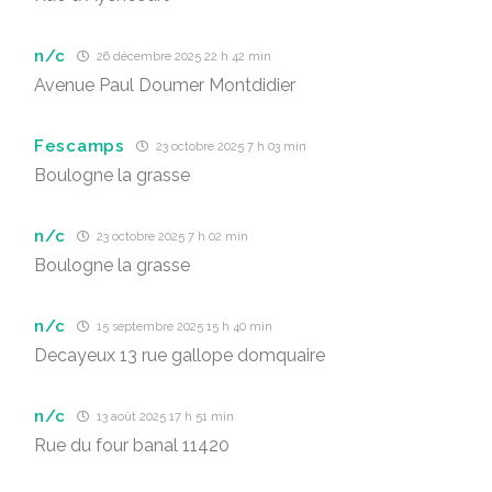
n/c
26 décembre 2025 22 h 42 min
Avenue Paul Doumer Montdidier
Fescamps
23 octobre 2025 7 h 03 min
Boulogne la grasse
n/c
23 octobre 2025 7 h 02 min
Boulogne la grasse
n/c
15 septembre 2025 15 h 40 min
Decayeux 13 rue gallope domquaire
n/c
13 août 2025 17 h 51 min
Rue du four banal 11420