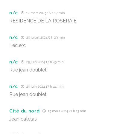
n/c
12 mars 2025 18 h 17 min
RESIDENCE DE LA ROSERAIE
n/c
29 juillet 2024 8 h 29 min
Leclerc
n/c
29 juin 2024 17 h 45 min
Rue jean doublet
n/c
29 juin 2024 17 h 44 min
Rue jean doublet
Cité du nord
15 mars 2024 21 h 13 min
Jean catelas