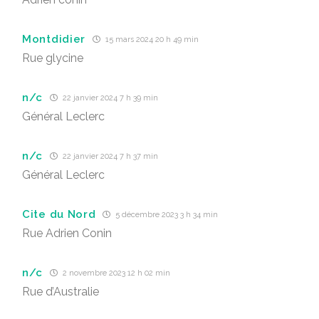
Montdidier
15 mars 2024 20 h 49 min
Rue glycine
n/c
22 janvier 2024 7 h 39 min
Général Leclerc
n/c
22 janvier 2024 7 h 37 min
Général Leclerc
Cite du Nord
5 décembre 2023 3 h 34 min
Rue Adrien Conin
n/c
2 novembre 2023 12 h 02 min
Rue d’Australie