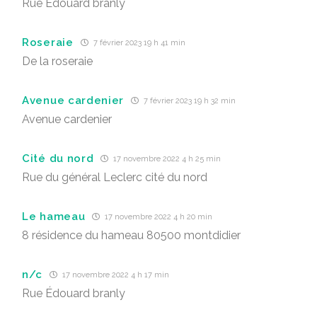
Rue Édouard branly
Roseraie
7 février 2023 19 h 41 min
De la roseraie
Avenue cardenier
7 février 2023 19 h 32 min
Avenue cardenier
Cité du nord
17 novembre 2022 4 h 25 min
Rue du général Leclerc cité du nord
Le hameau
17 novembre 2022 4 h 20 min
8 résidence du hameau 80500 montdidier
n/c
17 novembre 2022 4 h 17 min
Rue Édouard branly