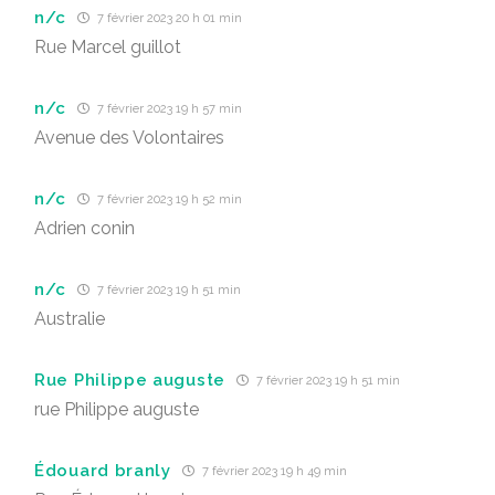
n/c
7 février 2023 20 h 01 min
Rue Marcel guillot
n/c
7 février 2023 19 h 57 min
Avenue des Volontaires
n/c
7 février 2023 19 h 52 min
Adrien conin
n/c
7 février 2023 19 h 51 min
Australie
Rue Philippe auguste
7 février 2023 19 h 51 min
rue Philippe auguste
Édouard branly
7 février 2023 19 h 49 min