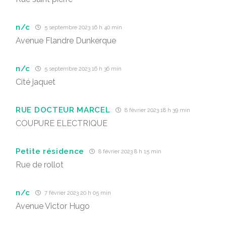
n/c
5 septembre 2023 16 h 40 min
Avenue Flandre Dunkerque
n/c
5 septembre 2023 16 h 36 min
Cité jaquet
RUE DOCTEUR MARCEL
8 février 2023 18 h 39 min
COUPURE ELECTRIQUE
Petite résidence
8 février 2023 8 h 15 min
Rue de rollot
n/c
7 février 2023 20 h 05 min
Avenue Victor Hugo