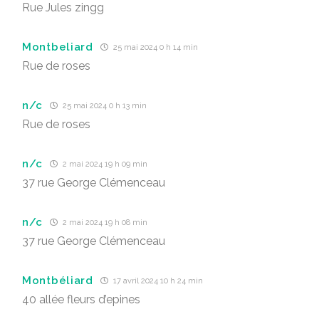
Rue Jules zingg
Montbeliard
25 mai 2024 0 h 14 min
Rue de roses
n/c
25 mai 2024 0 h 13 min
Rue de roses
n/c
2 mai 2024 19 h 09 min
37 rue George Clémenceau
n/c
2 mai 2024 19 h 08 min
37 rue George Clémenceau
Montbéliard
17 avril 2024 10 h 24 min
40 allée fleurs d’epines