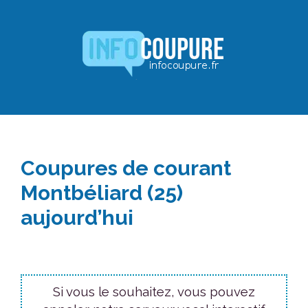
Aller
au
contenu
Coupures de courant
Montbéliard (25)
aujourd’hui
Si vous le souhaitez, vous pouvez