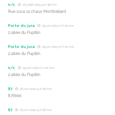
n/c
16 juillet 2025 14 h 56 min
Rue sous la chaux Montbéliard
Porte du jura
29 juin 2025 17 h 03 min
2,allée du Pupillin
Porte du jura
29 juin 2025 17 h 02 min
2,allée du Pupillin
n/c
29 juin 2025 17 h 02 min
2,allée du Pupillin
87
26 juin 2025 14 h 06 min
876kkk
87
26 juin 2025 14 h 06 min