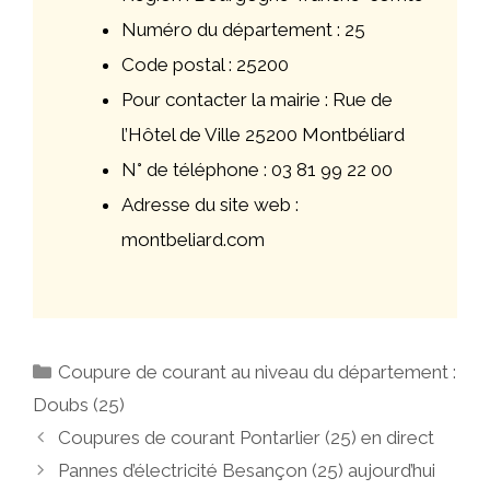
Numéro du département : 25
Code postal : 25200
Pour contacter la mairie : Rue de
l’Hôtel de Ville 25200 Montbéliard
N° de téléphone : 03 81 99 22 00
Adresse du site web :
montbeliard.com
Catégories
Coupure de courant au niveau du département :
Doubs (25)
Navigation
Coupures de courant Pontarlier (25) en direct
des
Pannes d’électricité Besançon (25) aujourd’hui
articles