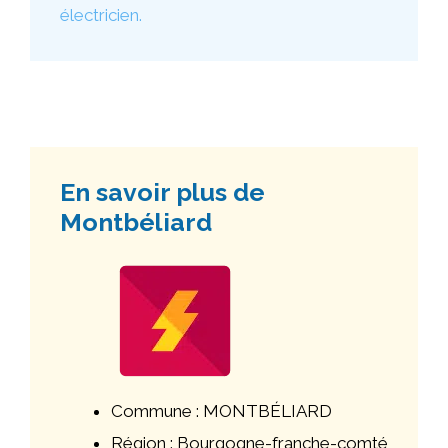
électricien.
En savoir plus de
Montbéliard
Commune : MONTBÉLIARD
Région : Bourgogne-franche-comté