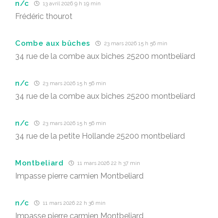
n/c
13 avril 2026 9 h 19 min
Frédéric thourot
Combe aux bûches
23 mars 2026 15 h 56 min
34 rue de la combe aux biches 25200 montbeliard
n/c
23 mars 2026 15 h 56 min
34 rue de la combe aux biches 25200 montbeliard
n/c
23 mars 2026 15 h 56 min
34 rue de la petite Hollande 25200 montbeliard
Montbeliard
11 mars 2026 22 h 37 min
Impasse pierre carmien Montbeliard
n/c
11 mars 2026 22 h 36 min
Impasse pierre carmien Montbeliard