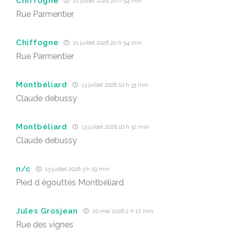
Chiffogne
21 juillet 2026 20 h 54 min
Rue Parmentier
Chiffogne
21 juillet 2026 20 h 54 min
Rue Parmentier
Montbéliard
13 juillet 2026 10 h 33 min
Claude debussy
Montbéliard
13 juillet 2026 10 h 32 min
Claude debussy
n/c
13 juillet 2026 3 h 19 min
Pied d égouttés Montbéliard
Jules Grosjean
20 mai 2026 2 h 17 min
Rue des vignes