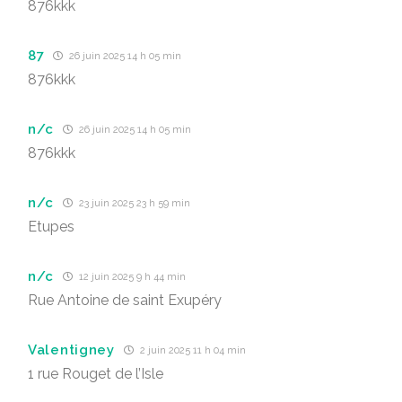
876kkk
87
26 juin 2025 14 h 05 min
876kkk
n/c
26 juin 2025 14 h 05 min
876kkk
n/c
23 juin 2025 23 h 59 min
Etupes
n/c
12 juin 2025 9 h 44 min
Rue Antoine de saint Exupéry
Valentigney
2 juin 2025 11 h 04 min
1 rue Rouget de l’Isle