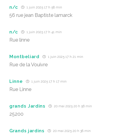
n/c
1 juin 2025 17 h 58 min
56 rue jean Baptiste lamarck
n/c
1 juin 2025 17 h 41 min
Rue linne
Montbeliard
1 juin 2025 17 h 21 min
Rue de la Vouivre
Linne
1 juin 2025 17 h 17 min
Rue Linne
grands Jardins
20 mai 2025 20 h 56 min
25200
Grands jardins
20 mai 2025 20 h 38 min