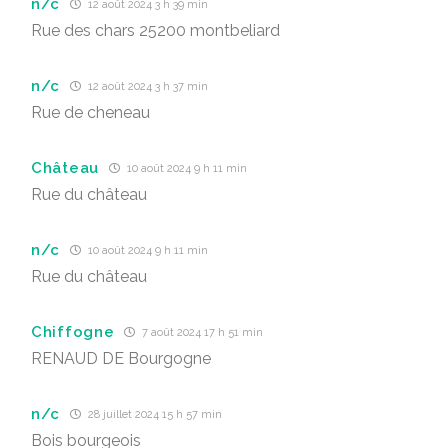
n/c
12 août 2024 3 h 39 min
Rue des chars 25200 montbeliard
n/c
12 août 2024 3 h 37 min
Rue de cheneau
Château
10 août 2024 9 h 11 min
Rue du château
n/c
10 août 2024 9 h 11 min
Rue du château
Chiffogne
7 août 2024 17 h 51 min
RENAUD DE Bourgogne
n/c
28 juillet 2024 15 h 57 min
Bois bourgeois