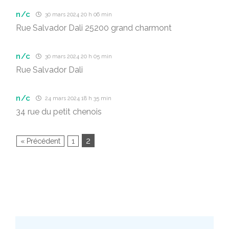
n/c
30 mars 2024 20 h 06 min
Rue Salvador Dali 25200 grand charmont
n/c
30 mars 2024 20 h 05 min
Rue Salvador Dali
n/c
24 mars 2024 18 h 35 min
34 rue du petit chenois
2
« Précédent
1