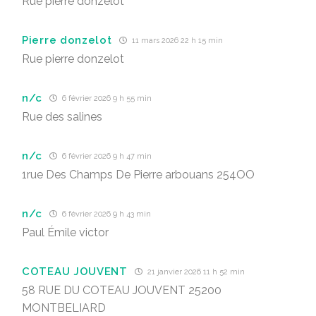
Rue pierre donzelot
Pierre donzelot
11 mars 2026 22 h 15 min
Rue pierre donzelot
n/c
6 février 2026 9 h 55 min
Rue des salines
n/c
6 février 2026 9 h 47 min
1rue Des Champs De Pierre arbouans 254OO
n/c
6 février 2026 9 h 43 min
Paul Émile victor
COTEAU JOUVENT
21 janvier 2026 11 h 52 min
58 RUE DU COTEAU JOUVENT 25200
MONTBELIARD