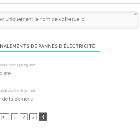
70
NALEMENTS DE PANNES D'ÉLÉCTRICITÉ
août 2026 13 h 05 min
diere
août 2026 15 h 37 min
 de la Bernerie
4
dent
1
2
3