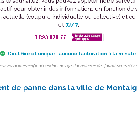
us le souhaitez, vous pouvez appeler notre serveur
ractif pour obtenir des informations en fonction de 
n actuelle (coupure individuelle ou collective) et ce
et
7J/7
.
Coût fixe et unique : aucune facturation à la minute
eur vocal interactif indépendant des gestionnaires et des fournisseurs d'éne
nt de panne dans la ville de Montai