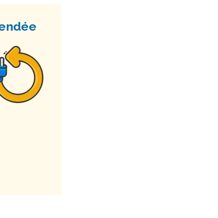
Vendée