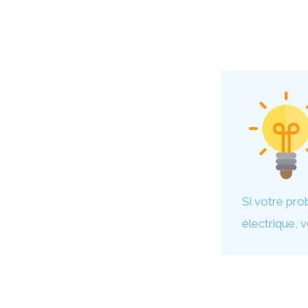
Si votre pro
électrique, 