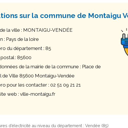
tions sur la commune de Montaigu 
de la ville : MONTAIGU-VENDÉE
 : Pays de la loire
o du département : 85
postal : 85600
onnées de la mairie de la commune : Place de
el de Ville 85600 Montaigu-Vendée
o pour les contacter : 02 51 09 21 21
ite web : ville-montaigu.fr
res d’électricité au niveau du département : Vendée (85)